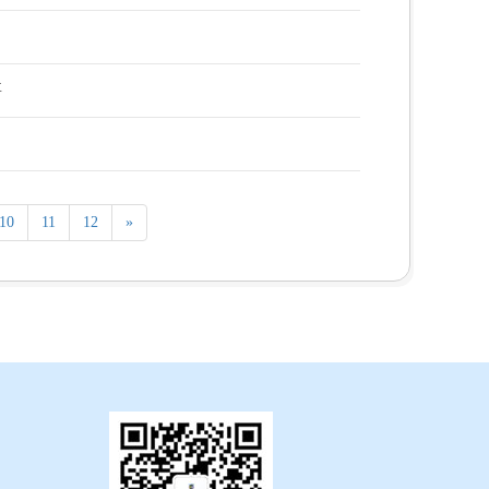
要
10
11
12
»