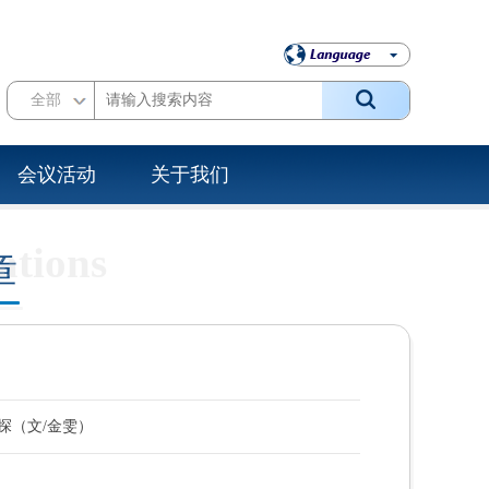
全部
会议活动
关于我们
tions
章
探（文/金雯）