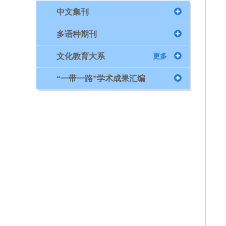
中文集刊
多语种期刊
文化教育大系
更多
“一带一路”学术成果汇编