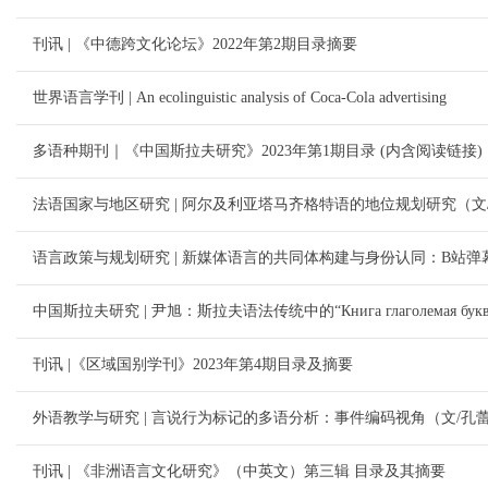
刊讯 | 《中德跨文化论坛》2022年第2期目录摘要
世界语言学刊 | An ecolinguistic analysis of Coca-Cola advertising
多语种期刊｜《中国斯拉夫研究》2023年第1期目录 (内含阅读链接)
法语国家与地区研究 | 阿尔及利亚塔马齐格特语的地位规划研究（文/
语言政策与规划研究 | 新媒体语言的共同体构建与身份认同：B站弹
中国斯拉夫研究 | 尹旭：斯拉夫语法传统中的“Книга глаголемая букв
刊讯 |《区域国别学刊》2023年第4期目录及摘要
外语教学与研究 | 言说行为标记的多语分析：事件编码视角（文/孔蕾
刊讯 | 《非洲语言文化研究》（中英文）第三辑 目录及其摘要