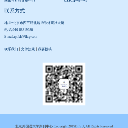
国家哲社科文献中心
CSSCI评价中心
联系方式
地 址:北京市西三环北路19号外研社大厦
电 话:010-88819680
E-mail:qkfsh@fltrp.com
|
|
联系我们
文件法规
我要投稿
北京外国语大学期刊中心 Copyright 2019BFSU, All Rights Reserved