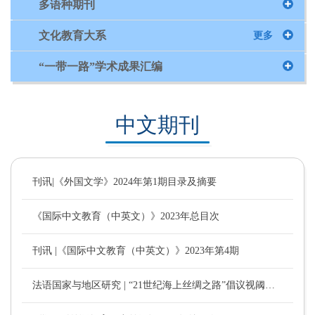
多语种期刊
文化教育大系
更多
“一带一路”学术成果汇编
中文期刊
刊讯|《外国文学》2024年第1期目录及摘要
《国际中文教育（中英文）》2023年总目次
刊讯 |《国际中文教育（中英文）》2023年第4期
法语国家与地区研究 | “21世纪海上丝绸之路”倡议视阈下中国—马达加斯加海洋命运共同体构建的优势与成效 （文/苏晓楠）