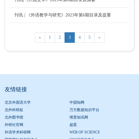
刊讯 | 《外语教学与研究》2023年第6期目录及提要
«
1
2
3
4
5
»
友情链接
北京外国语大学
中国知网
北外科研处
万方数据知识平台
北外图书馆
维普知讯网
外研社官网
超星
外语学术科研网
WEB OF SCIENCE