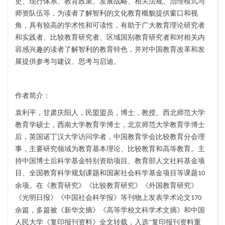
史、现行体系、教育政策、发展战略、相关法规、治理模式与
师资队伍等，为读者了解智利的文化教育概貌提供窗口和视
角，具有较高的学术性和可读性，有助于广大教育理论研究者
和实践者、比较教育研究者、区域国别教育研究者和对相关内
容感兴趣的读者了解智利的教育特色，并对中国教育改革和发
展提供参考与建议、思考与启迪。
作者简介：
袁利平，甘肃庆阳人，民盟盟员，博士，教授。西北师范大学
教育学硕士，西南大学教育学博士，北京师范大学教育学博士
后，英国诺丁汉大学访问学者，中国教育学会比较教育分会理
事，主要研究领域为教育基本理论、比较教育和高等教育。主
持中国博士后科学基金特别资助项目、教育部人文社科基金项
目、全国教育科学规划课题和国家社会科学基金项目等课题
10
余项。在《教育研究》《比较教育研究》《外国教育研究》
《光明日报》《中国社会科学报》等刊物上发表学术论文
170
余篇，多篇被《新华文摘》《高等学校文科学术文摘》和中国
人民大学《复印报刊资料》全文转载，入选“复印报刊资料重