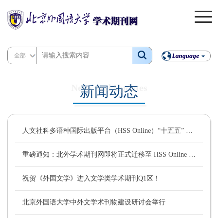
全部
News and Updates
新闻动态
人文社科多语种国际出版平台（HSS Online）“十五五” 建设与发展专家咨询研讨会成功召开
重磅通知：北外学术期刊网即将正式迁移至 HSS Online 新平台！
祝贺《外国文学》进入文学类学术期刊Q1区！
北京外国语大学中外文学术刊物建设研讨会举行