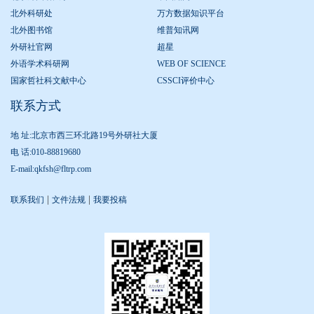
北外科研处
万方数据知识平台
北外图书馆
维普知讯网
外研社官网
超星
外语学术科研网
WEB OF SCIENCE
国家哲社科文献中心
CSSCI评价中心
联系方式
地 址:北京市西三环北路19号外研社大厦
电 话:010-88819680
E-mail:qkfsh@fltrp.com
|
|
联系我们
文件法规
我要投稿