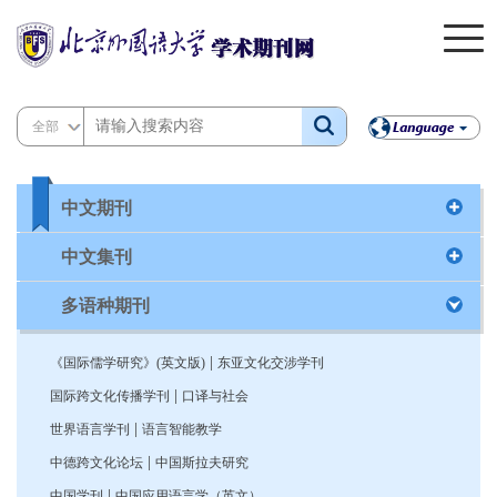
全部
中文期刊
中文集刊
多语种期刊
|
《国际儒学研究》(英文版)
东亚文化交涉学刊
|
国际跨文化传播学刊
口译与社会
|
世界语言学刊
语言智能教学
|
中德跨文化论坛
中国斯拉夫研究
|
中国学刊
中国应用语言学（英文）