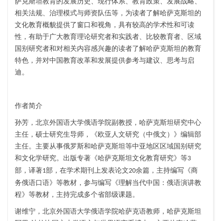
萨克斯坦教育的发展历史、现行体系、教育政策、发展战略、
相关法规、治理模式与师资队伍等，为读者了解哈萨克斯坦的
文化教育概貌提供了窗口和视角，具有较高的学术性和可读
性，有助于广大教育理论研究者和实践者、比较教育者、区域
国别研究者和对相关内容感兴趣的读者了解哈萨克斯坦的教育
特色，并对中国教育改革和发展提供参考与建议、思考与启
迪。
作者简介
孙芳，北京外国语大学俄语学院副教授，哈萨克斯坦研究中心
主任，硕士研究生导师，《欧亚人文研究（中俄文）》编辑部
主任。主要从事俄罗斯和哈萨克斯坦等中亚地区区域国别研究
和文化学研究。出版专著《哈萨克斯坦文化教育研究》等
3
部，译著
部，在学术期刊上发表论文
余篇，主持编写《商
1
20
务俄语口语》等教材，参与编写《理解当代中国：俄语演讲教
程》等教材，主持完成多个省部级课题。
谢维宁，北京外国语大学俄语学院哈萨克语教师，哈萨克斯坦