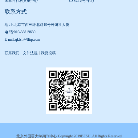
国家哲社科文献中心
CSSCI评价中心
联系方式
地 址:北京市西三环北路19号外研社大厦
电 话:010-88819680
E-mail:qkfsh@fltrp.com
|
|
联系我们
文件法规
我要投稿
北京外国语大学期刊中心 Copyright 2019BFSU, All Rights Reserved