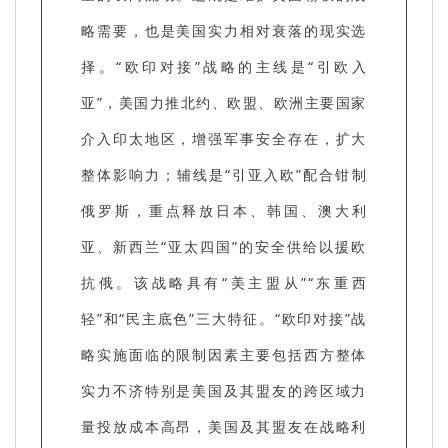
略需要，也是美国实力相对衰落的现实选
择。“欧印对接”战略的主线是“引欧入
亚”，美国力推北约、欧盟、欧洲主要国家
介入印太地区，增强军事安全存在，扩大
整体影响力；辅线是“引亚入欧”配合钳制
俄罗斯，重点释放日本、韩国、澳大利
亚、新西兰“亚太四国”的安全供给以援欧
抗俄。该战略具有“美主盟从”“东重西
轻”和“民主底色”三大特征。“欧印对接”战
略实施面临的限制因素主要包括西方整体
实力不济特别是美国及其盟友的跨区域力
量投放成本高昂，美国及其盟友在战略利