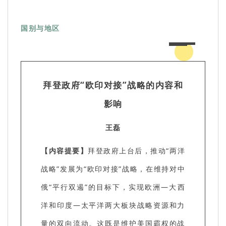
国别与地区
拜登政府“欧印对接”战略的内容和
影响
王磊
【内容提要】
拜登政府上台后，推动“两洋
战略”发展为“欧印对接”战略，在维持对中
俄“平行双遏”的目标下，实现欧洲—大西
洋和印度—太平洋两大板块战略资源和力
量的双向流动。这既是维护美国霸权的战