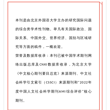
本刊是由北京外国语大学主办的研究国际问题
的综合类学术性刊物。举凡有关国际政治、国
际关系、中国外交、世界经济、国别与区域研
究等方面的稿件，一概欢迎。
荣誉及数据库收录：本刊已被中国学术期刊网
络出版总库及
数据库收录，为北京大学
CNKI
《中文核心期刊要目总览》来源期刊、中文社
会科学引文索引（
）来源期刊和“
年
CSSCI
2022
度中国人文社会科学期刊
综合评价”核心
AMI
期刊。