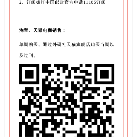
2、订阅拨打中国邮政官方电话11185订阅
淘宝、天猫电商销售：
单期购买。通过外研社天猫旗舰店购买当期以
及过刊。