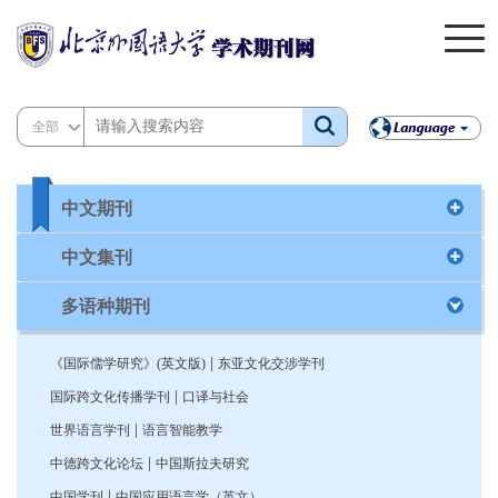
全部
中文期刊
中文集刊
多语种期刊
|
《国际儒学研究》(英文版)
东亚文化交涉学刊
|
国际跨文化传播学刊
口译与社会
|
世界语言学刊
语言智能教学
|
中德跨文化论坛
中国斯拉夫研究
|
中国学刊
中国应用语言学（英文）