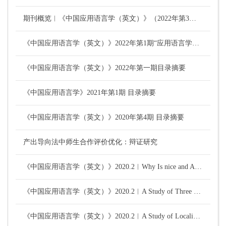
期刊概览︱《中国应用语言学（英文）》（2022年第3期）目录及其摘要
《中国应用语言学（英文）》2022年第1期“应用语言学中的积极心理研究——亚洲学习者视角”专栏
《中国应用语言学（英文）》2022年第一期目录摘要
《中国应用语言学》2021年第1期 目录摘要
《中国应用语言学（英文）》2020年第4期 目录摘要
产出导向法中师生合作评价优化：辩证研究
《中国应用语言学（英文）》2020.2︱Why Is nice and Adj So Much More Frequent than Adj and nice?—From the Perspective of Humans’ Social and Limited-Processing-Capacity Attributes
《中国应用语言学（英文）》2020.2︱A Study of Three Variants of Gerund Construction from the Contrastive Perspective of Social and Natural Academic Abstracts on Construction Grammar Theory
《中国应用语言学（英文）》2020.2︱A Study of Localization of Task-Based Language Teaching in China