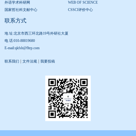
外语学术科研网
WEB OF SCIENCE
国家哲社科文献中心
CSSCI评价中心
联系方式
地 址:北京市西三环北路19号外研社大厦
电 话:010-88819680
E-mail:qkfsh@fltrp.com
|
|
联系我们
文件法规
我要投稿