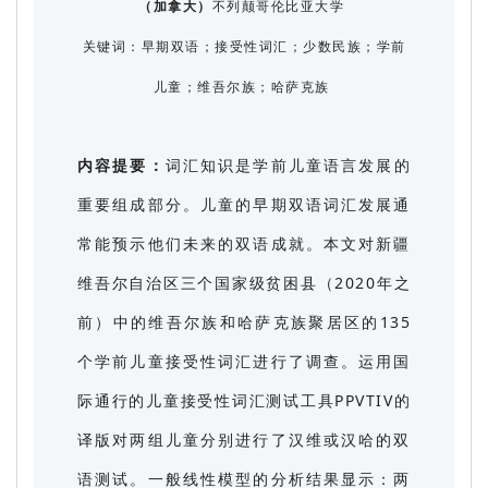
（加拿大）
不列颠哥伦比亚大学
关键词：早期双语；接受性词汇；少数民族；学前
儿童；维吾尔族；哈萨克族
内容提要：
词汇知识是学前儿童语言发展的
重要组成部分。儿童的早期双语词汇发展通
常能预示他们未来的双语成就。本文对新疆
维吾尔自治区三个国家级贫困县（2020年之
前）中的维吾尔族和哈萨克族聚居区的135
个学前儿童接受性词汇进行了调查。运用国
际通行的儿童接受性词汇测试工具PPVTIV的
译版对两组儿童分别进行了汉维或汉哈的双
语测试。一般线性模型的分析结果显示：两