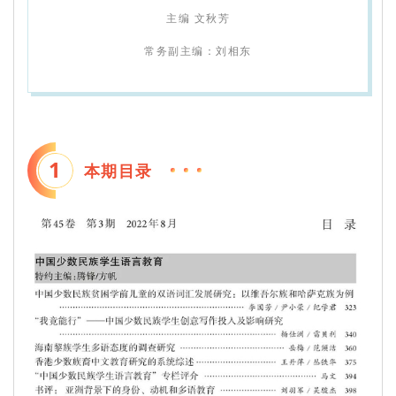
主编 文秋芳
常务副主编：刘相东
1
本期目录