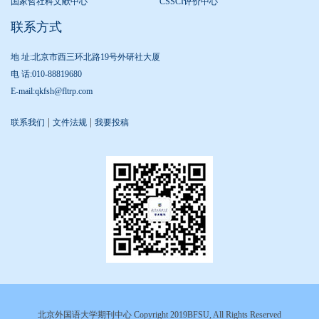
国家哲社科文献中心
CSSCI评价中心
联系方式
地 址:北京市西三环北路19号外研社大厦
电 话:010-88819680
E-mail:qkfsh@fltrp.com
|
|
联系我们
文件法规
我要投稿
北京外国语大学期刊中心 Copyright 2019BFSU, All Rights Reserved