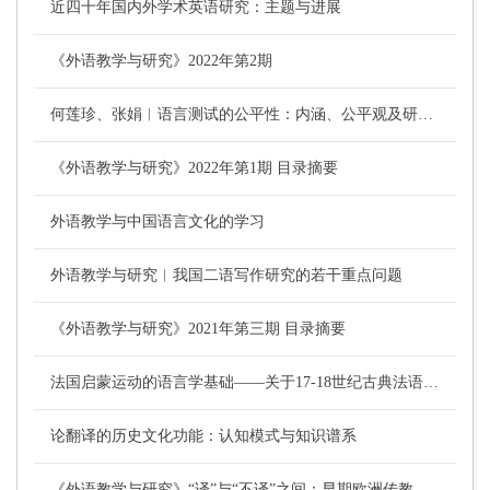
近四十年国内外学术英语研究：主题与进展
《外语教学与研究》2022年第2期
何莲珍、张娟︱语言测试的公平性：内涵、公平观及研究启示
《外语教学与研究》2022年第1期 目录摘要
外语教学与中国语言文化的学习
外语教学与研究︱我国二语写作研究的若干重点问题
《外语教学与研究》2021年第三期 目录摘要
法国启蒙运动的语言学基础——关于17-18世纪古典法语的文化史研究
论翻译的历史文化功能：认知模式与知识谱系
《外语教学与研究》“译”与“不译”之间：早期欧洲传教士对中国神话的翻译（1575-1688）