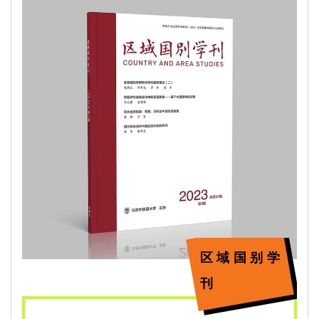
区域国别学
刊