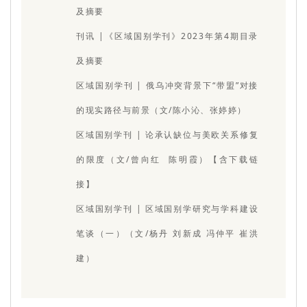
及摘要
刊讯 |《区域国别学刊》2023年第4期目录
及摘要
区域国别学刊 | 俄乌冲突背景下“带盟”对接
的现实路径与前景（文/陈小沁、张婷婷）
区域国别学刊 | 论承认缺位与美欧关系修复
的限度（文/曾向红 陈明霞）【含下载链
接】
区域国别学刊 | 区域国别学研究与学科建设
笔谈（一）（文/杨丹 刘新成 冯仲平 崔洪
建）