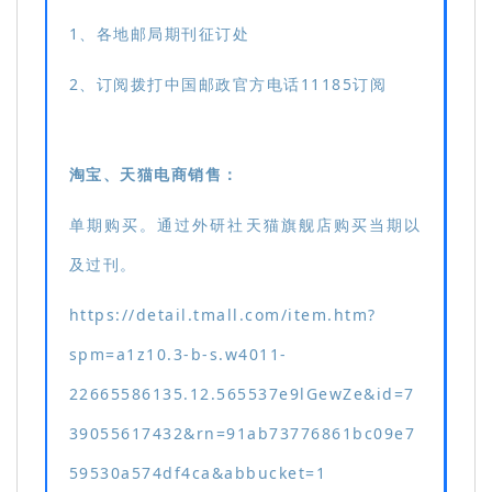
1、各地邮局期刊征订处
2、订阅拨打中国邮政官方电话11185订阅
淘宝、天猫电商销售：
单期购买。通过外研社天猫旗舰店购买当期以
及过刊。
https://detail.tmall.com/item.htm?
spm=a1z10.3-b-s.w4011-
22665586135.12.565537e9lGewZe&id=7
39055617432&rn=91ab73776861bc09e7
59530a574df4ca&abbucket=1