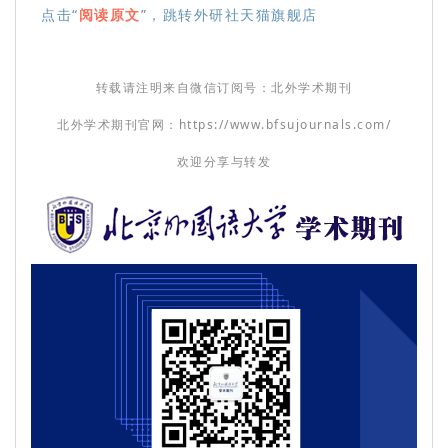
点击“
阅读原文
”，跳转外研社天猫旗舰店
转载请注明来自微信订阅号：北外学术期刊
北外学术期刊官网：https://www.bfsujournals.com/
欢迎分享与转发