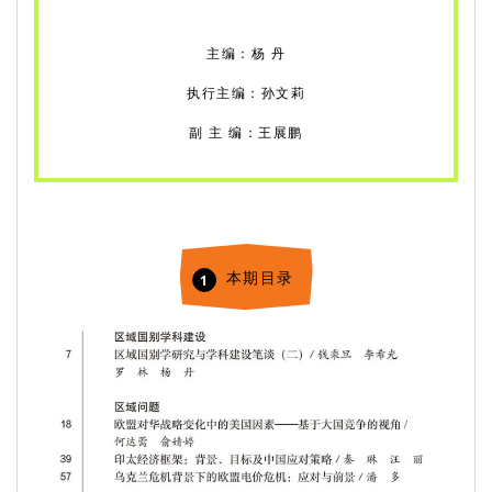
主编：杨 丹
执行主编：孙文莉
副 主 编：王展鹏
本期目录
1