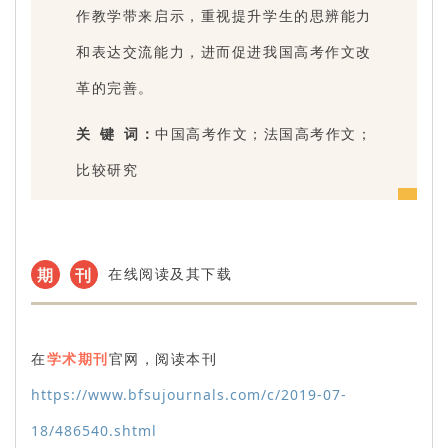
作教学带来启示，重视提升学生的思辨能力
和表达交流能力，进而促进我国高考作文改
革的完善。
关 键 词：
中国高考作文；法国高考作文；
比较研究
期
刊
在线阅读及其下载
在
学术期刊
官网，阅读本刊
https://www.bfsujournals.com/c/2019-07-
18/486540.shtml