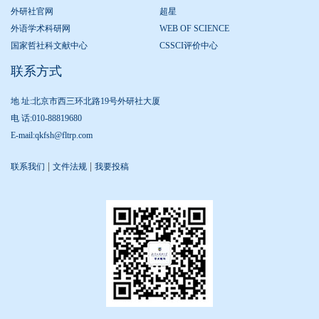
外研社官网
超星
外语学术科研网
WEB OF SCIENCE
国家哲社科文献中心
CSSCI评价中心
联系方式
地 址:北京市西三环北路19号外研社大厦
电 话:010-88819680
E-mail:qkfsh@fltrp.com
|
|
联系我们
文件法规
我要投稿