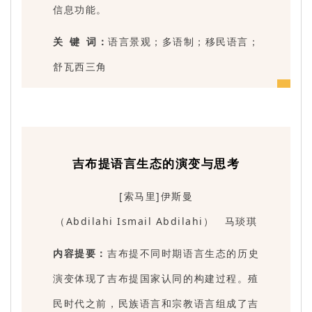
信息功能。
关 键 词：
语言景观；多语制；移民语言；
舒瓦西三角
吉布提语言生态的演变与思考
[索马里]伊斯曼
（Abdilahi Ismail Abdilahi） 马琰琪
内容提要：
吉布提不同时期语言生态的历史
演变体现了吉布提国家认同的构建过程。殖
民时代之前，民族语言和宗教语言组成了吉