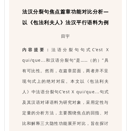
法汉分裂句焦点篇章功能对比分析—
以《包法利夫人》法汉平行语料为例
田宇
内容提要：
法语分裂句句式C’est X
qui/que...和汉语分裂句“是……（的）”具
有可比性。然而，在篇章层面，两者并不呈
现句式上的绝对对应。本文以《包法利夫
人》中法语分裂句C’est X qui/que...句式
及其汉语对译语料为研究对象，采用定性与
定量的分析方法，主要围绕焦点的回指、对
比和解释三大隐性功能展开对比，旨在探讨