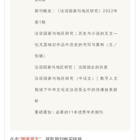
期刊概览︱《法语国家与地区研究》2022年
第1期
法语国家与地区研究｜历史与小说的互文—
论尤瑟纳尔作品中历史的书写与重构（文／
张璐）
法语国家与地区研究｜ 法国国企的兴衰
法语国家与地区研究（中法文）| 数字人文
视域下中华文化在法语受众中的传播效果探
析
重磅通知︱必看的11本优秀学术期刊
点击
“阅读原文”
，获取期刊购买链接