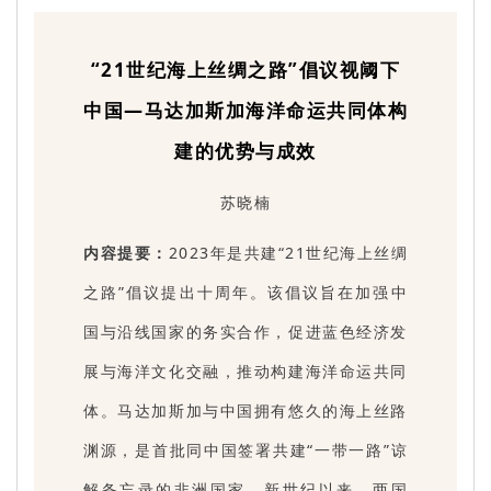
“21世纪海上丝绸之路”倡议视阈下
中国—马达加斯加海洋命运共同体构
建的优势与成效
苏晓楠
内容提要：
2023年是共建“21世纪海上丝绸
之路”倡议提出十周年。该倡议旨在加强中
国与沿线国家的务实合作，促进蓝色经济发
展与海洋文化交融，推动构建海洋命运共同
体。马达加斯加与中国拥有悠久的海上丝路
渊源，是首批同中国签署共建“一带一路”谅
解备忘录的非洲国家。新世纪以来，两国