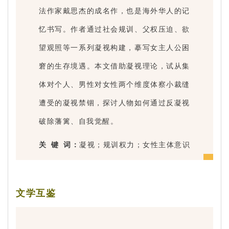
法作家戴思杰的成名作，也是海外华人的记
忆书写。作者通过社会规训、父权压迫、欲
望观照等一系列凝视构建，摹写女主人公困
窘的生存境遇。本文借助凝视理论，试从集
体对个人、男性对女性两个维度体察小裁缝
遭受的凝视禁锢，探讨人物如何通过反凝视
破除藩篱、自我觉醒。
关 键 词：
凝视；规训权力；女性主体意识
文学互鉴