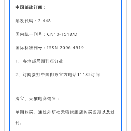
中国邮政订阅：
邮发代码：
2-448
国内统一刊号：CN10-1518/D
国际标准刊号：ISSN 2096-4919
1、各地邮局期刊征订处
2、订阅拨打中国邮政官方电话11185订阅
淘宝、天猫电商销售：
单期购买。通过外研社天猫旗舰店购买当期以及过
刊。