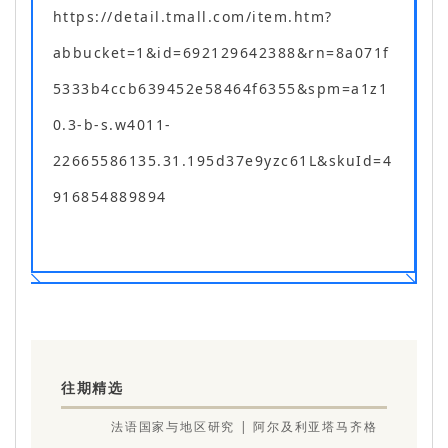
https://detail.tmall.com/item.htm?
abbucket=1&id=692129642388&rn=8a071f
5333b4ccb639452e58464f6355&spm=a1z1
0.3-b-s.w4011-
22665586135.31.195d37e9yzc61L&skuId=4
916854889894
往期精选
法语国家与地区研究 | 阿尔及利亚塔马齐格