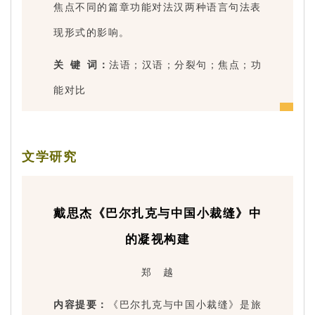
焦点不同的篇章功能对法汉两种语言句法表
现形式的影响。
关 键 词：
法语；汉语；分裂句；焦点；功
能对比
文学研究
戴思杰《巴尔扎克与中国小裁缝》中
的凝视构建
郑 越
内容提要：
《巴尔扎克与中国小裁缝》是旅