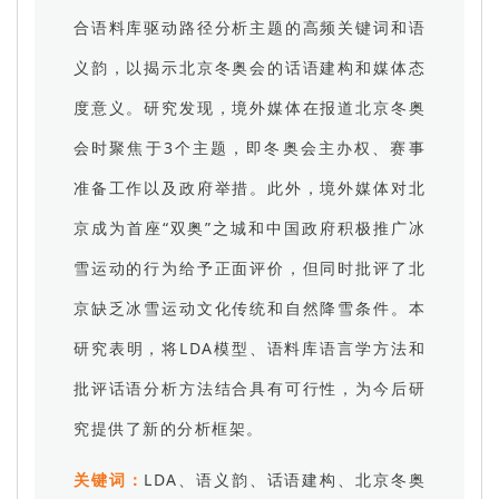
合语料库驱动路径分析主题的高频关键词和语
义韵，以揭示北京冬奥会的话语建构和媒体态
度意义。研究发现，境外媒体在报道北京冬奥
会时聚焦于3个主题，即冬奥会主办权、赛事
准备工作以及政府举措。此外，境外媒体对北
京成为首座“双奥”之城和中国政府积极推广冰
雪运动的行为给予正面评价，但同时批评了北
京缺乏冰雪运动文化传统和自然降雪条件。本
研究表明，将LDA模型、语料库语言学方法和
批评话语分析方法结合具有可行性，为今后研
究提供了新的分析框架。
关键词：
LDA、语义韵、话语建构、北京冬奥