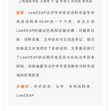
上海电机学院 王艳伟 干 诚 李俊飞 高利杰 黄张成
提要：
LawDEAP法学学术英语语料库是学术
英语语料库DEAP的一个子库。本文介绍
LawDEAP的建设思路和实施步骤，对建库目
标、语料采集、文件命名与元信息登记、格式
转换及文本清理作了具体说明。文章最后探讨
了LawDEAP的后期开发及其今后在法学词表
研制、词典编纂等法学学术英语教学与研究领
域的应用前景。
关键词：
学术英语、法学、专用语料库、
LawDEAP