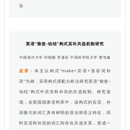
会
英语“致使-动结”构式宾补共选机制研究
中国海洋大学 刘聪颖 李潇辰 中国科学院大学 曹笃鑫
提要：
本文以构式“make+宾语+形容词补
语”为例，采用构式搭配分析法研究英语“致使–
动结”构式中宾语和补语的共选机制。研究发
现，在英国国家语料库中，该构式的宾语、补
语吸引的词汇具有鲜明的语法和语义特征，同
时宾语和补语的词汇间存在共选关系，形成一