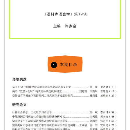
《语料库语言学》第19辑
主编：许家金
本期目录
1