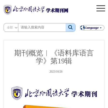
全部
期刊概览︱《语料库语言
学》第19辑
2023/10/26