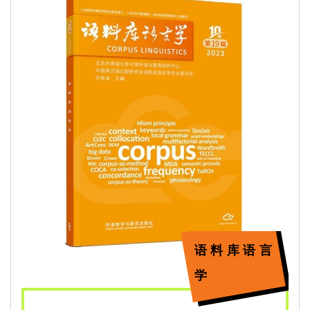
语料库语言
学