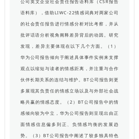
公司英文企业社会责任报告语料库（CSR报告
语料库），借助LIWC-22情感词典对两家公司
的社会责任报告进行情感分析对比考察，并从
批评话语分析视角阐释差异背后的动因。研究
发现，差异主要体现在以下几个方面。（1）
华为公司报告倾向于阐述具体事件实例来支撑
观点以缩短与读者的情感距离，并注重与合作
伙伴长期关系的连结与维护。BT公司报告则更
多展现其负责任的情感立场以及与外部社会战
略共赢的情感态度。（2）BT公司报告中的情
感倾向较为中立，华为公司报告则呈现出由正
面情感信息偏多到正、负情感均衡的发展趋
势。（3）BT公司报告中阐述了较多独具特色