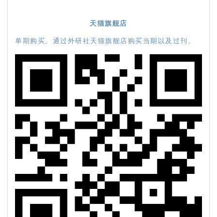
天猫旗舰店
单期购买。通过外研社天猫旗舰店购买当期以及过刊。