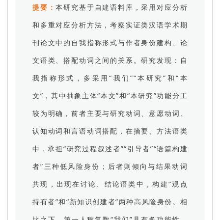
提要：
本研究基于自建语料库，采用对应分析
和多重对应分析方法，考察实证类汉语学术期
刊论文中的自我指称形式与作者身份建构、论
文语类、搭配动词之间的关系。研究发现：自
我指称形式，多采用“我们”“本研究”和“本
文”，其中抽象主体“本文”和“本研究”功能分工
较为明确，前者主要与研究动词、意愿动词、
认知动词和言语动词搭配，在摘要、方法语类
中，承担“研究过程叙述者”“引导者”“语篇构建
者”三种低风险身份；后者则倾向与结果动词
共现，出现在讨论、结论语类中，构建“观点
持有者”和“新知识创建者”两种高风险身份。相
比之下，第一人称复数“我们”具有多功能性，