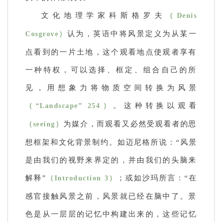
文化地理学家科斯格罗夫
（Denis
认为，英语中将风景定义为从某一
Cosgrove）
点看到的一片土地，这个观看地点使观者享有
一种特权，可以选择、框定、组合自己的所
见，用想象力将物质空间转换为风景
。这种转换以观看
（“Landscape” 254）
为媒介，而观看又必然受观看者的思
（seeing）
想框架和文化背景制约。如迈尼格所说：“风景
是由我们的视野来界定的，并由我们的头脑来
解释”
；或如沙玛所言：“在
（Introduction 3）
感官接触风景之前，风景就已经在脑中了。景
色是从一层层的记忆中构建出来的，这
些记忆