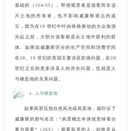
基础的（154-55）。即便观景者是游客而非这
片土地的所有者，也不影响威廉斯观点的成
立，因为在19 世纪中叶由铁路推动的大众旅游
兴起之前，大部分游客都是从土地中获利的群
体。如果说威廉斯区分的生产空间和消费空间
在18、19 世纪的英国主要涉及阶级问题，在20
世纪之后则更多涉及人的存在问题，也就是人
与栖息地的关系问题。
4. 人与栖息地
如果风景仅指自然风光或风景画，就印证了
威廉斯的那句名言：“风景概念本身就意味着分
离与观看”（265）；观看风景的人，始终是从