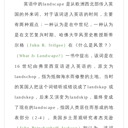
英语中的landscape 是从欧洲西北部传入英
国的外来词。对于该词进入英语的时间，主要
有两种观点：一种认为是在中世纪，一种认为
是在文艺复兴时期。哈佛大学风景史教授斯蒂
尔格
在《什么是风景？》
（John R. Stilgoe）
一书中提出，该词是在
（
What Is Landscape?
）
16 世纪由弗里西亚语进入英语的，原文为
landschop，指为抵御海水而修整的土地。当时
的英国人把这个词错听或错说成了landskap 或
landskep，后来又演变为landskip，最终变成
了现在的landscape，指因人类居住而形成的地
表部分（2-4）。美国乡土景观研究者杰克逊
则认为，该词