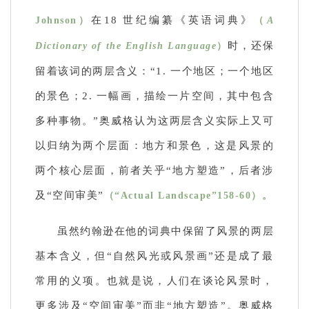
在18 世纪编纂《英语词典》
Johnson）
（
A
时，还保
Dictionary of the English Language
）
留着该词的两层含义：
“1. 一个地区；
一个地区
的景色；
2. 一幅画，描绘一片空间，其中包含
多种事物。
”奥威格认为这两层含义实际上又可
以归纳为两个层面：
地方和景色，这是风景的
两个核心层面，前者关乎“地方塑造”，后者涉
及“空间审美”
（“Actual Landscape”158-60）。
虽然约翰逊在他的词典中保留了风景的两层
基本含义，但“自然风光或风景画”还是成了最
常用的义项。也就是说，人们在谈论风景时，
更多涉及“空间审美”而非“地方塑造”。奥威格