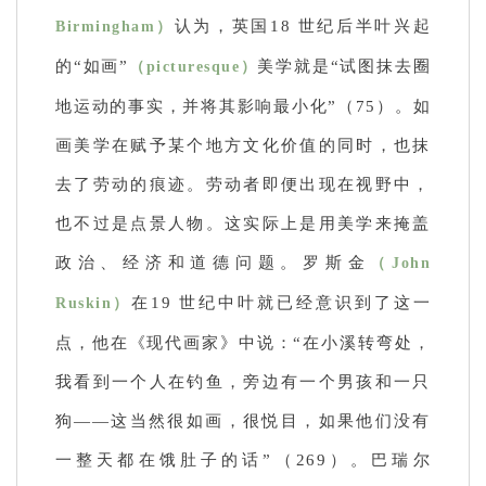
认为，英国18 世纪后半叶兴起
Birmingham）
的“如画”
美学就是“试图抹去圈
（picturesque）
地运动的事实，并将其影响最小化”（75）。如
画美学在赋予某个地方文化价值的同时，也抹
去了劳动的痕迹。劳动者即便出现在视野中，
也不过是点景人物。这实际上是用美学来掩盖
政治、经济和道德问题。罗斯金
（John
在19 世纪中叶就已经意识到了这一
Ruskin）
点，他在《现代画家》中说：“在小溪转弯处，
我看到一个人在钓鱼，旁边有一个男孩和一只
狗——这当然很如画，很悦目，如果他们没有
一整天都在饿肚子的话”（269）。巴瑞尔