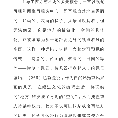
主导了西方艺术史的风景概念，一直以视觉
再现和图像再现为中心，即再现自然地表秀丽
的、如画的、表面的样子。风景可以观看，但
无法触及。它是地方的抽象化，空间的具体
化。它被削减为从一定距离之外的视点看到的
东西。这样一种远眺，借助一套相对可预见的
传统——诗意的、如画的、崇高的、田园的等
等——控制了风景，将风景框定起来，给风景
编码。（265）
也就是说，作为自然风光或风景
画的风景，在经过文化的编码之后，将现实
的“地方”转换成了再现的“空间”，从而掩盖或
支持某种权力。权力不仅可以抹杀或改写地方
的历史，还会将这种行为隐藏起来或者使之合