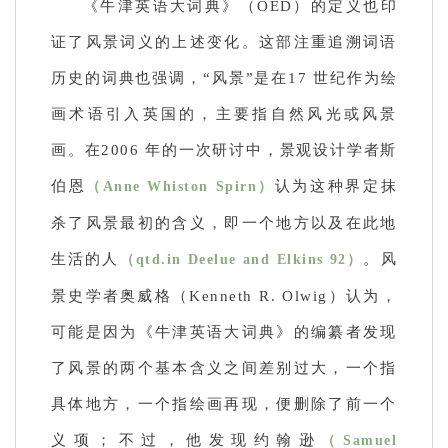
《牛津英语大词典》（OED）的定义也印
证了风景词义的上述变化。这部注重追溯词语
历史的词典也强调，“风景”是在17 世纪作为绘
画术语引入英国的，主要指自然风光或风景
画。在2006 年的一次研讨中，景观设计学者斯
伯恩
认为这种界定抹
（Anne Whiston Spirn）
杀了风景最初的含义，即一个地方以及在此地
生活的人
。
风
（qtd.
in Deelue and Elkins 92）
景史学者奥威格（Kenneth R. Olwig）认为，
可能是因为《牛津英语大词典》的编纂者发现
了风景的两个基本含义之间差别过大，一个指
具体地方，一个指绘画再现，便删除了前一个
义项；
不过，他发现约翰逊
（Samuel