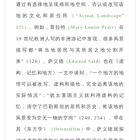
通过有选择地呈现殖民地空间，否认或改写该
地的文化和原住民
（“Actual Landscape”
。例如，普拉特
在
175）
（Mary Louise Pratt）
19 世纪欧洲人写的非
洲游记中发现，很多风景
描写都“将当地居民与其所居之地分割开
来”（126）。萨义德
也在《虚
（Edward Said）
构、记忆和地方》一文中谈到，“一个地方的地
理可以被改写、虚构和描绘，完全远离该地的
实际情况”；“犹太复国主义就利用虚构的记
忆，清空了巴勒斯坦的居民和历史，将该地的
风景变为空无一物的空间”（246, 254）。早在
其《东方学》
中，萨义德就探
（
Orientalism
）