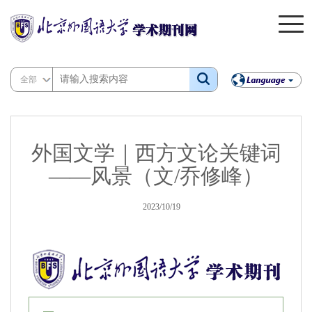
全部
外国文学｜西方文论关键词
——风景（文/乔修峰）
2023/10/19