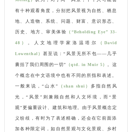
有十种观看角度，分别把风景视为自然、栖息
地、人造物、系统、问题、财富、意识形态、
历史、地方、审美体验
（“Beholding Eye” 33-
。人文地理学家洛温塔尔
48）
（David
甚至说：“风景无所不包——几乎
Lowenthal）
囊括了我们周围的一切”
。这
（qtd. in Muir 5）
个概念在中文语境中也有不同的所指和表述。
一般来说，“山水”
多指自然风
（shan shui）
光，“风景”则兼顾自然和人文环境，而“景
观”更偏重设计、建筑和地理。由于风景概念定
义纷歧，有时为了表述精确，还会在它前面添
加各种限定词，如自然景观与文化景观、乡村