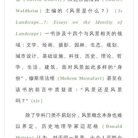
主编的《风景是什么？》
Waldheim）
（
Is
Landscape…?: Essays on the Identity of
一书涉及十四个与风景相关的领
Landscape
）
域：文学、绘画、摄影、园林、生态、规划、
城市设计、基础设施、科技、历史、理论、哲
学、生活、建筑。面对风景如此多样的“身
份”，穆斯塔法维
甚至在
（Mohsen Mostafavi）
该书的前言中质疑道：“风景还是风景
吗？”
（xiv）
除了学科门类不易划分，风景概念本身也难
以界定。历史地理学家迈尼格
（Donald
认为，对于同一风景，十个人可能会
Meinig）