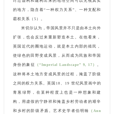
讨过虚构和建构出来的地理空间可以无视真实
的地方，隐含着“一种权力关系”、一种支配和
霸权关系（5）。
米切尔认为，帝国风景并不只是由本土向外
扩张，也会反过来重新塑造本土。在他看来，
英国近代的圈地运动，就是本土内部的殖民，
使绿色的田野变成风景，从而成为民族和帝国
身份的象征
。
（“Imperial Landscape” 9, 17）
这种将本土地方变成风景的过程，掩盖了阶级
之间的权力关系。英国18、19 世纪风景画中的
青葱绿野，在某种程度上也是一种想象和建
构，用虚假的宁静祥和掩盖乡村劳动者的艰辛
和乡村的阶级
矛盾。艺术史学者伯明翰
（Ann