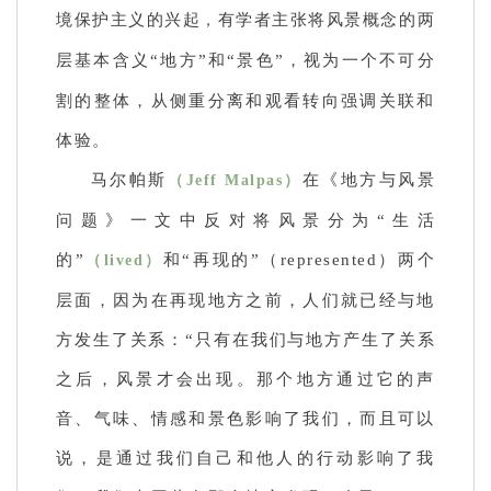
境保护主义的兴起
有学者主张将风景概念的两
，
层基本含义“地方”和“景
色”，视为一个不可分
割的整体，从侧重分离和观看转向强调关联和
体验。
马尔帕斯
在《地方与风景
（Jeff Malpas）
问题》一文中反对将风景分为“生活
的”
和“再现的”（represented）两个
（lived）
层面，因为在再现地方之前，人们就已经与地
方发生了关系：“只有在我们与地方产生了关系
之后，风景才会出现。那个地方通过它的声
音、气味、情感和景色影响了我们，而且可以
说，是通过我们自己和他人的行动影响了我