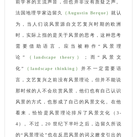
前学界的主流声音，但也并非没有质疑之声。
法国地理学家边留久
就认
（Augustin Berque）
为，当人们说风景源自文艺复兴时期的欧洲
时，实际上指的是关于风景的思考，这种思考
需要借助语言，应当被称作“风景理
论”
；而“风景文
（landscape theory）
化”
并不一定需要语
（landscape thinking）
言，文艺复兴之前没有风景理论，但并不能说
那时候的人不会欣赏风景，他们也有自己认识
风景的方式，也形成了自己的风景文化。在他
看来，恰恰是风景理论排斥了风景文化（3-
4）。不过，20 世纪下半叶之后，边留久所说
的“风景理论”也在反思风景的词
义嬗变引出的