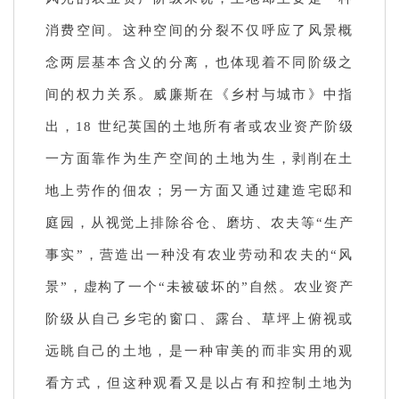
消费空间。这种空间的分裂不仅呼应了风景概
念两层基本含义的分离，也体现着不同阶级之
间的权力关系。威廉斯在《乡村与城市》中指
出，18 世纪英国的土地所有者或农业资产阶级
一方面靠作为生产空间的土地为生，剥削在土
地上劳作的佃农；另一方面又通过建造宅邸和
庭园，从视觉上排除谷仓、磨坊、农夫等“生产
事实”，营造出一种没有农业劳动和农夫的“风
景”，虚构了一个“未被破坏的”自然。农业资产
阶级从自己乡宅的窗口、露台、草坪上俯视或
远眺自己的土地，是一种审美的而非实用的观
看方式，但这种观看又是以占有和控制土地为