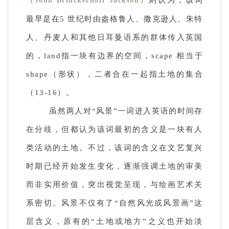
（John Brinckerhoff Jackson）
最早是在5 世纪时由盎格鲁人、撒克逊人、朱特
人、丹麦人和其他日耳曼语系的群体传入英国
的，land指一块有边界的空间，scape 相当于
shape（形状），二者合在一起指土地的集合
（13-16）。
虽然两人对“风景”一词进入英语的时间存
在分歧，但都认为该词最初的含义是一块有人
类活动的土地。不过，该词的含义在文艺复兴
时期已经开始发生变化，逐渐强调土地的审美
而非实用价值，突出视觉呈现，与绘画艺术关
系密切。风景不仅有了“自然风光或风景画”这
层含义，原有的“土地或地方”之义也开始淡