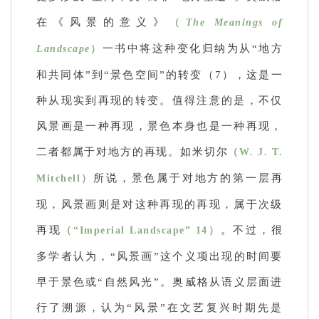
在《风景的意义》
（
The Meanings of
一书中将这种变化归纳为从“地方
Landscape
）
和共同体”到“景色空间”的转变（7），这是一
种从现实到再现的转变。值得注意的是，不仅
风景画是一种再现，景色本身也是一种再现，
二者都属于对地方的再现。如米切尔
（W. J. T.
所说，景色属于对地方的第一层再
Mitchell）
现，风景画则是对这种再现的再现，属于次级
再现
。不过，很
（“Imperial Landscape” 14）
多学者认为，“风景画”这个义项出现的时间要
早于景色或“自然风光”。奥威格从语义层面进
行了溯源，认为“风景”在文艺复兴时期先是