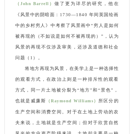
做了更为详尽的研究，他在
（John Barrell）
《风景中的阴暗面：1730—1840 年间英国绘画
中的乡村穷人》中考察了风景画中“穷人是如何
被再现的（不如说是如何不被再现的）”，认为
风景的再现不仅涉及审美，还涉及道德和社会
问题（1）。
将地方再现为风景，在美学上是一种选择性
的观看方式，在政治上则是一种排斥性的观看
方式，同一片土地被分裂为“地方”和“景色”，
也就是威廉斯
所区分的
（Raymond Williams）
生产空间和消费空间。对于在土地上劳动的农
夫来说，土地就是生产空间；但对于欣赏自然
风光的农业资产阶级来说，土地却主要是一种