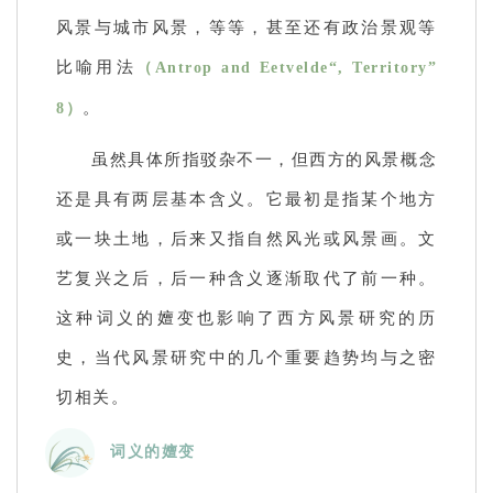
风景与城市风景，等等，甚至还有政治景观等
比喻用法
（Antrop and Eetvelde“, Territory”
。
8）
虽然具体所指驳杂不一，但西方的风景概念
还是具有两层基本含义。它最初是指某个地方
或一块土地，后来又指自然风光或风景画。文
艺复兴之后，后一种含义逐渐取代了前一种。
这种词义的嬗变也影响了西方风景研究的历
史，当代风景研究中的几个重要趋势均与之密
切相关。
词义的嬗变