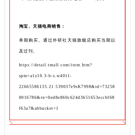
淘宝、天猫电商销售：
单期购买。通过外研社天猫旗舰店购买当期以
及过刊。
https://detail.tmall.com/item.htm?
spm=a1z10.3-b-s.w4011-
22665586135.21.539037e9sK7998&id=73258
0016786&rn=0ed8e860c624d3b51653eccbf68
f63a7&abbucket=1