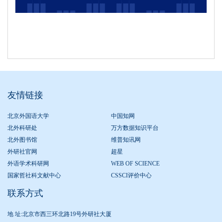
友情链接
北京外国语大学
中国知网
北外科研处
万方数据知识平台
北外图书馆
维普知讯网
外研社官网
超星
外语学术科研网
WEB OF SCIENCE
国家哲社科文献中心
CSSCI评价中心
联系方式
地 址:北京市西三环北路19号外研社大厦