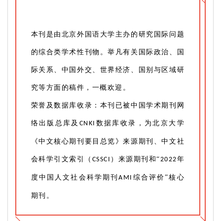
本刊是由北京外国语大学主办的研究国际问题
的综合类学术性刊物。举凡有关国际政治、国
际关系、中国外交、世界经济、国别与区域研
究等方面的稿件，一概欢迎。
荣誉及数据库收录：本刊已被中国学术期刊网
络出版总库及
数据库收录，为北京大学
CNKI
《中文核心期刊要目总览》来源期刊、中文社
会科学引文索引（
）来源期刊和“
年
CSSCI
2022
度中国人文社会科学期刊
综合评价”核心
AMI
期刊。