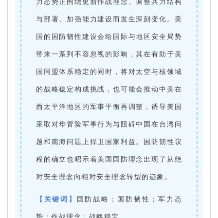
力态势正围绕更新作战理念、调整兵力结构
与部署、加强能力建设而发生深刻变化。美
国的国防韧性建设会给国际与地区安全局势
带来一系列不容忽视的影响，其在有助于美
国同盟体系稳定的同时，将对太空与核领域
的战略稳定构成挑战，也可能会推动中美在
西太平洋地区的军事平衡再调整，诱导美国
采取对华冒险军事行为与阻碍中国在台湾问
题和南海问题上捍卫国家利益。国防韧性议
程的确立也昭示着美国国防理念出现了从绝
对安全理念向相对安全理念转型的迹象。
【关键词】
国防战略；国防韧性；军力态
势；作战理念；战略稳定