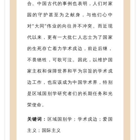
合。中国古代的事例也表明，人们对家
园的守护甚至为之献身，与他们心中
对“大同”伟业的向往并不冲突。而近现
代以来，更有一大批仁人志士为了国家
的生死存亡着力学术戍边，前赴后继，
不畏牺牲，可歌可泣。因此，以维护国
家主权和保障世界和平为宗旨的学术戍
边工作，也应该成为中国学术界，特别
是区域国别学研究者们的长期任务和光
荣使命。
关键词：
区域国别学；学术戍边；爱国
主义；国际主义