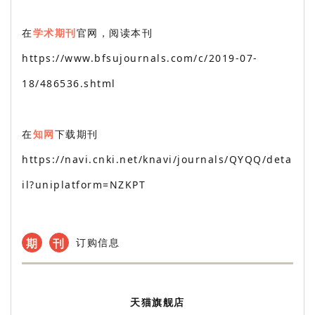
在
学术期刊
官网，阅读本刊
https://www.bfsujournals.com/c/2019-07-
18/486536.shtml
在
知网
下载期刊
https://navi.cnki.net/knavi/journals/QYQQ/deta
il?uniplatform=NZKPT
期
刊
订购信息
天猫旗舰店