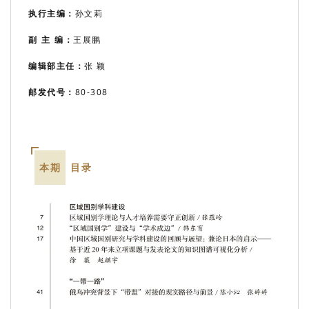
执行主编：
孙文莉
副 主 编：
王展鹏
编辑部主任：
张 颖
邮发代号：
80-308
本期
目录