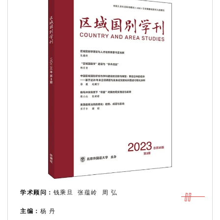
学术顾问：
钱乘旦 张蕴岭 周 弘
主编：
杨 丹