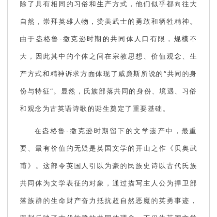
除了具有相同的习俗和生产方式，他们似乎都向往大
自然，崇拜英雄人物，赞美武士的勇敢和牺牲精神。
由于盎格鲁-撒克逊时期的共同体人口有限，规模不
大，因此其中的个体之间在宗教思想、价值观念、生
产方式和精神诉求方面体现了威廉斯所说的“共同的身
份与特征”。显然，氏族部落共同的身份、境遇、习俗
和观念为古英语诗歌的诞生奠定了重要基础。
在盎格鲁-撒克逊时期留下的文学遗产中，最重
要、最有价值的无疑是英国文学的开山之作《贝奥武
甫》。这部令英国人引以为豪的民族史诗以古代氏族
共同体为文学表征的对象，通过描写主人公为捍卫部
落族群的生命财产奋力抵抗超自然恶魔的英勇事迹，