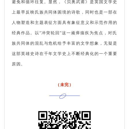
避免和循环往复。显然，《贝奥武甫》是英国文学史
上最早反映氏族共同体困境的诗歌，同时也是一部在
人物塑造和主题表征方面具有象征意义和示范作用的
经典作品。以“冲突轮回”这一顽瘴痼疾为焦点，对氏
族共同体的混乱与危机给予丰富的文学想象，无疑是
这部英雄史诗在千年文学史上不断经典化的一个重要
原因。
（未完）