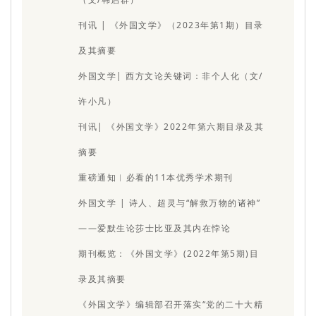
刊讯 | 《外国文学》（2023年第1期）目录
及其摘要
外国文学| 西方文论关键词：非个人化（文/
许小凡）
刊讯| 《外国文学》2022年第六期目录及其
摘要
重磅通知︱必看的11本优秀学术期刊
外国文学 | 诗人、超灵与“解救万物的诸神”
——爱默生论莎士比亚及其内在悖论
期刊概览：《外国文学》(2022年第5期)目
录及其摘要
《外国文学》编辑部召开落实“党的二十大精