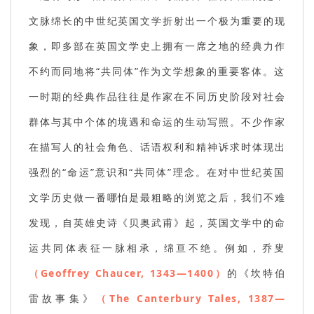
文脉绵长的中世纪英国文学折射出一个极为重要的现
象，即多部在英国文学史上拥有一席之地的经典力作
不约而同地将“共同体”作为文学想象的重要客体。这
一时期的经典作品往往是作家在不同历史阶段对社会
群体与其中个体的境遇和命运的生动写照。不少作家
在描写人的社会角色、话语权利和精神诉求时体现出
强烈的“命运”意识和“共同体”理念。在对中世纪英国
文学历史做一番哪怕是最粗略的浏览之后，我们不难
发现，自英雄史诗《贝奥武甫》起，英国文学中的命
运共同体表征一脉相承，绵亘不绝。例如，乔叟
（Geoffrey Chaucer, 1343—1400）
的《坎特伯
雷故事集》
（The Canterbury Tales, 1387—