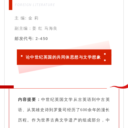
FOREIGN LITERATURE
主 编: 金 莉
副主编：姜 红 马海良
邮发代号: 2-450
论中世纪英国的共同体思想与文学想象
内容提要：
中世纪英国文学从古英语到中古英
语、从英雄史诗到罗曼司经历了600余年的漫长
历程。作为世界古典文学遗产的组成部分，中