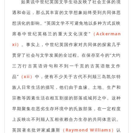
如果说中世纪英国文学生动反映了社会主体的境
遇和命运，那么其丰富的文学想象始终受到共同体思
想演化的影响。“英国文学不可避免地以多种方式反映
席卷中世纪英格兰的重大文化演变”
（Ackerman
xi）
。事实上，中世纪英国作家对共同体的探索几乎
贯穿了社会与文学发展的全过程。在保存至今的“大约
三万行古英语诗句和不到一千页的古英语散文作
品”
（xii）
中，便有不少关于古代不列颠三岛凯尔特
族人日常生活的描写，他们由于血缘、土地、生产和
宗教等因素生活在相互割据的部落或城邦之中。这种
早期聚集在恶劣生存环境中的氏族部落，在一定程度
上反映出不列颠人互相依赖合力生存的共同体意识。
英国著名批评家威廉斯
（Raymond Williams）
认