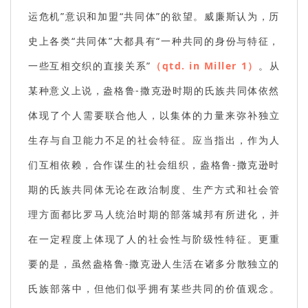
运危机”意识和加盟“共同体”的欲望。威廉斯认为，历
史上各类“共同体”大都具有“一种共同的身份与特征，
一些互相交织的直接关系”
（qtd. in Miller 1）
。从
某种意义上说，盎格鲁-撒克逊时期的氏族共同体依然
体现了个人需要联合他人，以集体的力量来弥补独立
生存与自卫能力不足的社会特征。应当指出，作为人
们互相依赖，合作谋生的社会组织，盎格鲁-撒克逊时
期的氏族共同体无论在政治制度、生产方式和社会管
理方面都比罗马人统治时期的部落城邦有所进化，并
在一定程度上体现了人的社会性与阶级性特征。更重
要的是，虽然盎格鲁-撒克逊人生活在诸多分散独立的
氏族部落中，但他们似乎拥有某些共同的价值观念。