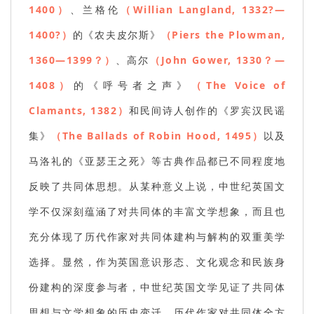
1400）
、兰格伦
（Willian Langland, 1332?—
1400?）
的《农夫皮尔斯》
（Piers the Plowman,
1360—1399？）
、高尔
（John Gower, 1330？—
1408）
的《呼号者之声》
（The Voice of
Clamants, 1382）
和民间诗人创作的《罗宾汉民谣
集》
（The Ballads of Robin Hood, 1495）
以及
马洛礼的《亚瑟王之死》等古典作品都已不同程度地
反映了共同体思想。从某种意义上说，中世纪英国文
学不仅深刻蕴涵了对共同体的丰富文学想象，而且也
充分体现了历代作家对共同体建构与解构的双重美学
选择。显然，作为英国意识形态、文化观念和民族身
份建构的深度参与者，中世纪英国文学见证了共同体
思想与文学想象的历史变迁，历代作家对共同体全方