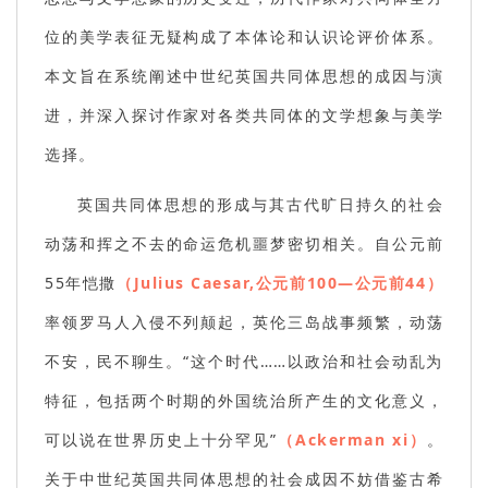
位的美学表征无疑构成了本体论和认识论评价体系。
本文旨在系统阐述中世纪英国共同体思想的成因与演
进，并深入探讨作家对各类共同体的文学想象与美学
选择。
英国共同体思想的形成与其古代旷日持久的社会
动荡和挥之不去的命运危机噩梦密切相关。自公元前
55年恺撒
（Julius Caesar,公元前100—公元前44）
率领罗马人入侵不列颠起，英伦三岛战事频繁，动荡
不安，民不聊生。“这个时代……以政治和社会动乱为
特征，包括两个时期的外国统治所产生的文化意义，
可以说在世界历史上十分罕见”
（Ackerman xi）
。
关于中世纪英国共同体思想的社会成因不妨借鉴古希