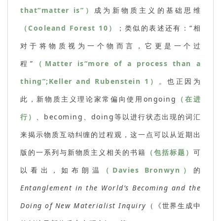
that“matter is”）
成为新物质主义的基础思维
（Cooleand Forest 10）
；类似的表述还有：“相
对于将物质视为一个物而言，它更是一个过
程”
（Matter is“more of a process than a
thing”;Keller and Rubenstein 1）
。也正因为
此，新物质主义理论家常偏向使用ongoing
（在进
行）
、becoming、doing等以进行状态出现的词汇
来揭示物质互动纠缠的过程观，这一点可以从近期出
版的一系列与新物质主义相关的书籍
（包括标题）
可
以看出，如布朗温
（Davies Bronwyn）
的
Entanglement in the World’s Becoming and the
Doing of New Materialist Inquiry
（《世界生成中