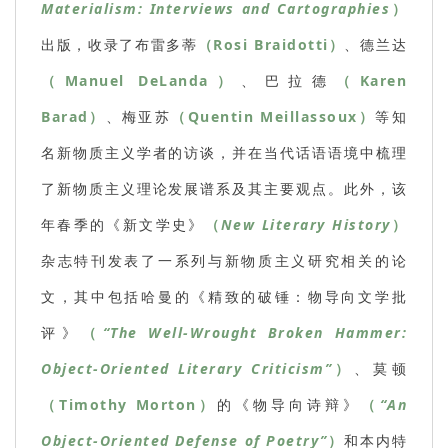
Materialism: Interviews and Cartographies
）
出版，收录了布雷多蒂
（Rosi Braidotti）
、德兰达
（Manuel DeLanda）
、巴拉德
（Karen
Barad）
、梅亚苏
（Quentin Meillassoux）
等知
名新物质主义学者的访谈，并在当代话语语境中梳理
了新物质主义理论发展谱系及其主要观点。此外，该
年春季的《新文学史》
（
New Literary History
）
杂志特刊发表了一系列与新物质主义研究相关的论
文，其中包括哈曼的《精致的破锤：物导向文学批
评》
（
“The Well-Wrought Broken Hammer:
Object-Oriented Literary Criticism”
）
、莫顿
（Timothy Morton）
的《物导向诗辩》
（
“An
Object-Oriented Defense of Poetry”
）
和本内特