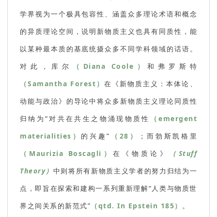
学界视为一个极具包容性、涵盖众多理论术语和概念
的异质理论空间，说明新物质主义也具有同质性，能
以某种最本质的基底统摄众多不同学科领域的话语。
对此，库尔
（Diana Coole）
和弗罗斯特
（Samantha Forest）
在《新物质主义：本体论、
动能与政治》的导论中将众多新物质主义理论同质性
归纳为“对共在共生之物涌现物质性
（emergent
materialities）
的兴趣”
（28）
；而勃斯凯格里
（Maurizia Boscagli）
在《物质论》
（Stuff
Theory）
中则将所有新物质主义学者的努力归结为一
点，即旨在探索和建构一系列重新理解“人类与物质世
界之间关系的新范式”
（qtd. In Epstein 185）
。