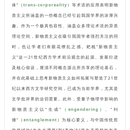
体”
（trans-corporeality）
等术语的应用表明新物
质主义所涵盖的一些概念已经引起我国学界的浓厚兴
趣。作为一个极具包容性、涵盖众多理论术语的异质
理论空间，新物质主义在吸引我国学者强烈关注的同
时，也让学者们有眼花缭乱之感。耙梳“新物质主
义”这一21世纪西方学术前沿观念的起源、发展衍进
及核心假设，厘清不同概念源点所共享的理论基石，
并在此基础上思考新物质主义如何拓展与塑造了21世
纪以来西方文学研究空间，已成为当前学界，尤其是
文学批评界的迫切需要。此外，受量子物理学影响的
新物质主义以“生成”
（engendering）
、“纠
缠”
（entanglement）
为核心要义，与中国传统哲