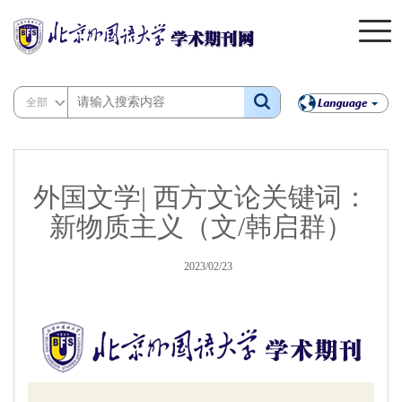
全部
外国文学| 西方文论关键词：
新物质主义（文/韩启群）
2023/02/23