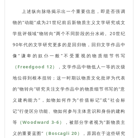
上述纵向脉络揭示出一个重要信息，即是否强调
物的“动能”成为21世纪前后新物质主义文学研究或文
学批评领域“物转向”两个不同阶段的分水岭。20世纪
90年代的文学研究更多的是回归物，回归文学作品中
像“谦卑的奴仆一般”不受重视的物质细节书写
（Freedgood 12）
，文学作品中物低人一等的次级
地位得到根本扭转；这一时期以物质文化批评为代表
的“物转向”研究关注文学作品中的物质细节书写的“意
义建构能力”，如物如何作为“价值标记”或“社会标
记”行使区分功能、物如何参与主体意识和身份的建构
等
（Woodward 3-6）
，被部分学者视为“新物质主
义的重要蓝图”
（Boscagli 20）
，原因在于这些研究