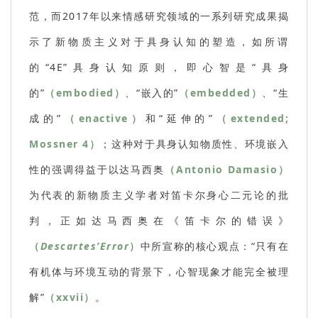
范，而2017年以来情感研究领域的一系列研究成果揭
示了新物质主义对于具身认知的塑造，如所谓
的“4E”具身认知原则，即心智是“具身
的”
（embodied）
、“嵌入的”
（embedded）
、“生
成的”
（enactive）
和“延伸的”
（extended;
Mossner 4）
；这种对于具身认知物质性、环境嵌入
性的强调得益于以达马西奥
（Antonio Damasio）
为代表的新物质主义学者对笛卡尔身心二元论的批
判，正如达马西奥在《笛卡尔的错误》
（
Descartes’Error
）
中所宣称的核心观点：“只有在
有机体与环境互动的背景下，心智现象才能完全被理
解”
（xxvii）
。