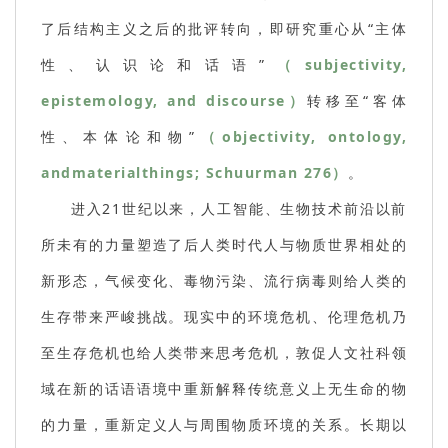
了后结构主义之后的批评转向，即研究重心从“主体
性、认识论和话语”
（subjectivity,
epistemology, and discourse）
转移至“客体
性、本体论和物”
（objectivity, ontology,
andmaterialthings; Schuurman 276）
。
进入21世纪以来，人工智能、生物技术前沿以前
所未有的力量塑造了后人类时代人与物质世界相处的
新形态，气候变化、毒物污染、流行病毒则给人类的
生存带来严峻挑战。现实中的环境危机、伦理危机乃
至生存危机也给人类带来思考危机，敦促人文社科领
域在新的话语语境中重新解释传统意义上无生命的物
的力量，重新定义人与周围物质环境的关系。长期以