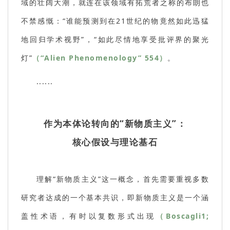
域的壮阔大潮，就连在该领域有拓荒者之称的布朗也
不禁感慨：“谁能预测到在21世纪的物竟然如此迅猛
地回归学术视野”，“如此尽情地享受批评界的聚光
灯”
（“Alien Phenomenology” 554）
。
......
作为本体论转向的“新物质主义”：
核心假设与理论基石
理解“新物质主义”这一概念，首先需要重视多数
研究者达成的一个基本共识，即新物质主义是一个涵
盖性术语，有时以复数形式出现
（Boscagli1;