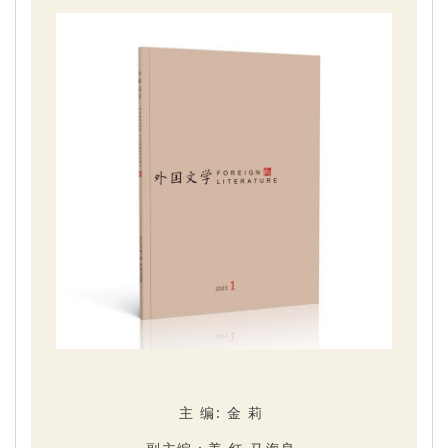
主 编: 金 莉