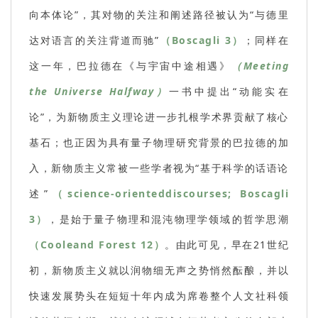
向本体论”，其对物的关注和阐述路径被认为“与德里
达对语言的关注背道而驰”
（Boscagli 3）
；同样在
这一年，巴拉德在《与宇宙中途相遇》
（Meeting
the Universe Halfway）
一书中提出“动能实在
论”，为新物质主义理论进一步扎根学术界贡献了核心
基石；也正因为具有量子物理研究背景的巴拉德的加
入，新物质主义常被一些学者视为“基于科学的话语论
述”
（science-orienteddiscourses; Boscagli
3）
，是始于量子物理和混沌物理学领域的哲学思潮
（Cooleand Forest 12）
。由此可见，早在21世纪
初，新物质主义就以润物细无声之势悄然酝酿，并以
快速发展势头在短短十年内成为席卷整个人文社科领