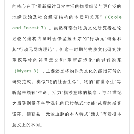
的核心在于“重新探讨日常生活的物质细节与更广泛的
地缘政治及社会经济结构的本质和关系”
（Coole
and Forest 7）
。虽然有部分物质文化研究者在论
述物的建构力量时会借鉴拉图尔的“行动元”概念和
其“行动元网络理论”，但这一时期的物质文化研究注
重探寻物的符号意义和“重新语境化”的过程谱系
（Myers 3）
，主要还是将物作为文化的能指符号的
研究范式。类似“物的社会生命”、物的“前世今生”等
听起来颇有“生命、活力”指涉意味的概念，与21世纪
之后受到量子科学洗礼的巴拉德式“动能”或赓续斯宾
诺莎、德勒兹一元论血脉的本内特式“活力”有着根本
意义上的不同。