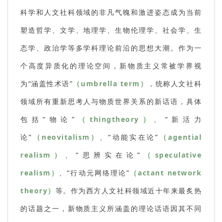
科学和人文社科领域的非凡气魄和激进姿态成为当前
塑造哲学、文学、地理学、生物伦理学、社会学、生
态学、政治学等多学科理论前沿的思想大潮。作为一
个高度异质化的理论空间，新物质主义常被学界视
为“涵盖性术语”
（umbrella term）
，统称人文社科
领域所有重新思考人与物质世界关系的新话语，具体
包括“物论”
（thingtheory）
、“新活力
论”
（neovitalism）
、“动能实在论”
（agential
realism）
、“思辨实在论”
（speculative
realism）
、“行动元网络理论”
（actant network
theory）
等。作为西方人文社科领域近十年来最炙热
的话题之一，新物质主义所涵盖的理论话语因其不同