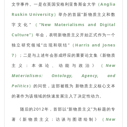
文学事件。一是在英国安格利亚鲁斯金大学
（Anglia
Ruskin University）
举办的首届“新物质主义和数
字文化”
（“New Materialisms and Digital
Culture”）
年会，表明新物质主义开始正式作为一个
独立研究领域“出现和联结”
（Harris and Jones
7）
；二是与上述年会形成呼应的重要论文集《新物质
主义：本体论、动能与政治》
（
New
Materialisms: Ontology, Agency, and
Politics
）
的问世，这部被视为 新物质主义核心文本
的著作为该领域的快速发展注入了决定性动力。
随后的2012年，首部以“新物质主义”为标题的专
著《新物质主义：访谈与图谱绘制》
（
New