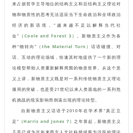
来占据哲学主导地位的结构主义和后结构主义理论对
物和物质性的思考无法适应当下生命政治和全球政治
经济的新语境，“越来越不足以解释当代社
会”
（Coole and Forest 3）
。新物质主义作为各
种“物转向”
（the Material Turn）
话语碰撞、对
话、互动的理论场域，恰逢其时地提供了一个新的理
论模型帮助人类重新解释周围的物质世界。从这个意
义上讲，新物质主义既是对一系列传统物质主义理论
僵局的突破，也是受21世纪以来人类面临的一系列危
机挑战的现实影响而倒逼出现的理论转型。
自新物质主义话语于2010年在学术界“真正立
足”
（Harris and Jones 7）
之年算起，新物质主义
几乎已成为近年来西方人文社科领域最为活跃的理论