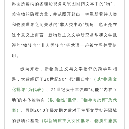
界面所容纳的各理论视角均试图回归文本中的“物”，
关注物的隐蔽力量，并试图开辟出一种重新看待人类
和物质世界之间关系的“非人类中心”视角。也正是在
这个意义上而言，新物质主义文学研究常常和文学批
评的“物转向”“非人类转向”等术语一起被学界并置使
用。
纵向来看，新物质主义与文学批评的跨学科相
遇，大致经历了20世纪90年代“回归物”
（以“物质文
化批评”为代表）
、21世纪头十年强调“动能”“内在互
动”的本体论转向
（以“物性”批评、“物导向批评”为代
表）
、再到2010年爆发期之后对于主要文学批评疆域
的影响和塑造
（以新物质主义女性批评、物质生态批