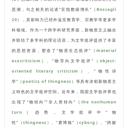
思潮，与之相关的论述“呈指数级增长”
（Boscagli
20）
，其影响力已经外溢至教育学、宗教学等更多学
科领域。作为一个跨学科研究界面，新物质主义融合
并联结了多学科的理论话语，为文学批评提供了丰富
的思想资源，塑造了“物质生态批评”
（material
ecocriticism）
、“物导向文学批评”
（object-
oriented literary criticism）
、“物性诗
学”
（poetics of thingness）
等具有浓郁新物质主
义特色的文学批评空间。近年来，我国文学批评界也
出现了“物转向”“非人类转向”
（the nonhuman
turn）
趋势，文学批评中“物
性”
（thingness）
、“赛博格”
（cyborg）
、“跨躯