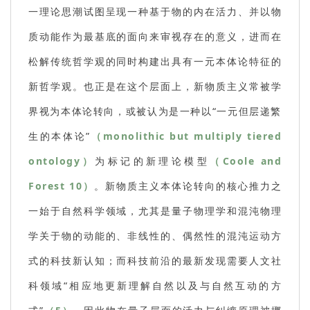
一理论思潮试图呈现一种基于物的内在活力、并以物
质动能作为最基底的面向来审视存在的意义，进而在
松解传统哲学观的同时构建出具有一元本体论特征的
新哲学观。也正是在这个层面上，新物质主义常被学
界视为本体论转向，或被认为是一种以“一元但层递繁
生的本体论”
（monolithic but multiply tiered
ontology）
为标记的新理论模型
（Coole and
Forest 10）
。新物质主义本体论转向的核心推力之
一始于自然科学领域，尤其是量子物理学和混沌物理
学关于物的动能的、非线性的、偶然性的混沌运动方
式的科技新认知；而科技前沿的最新发现需要人文社
科领域“相应地更新理解自然以及与自然互动的方