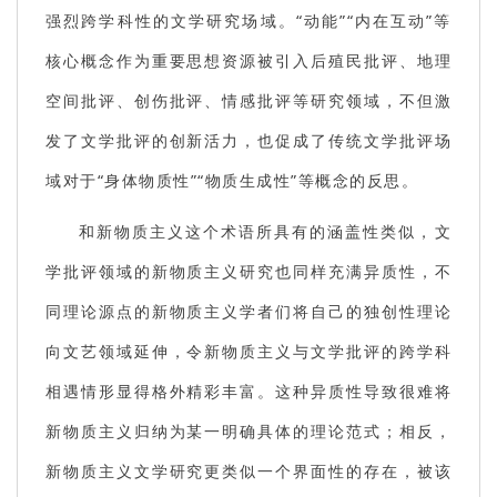
强烈跨学科性的文学研究场域。“动能”“内在互动”等
核心概念作为重要思想资源被引入后殖民批评、地理
空间批评、创伤批评、情感批评等研究领域，不但激
发了文学批评的创新活力，也促成了传统文学批评场
域对于“身体物质性”“物质生成性”等概念的反思。
和新物质主义这个术语所具有的涵盖性类似，文
学批评领域的新物质主义研究也同样充满异质性，不
同理论源点的新物质主义学者们将自己的独创性理论
向文艺领域延伸，令新物质主义与文学批评的跨学科
相遇情形显得格外精彩丰富。这种异质性导致很难将
新物质主义归纳为某一明确具体的理论范式；相反，
新物质主义文学研究更类似一个界面性的存在，被该