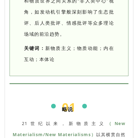
和物质世界之间关系的“非人类中心”视
角，如发动机引擎般深刻影响了生态批
评、后人类批评、情感批评等众多理论
场域的前沿趋势。
关键词：
新物质主义；物质动能；内在
互动；本体论
01
略说
21世纪以来，新物质主义
（New
Materialism/New Materialisms）
以其横贯自然