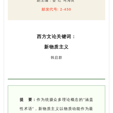
副主编：姜 红 马海良
邮发代号: 2-450
西方文论关键词：
新物质主义
韩启群
提 要：
作为统摄众多理论概念的“涵盖
性术语”，新物质主义以物质动能作为最