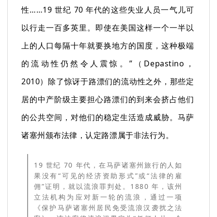
性……19 世纪 70 年代的这些失业人员一气儿可
以行走一百多英里。即使在美国这样一个一半以
上的人口每隔十年就要换地方的国度，这种极端
的流动性仍然令人震惊。”（Depastino，
2010）除了惊讶于路漂们的流动性之外，那些定
居的中产阶级主要担心路漂们的到来会挤占他们
的公共空间，对他们的稳定生活造成威胁。马萨
诸塞州颁布法律，认定路漂属于非法行为。
19 世纪 70 年代，在马萨诸塞州旅行的人如
果没有“可见的经济资助形式”或“法律的雇
佣”证明，就以流浪罪判处。1880 年，该州
立法机构为应对新一轮的流浪，通过一项
《保护马萨诸塞州居民免受流浪汉袭扰之法