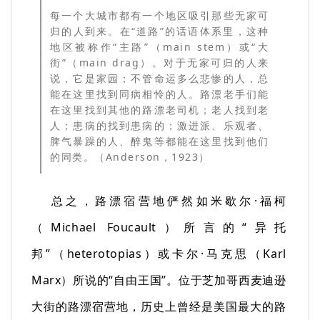
每一个大城市都有一个地区吸引那些无家可
归的人到来。在“道路”的话语体系里，这种
地区被称作“主路”（main stem）或“大
街”（main drag）。对于无家可归的人来
说，它是家园；不管命运多么悲惨的人，总
能在这里找到同病相怜的人。路漂老手们能
在这里找到其他的路漂老司机；老人找到老
人；患病的找到患病的；激进派、乐观者、
脾气暴躁的人、醉鬼等都能在这里找到他们
的同类。（Anderson，1923）
总之，路漂宿营地俨然如米歇尔·福柯
（Michael Foucault）所言的“异托
邦”（heterotopias）或卡尔·马克思（Karl
Marx）所说的“自由王国”。位于芝加哥西麦迪逊
大街的路漂宿营地，历史上曾经是美国最大的路