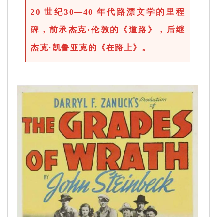
20 世纪30—40 年代路漂文学的里程
碑，前承杰克·伦敦的《道路》，后继
杰克·凯鲁亚克的《在路上》。