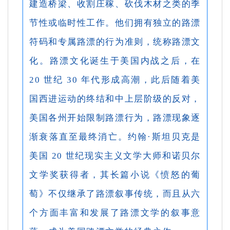
建造桥梁、收割庄稼、砍伐木材之类的季
节性或临时性工作。他们拥有独立的路漂
符码和专属路漂的行为准则，统称路漂文
化。路漂文化诞生于美国内战之后，在
20 世纪 30 年代形成高潮，此后随着美
国西进运动的终结和中上层阶级的反对，
美国各州开始限制路漂行为，路漂现象逐
渐衰落直至最终消亡。约翰·斯坦贝克是
美国 20 世纪现实主义文学大师和诺贝尔
文学奖获得者，其长篇小说《愤怒的葡
萄》不仅继承了路漂叙事传统，而且从六
个方面丰富和发展了路漂文学的叙事意