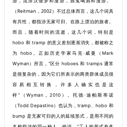
游，流浪汉做梦和漫游，酒鬼喝酒和漫游。”
（Reitman，2002）
不过总体而言，这几个词具
有共性，都指涉无
家可归、在路上漂泊的旅者。
而且，随着时间的流逝，这几个词，特别是
hobo 和 tramp 的意义差别逐渐消失，都被称之
为 hobo。
正如历史学家马克·威曼（Mark
Wyman）所言，“区分 hoboes 和 tramps 通常
是很复杂的，因为它们所表示的两类群体成员很
容易相互转换，许多人确实也是这
样”（Wyman，2010）。
托德·迪帕斯蒂诺
（Todd Depastino）也认为，tramp、hobo 和
bump 是无家可归的人的延续形式，是用不同的
名称指涉的同一种人。
他说，“工人的形式有多