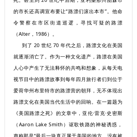
的市长还高调宣布要让“路漂们滚出本市”。他命
令警察在市区街道巡逻，寻找可疑的路漂
（Alter，1986）。
到了 20 世纪 70 年代之后，路漂文化在美国
就逐渐消亡了。作为一种文化遗产，路漂在美国
人心中产生了无法释怀的共鸣和想象，从每天电
视节目中的路漂故事到每年四月旅行者们到位于
爱荷华州布里特市的路漂营的朝拜，无不体现出
路漂文化在美国当代生活中的回响。在一篇题为
《美国路漂之死》的文章中，亚伦·雷克·史密斯
（Aaron Lake Smith）讴歌铁路的神秘诱惑，
声称那是“最后一块真正属于美国的地方，没有被