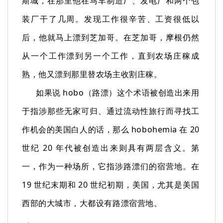
斯城，在那里他在马车制造厂、发电厂和两个包
装厂干了几周。发现工作很辛苦、工资很低以
后，他就马上漂到芝加哥。在芝加哥，摩根仍然
从一个工作漂到另一个工作，直到农场庄稼成
熟，他又漂到那里替农场主收割庄稼。
如果说 hobo（路漂）这个术语被创造出来用
于指涉那些无家可归、通过流动性旅行而寻找工
作机会的美国白人的话，那么 hobohemia 在 20
世纪 20 年代被创造出来则具有两层含义。第
一，作为一种场所，它指涉路漂们的宿营地。在
19 世纪末期和 20 世纪初期，美国，尤其是美国
西部的大城市，大都设有路漂宿营地。