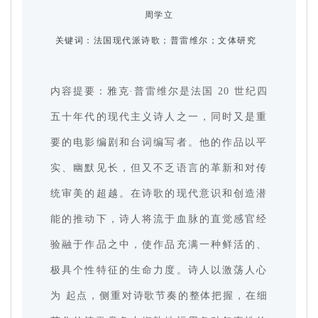
周学立
关键词：
法国现代派诗歌；普雷维尔；文体研究
内容提要：雅克·普雷维尔是法国 20 世纪四
五十年代的现代主义诗人之一，同时又是重
要的电影编剧和台词编写者。他的作品以平
实、幽默见长，但又不乏语言的革新和对传
统审美的超越。在诗歌的现代意识和创造潜
能的推动下，诗人将流于血脉的直觉感官经
验融于作品之中，使作品充满一种鲜活的、
极具个性特征的生命力度。诗人以激荡人心
为 起点，侧重对诗歌节奏的整体把握，在细