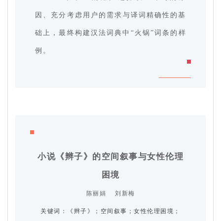
因、充分考虑用户的需求与译词精确性的基
础上，最终构建汉法词典中“火锅”词条的样
例。
小说《辫子》的空间叙事与女性伦理
困境
陈丽娟 刘新梅
关 键 词：《辫子》；空间叙事；女性伦理困境；