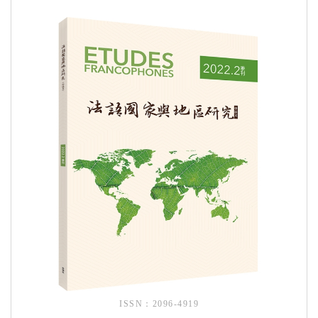
ISSN：2096-4919