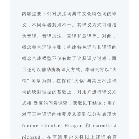
内容提要：针对汉法词典中文化特色词的译
义，不同学者观点不一。其译义方式可概括
为音译、音译加注、直译和意译等。对此，
概念整合理论主张：构建特色词与其译词的
概念合成模型不仅有助于诠释译义过程，而
且还可以辅助辨析译义方式。本研究将以“火
锅” 词条为例，在探讨“火锅”与其三种法译
词的映射理据的基础上，对用户进行译义方
式接 受度的问卷调查，获取以下结论：用户
对于三种译词的接受度从高到低分别表现为
fondue chinoise, Huoguo 和 marmite à
réchaud
。在厘清用户选择以上译词的原