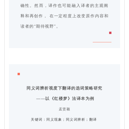
确性。然而，译作也可能融入译者的主观阐
释和再创作， 在一定程度上改变原作内容和
读者的“期待视野”。
同义词辨析视度下翻译的选词策略研究
——以《红楼梦》法译本为例
孟贤颖
关键词：
同义现象；同义词辨析；翻译