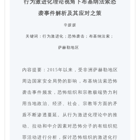
行为激进化理论视角下布基纳法索恐
袭事件解析及其应对之策
辛媛媛
关键词：
行为激进化；恐怖袭击；布基纳法索；
萨赫勒地区
内容提要：2015年以来，受非洲萨赫勒地区
周边国家安全局势的影响，布基纳法索恐怖
袭击事件频发，恐怖组织和宗教极端势力利
用当地政治、经济、社会、宗教等方面的矛
盾不断渗透蔓延。从行为激进化理论中的推
动、拉动和中介因素对恐怖分子的有组织犯
罪活动进行分析，探讨恐怖组织的激进化行