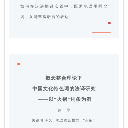
如何在汉法翻译实践中，既避免误用同义
词，又能丰富语言的表达。
概念整合理论下
中国文化特色词的法译研究
——以“火锅”词条为例
曾 珍
关 键 词 译义；概念整合模型；“火锅”