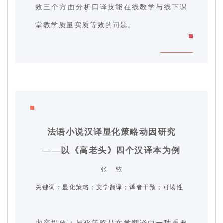
效三个方面分析口译技能在线教学与线下课
堂教学质量实质等效的问题。
法语小说汉译显化策略动因研究
——以《高老头》四个汉译本为例
张 铱
关键词：
显化策略；文学翻译；译者干预；可读性
内容提要：显化策略是文学翻译中一种重要