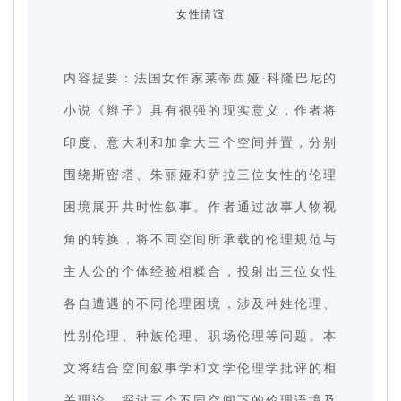
女性情谊
内容提要：法国女作家莱蒂西娅·科隆巴尼的
小说《辫子》具有很强的现实意义，作者将
印度、意大利和加拿大三个空间并置，分别
围绕斯密塔、朱丽娅和萨拉三位女性的伦理
困境展开共时性叙事。作者通过故事人物视
角的转换，将不同空间所承载的伦理规范与
主人公的个体经验相糅合，投射出三位女性
各自遭遇的不同伦理困境，涉及种姓伦理、
性别伦理、种族伦理、职场伦理等问题。本
文将结合空间叙事学和文学伦理学批评的相
关理论，探讨三个不同空间下的伦理语境及