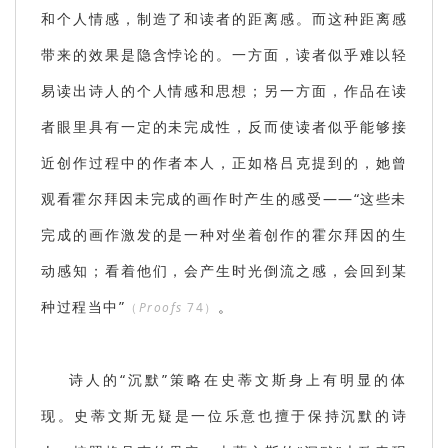
和个人情感，制造了和读者的距离感。而这种距离感
带来的效果是隐含悖论的。一方面，读者似乎难以轻
易读出诗人的个人情感和思想；另一方面，作品在读
者眼里具有一定的未完成性，反而使读者似乎能够接
近创作过程中的作者本人，正如格吕克提到的，她曾
观看霍尔拜因未完成的画作时产生的感受——“这些未
完成的画作激发的是一种对坐着创作的霍尔拜因的生
动感知；看着他们，会产生时光倒流之感，会回到某
种过程当中”
。
（
Proofs
74）
诗人的“沉默”策略在史蒂文斯身上有明显的体
现。史蒂文斯无疑是一位乐意也擅于保持沉默的诗