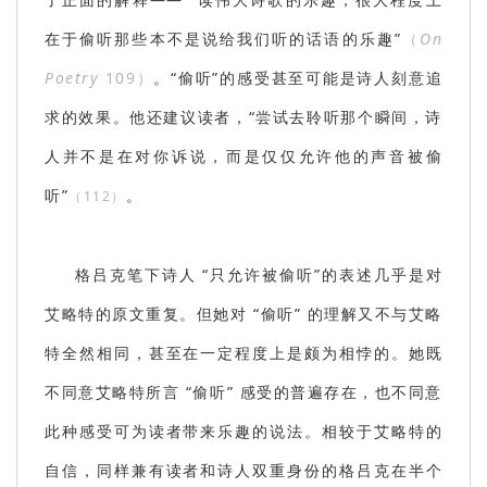
在于偷听那些本不是说给我们听的话语的乐趣”
（
On
Poetry
109）
。“偷听”的感受甚至可能是诗人刻意追
求的效果。他还建议读者，“尝试去聆听那个瞬间，诗
人并不是在对你诉说，而是仅仅允许他的声音被偷
听”
。
（112）
格吕克笔下诗人 “只允许被偷听”的表述几乎是对
艾略特的原文重复。但她对 “偷听” 的理解又不与艾略
特全然相同，甚至在一定程度上是颇为相悖的。她既
不同意艾略特所言 “偷听” 感受的普遍存在，也不同意
此种感受可为读者带来乐趣的说法。相较于艾略特的
自信，同样兼有读者和诗人双重身份的格吕克在半个