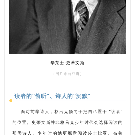
华莱士·史蒂文斯
（
图片来自豆瓣
）
读者的“偷听”、诗人的“沉默”
面对前辈诗人，格吕克倾向于把自己置于 “读者”
的位置。史蒂文斯并非格吕克少年时代会选择阅读的
那类诗人。少年时的她更愿意阅读莎士比亚、布莱