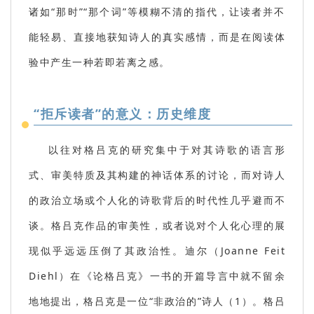
诸如“那时”“那个词”等模糊不清的指代，让读者并不
能轻易、直接地获知诗人的真实感情，而是在阅读体
验中产生一种若即若离之感。
“拒斥读者”的意义：历史维度
以往对格吕克的研究集中于对其诗歌的语言形
式、审美特质及其构建的神话体系的讨论，而对诗人
的政治立场或个人化的诗歌背后的时代性几乎避而不
谈。格吕克作品的审美性，或者说对个人化心理的展
现似乎远远压倒了其政治性。迪尔
（Joanne Feit
Diehl）
在《论格吕克》一书的开篇导言中就不留余
地地提出，格吕克是一位“非政治的”诗人（1）。格吕