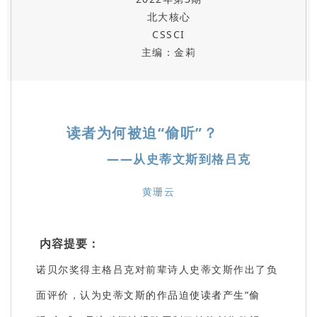
北大核心
CSSCI
主编：金莉
读者为何被迫“偷听”？
——从史蒂文斯到格吕克
黄珊云
内容提要：
诺贝尔奖得主格吕克对前辈诗人史蒂文斯作出了负
面评价，认为史蒂
文斯的作品迫使读者产生“偷