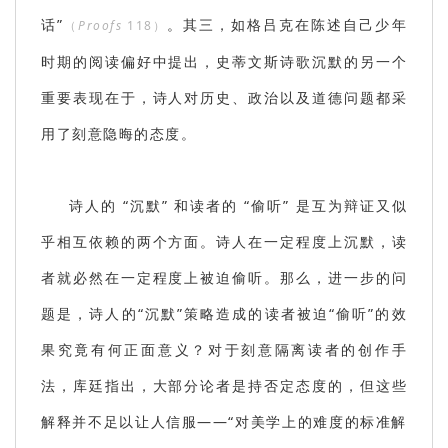
话”
。其三，如格吕克在陈述自己少年
（
Proofs
118）
时期的阅读偏好中提出，史蒂文斯诗歌沉默的另一个
重要表现在于，诗人对历史、政治以及道德问题都采
用了刻意隐晦的态度。
诗人的 “沉默” 和读者的 “偷听” 是互为辩证又似
乎相互依赖的两个方面。诗人在一定程度上沉默，读
者就必然在一定程度上被迫偷听。那么，进一步的问
题是，诗人的“沉默”策略造成的读者被迫“偷听”的效
果究竟有何正面意义？对于刻意隔离读者的创作手
法，库廷指出，大部分论者是持否定态度的，但这些
解释并不足以让人信服——“对美学上的难度的标准解