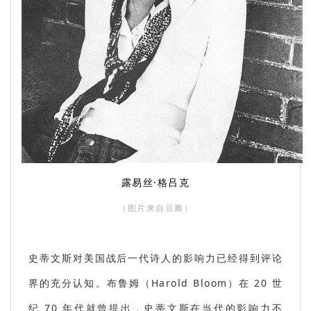
露易丝·格吕克
（图片来自豆瓣
）
史蒂文斯对美国战后一代诗人的影响力已经得到评论
界的充分认知。布鲁姆
（Harold Bloom）
在 20 世
纪 70 年代就曾提出，史蒂文斯在当代的影响力不