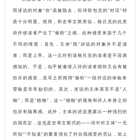
而述说的对象“你”虽被隐去，但诗歌包含的“对话”特
质十分明显。然而，和史蒂文斯类似，格吕克的此类
诗作使读者产生了“偷听”之感。此种感受来源于几个
不同的维度：首先，主体“我”诉说的对象并不是读
者，而是上帝。这一点对初读格吕克的读者是不容易
感知的。于是，似乎被邀请入诗的读者很快又会有被
拒斥的感觉，其耳之所闻用“偷听”一段对话的体验来
譬喻是非常贴切的。其次，述说的主体甚至不是“人
物”，而是“植物”，这一“植物”的视角和诗人本身之间
也存有隔离感。此外，主体的述说透露出一种强烈的
自我否定，这也是史蒂文斯式的——诗中对主体“一无
所知”“不知道”的重复强化了对自我感受的否认，加上