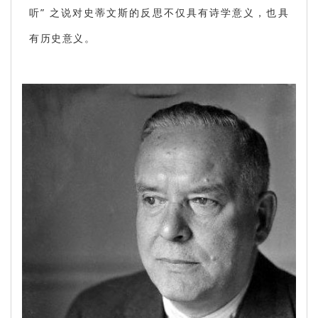
听” 之说对史蒂文斯的反思不仅具有诗学意义，也具
有历史意义。