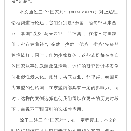
及“超越”。
本文通过三个“国家对”（state dyads）对上述理
论框架进行论述，它们分别是“泰国—缅甸”“马来西
亚—泰国”以及“马来西亚—菲律宾”。在这三对国家
间，都存在着符合“多数—少数”“优势—劣势”特征的
跨境族群，同时，作为少数群体，这些族群都在各自
的国家从事过武装叛乱活动。这样的研究设计将案例
间相似性最大化。此外，马来西亚、菲律宾、泰国均
为东盟的创始国，在东盟内部具有一定的影响力。同
时，这样的案例选择也使我们得以在更长的历史时段
下，审视不干预原则的选择性应用。
除了上述三个“国家对”，在一定程度上，本文的
理论框架还可以被应用于其他东盟相关案例。例如，