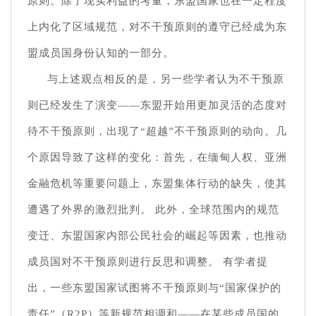
原则。除了现实利益的考量，东盟国家也在一定程度
上内化了区域规范，对不干预原则的遵守已经成为东
盟成员国身份认知的一部分。
与上述观点相反的是，另一些学者认为不干预原
则已经发生了演变——东盟开始用更加灵活的态度对
待不干预原则，出现了“超越”不干预原则的动向。几
个原因导致了这样的变化：首先，在缅甸人权、亚洲
金融危机等重要问题上，东盟集体行动的缺失，使其
遭遇了外界的激烈批判。 此外，全球范围内的规范
变迁、东盟国家内部公民社会的崛起等因素，也推动
成员国对不干预原则进行反思和调整。 有学者提
出，一些东盟国家试图将不干预原则与“国家保护的
责任”（R2P）等新规范相调和——在某些成员国的