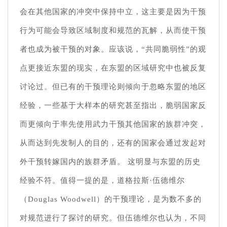
会在其他国家的冲突中保持中立，这主要是因为干预
行为可能会导致区域制度和规范的瓦解，从而使干预
者也成为被干预的对象。应该说，“共同脆弱性”的观
点更接近东盟的现实，在东盟的区域研究中也被反复
讨论过。但已有的干预理论则倾向于忽略东盟的地区
经验，一些基于大样本的研究甚至指出，脆弱国家反
而更倾向于率先使用武力干预其他国家的族群冲突，
从而达到先发制人的目的，还有的国家会通过发起对
外干预转嫁国内的族群矛盾。 这明显与东盟的历史
经验不符。值得一提的是，道格拉斯·伍德维尔
（Douglas Woodwell）的干预理论，是为数不多的
对规范进行了探讨的研究。但伍德维尔也认为，不同