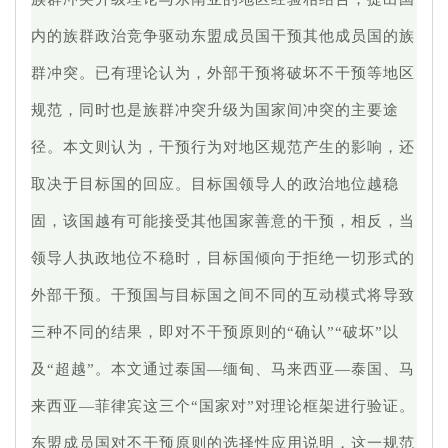
内的族群政治竞争驱动东盟成员国干预其他成员国的族
群冲突。已有理论认为，外部干预将破坏不干预等地区
规范，同时也是族群冲突升级为国家间冲突的主要途
径。本文则认为，干预行为对地区规范产生的影响，还
取决于目标国的回应。目标国领导人的政治地位越稳
固，该国越有可能接受其他国家善意的干预，相反，当
领导人执政地位不稳时，目标国倾向于拒绝一切形式的
外部干预。干预国与目标国之间不同的互动模式将导致
三种不同的结果，即对不干预原则的“确认”“破坏”以
及“超越”。本文通过泰国—缅甸、马来西亚—泰国、马
来西亚—菲律宾这三个“国家对”对理论框架进行验证。
东盟成员国对不干预原则的选择性应用说明，这一规范