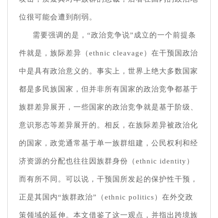
位很可能会遭到削弱。
需要强调的是，“政治竞争说”成立的一个前提条
件就是，族际差异（ethnic cleavage）在干预国政治
中是具有政治意义的。事实上，世界上绝大多数国家
都是多民族国家，但并非所有国家的政治竞争都基于
族群差异展开，一些国家的政治竞争就是基于阶级、
意识形态等差异展开的。相反，在族际差异被政治化
的国家，政党通常基于单一族群组建，公民权利和经
济资源的分配也往往因族群身份（ethnic identity）
而有所不同。可以说，干预国所发起的保护性干预，
正是其国内“族群政治”（ethnic politics）在外交政
策领域的延伸。本文借鉴了这一观点，并指出跨境族