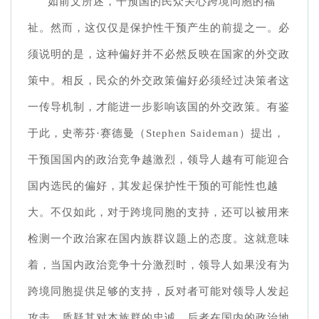
如前文所述，干预国的民众关心跨境同胞的福
祉。然而，这仅仅是保护性干预产生的前提之一。必
须说明的是，这种偏好并不必然反映在国家的外交政
策中。相反，民众的外交政策偏好必须经过决策者这
一传导机制，才能进一步影响该国的外交政策。有鉴
于此，史蒂芬·赛德曼（Stephen Saideman）提出，
干预国国内的政治竞争越激烈，领导人越有可能迎合
国内选民的偏好，其发起保护性干预的可能性也越
大。不仅如此，对于跨境同胞的支持，还可以被用来
检测一个政治家在国内族群议题上的态度。这就意味
着，当国内政治竞争十分激烈时，领导人如果没有为
跨境同胞提供足够的支持，反对者可能对领导人发起
攻击，质疑其对本族群的忠诚，后者在国内的政治地