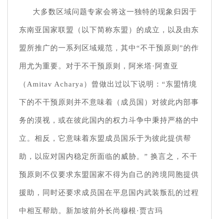
大多数区域问题专家会将这一独特的现象归因于
东南亚国家联盟（以下简称东盟）的成立，以及由东
盟所推广的一系列区域规范，其中“不干预原则”的作
用尤为重要。对于不干预原则，阿米塔·阿查亚
（Amitav Acharya）曾做出过以下说明：“东盟情境
下的不干预原则并不意味着（成员国）对彼此内部事
务的漠视，或在彼此国内的权力斗争中秉持严格的中
立。相反，它意味着东盟成员国乐于为彼此提供帮
助，以应对国内稳定所面临的威胁。” 换言之，不干
预原则不仅要求东盟国家不得为自己的跨境同胞提供
援助，同时还要求成员国在平息国内武装叛乱的过程
中相互帮助。新加坡前外长尚穆根·贾古玛