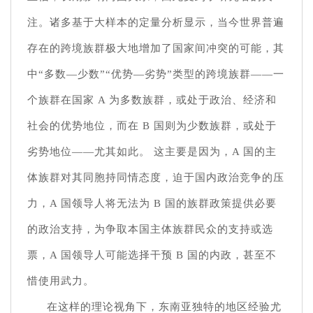
注。诸多基于大样本的定量分析显示，当今世界普遍
存在的跨境族群极大地增加了国家间冲突的可能，其
中“多数—少数”“优势—劣势”类型的跨境族群——一
个族群在国家 A 为多数族群，或处于政治、经济和
社会的优势地位，而在 B 国则为少数族群，或处于
劣势地位——尤其如此。 这主要是因为，A 国的主
体族群对其同胞持同情态度，迫于国内政治竞争的压
力，A 国领导人将无法为 B 国的族群政策提供必要
的政治支持，为争取本国主体族群民众的支持或选
票，A 国领导人可能选择干预 B 国的内政，甚至不
惜使用武力。
在这样的理论视角下，东南亚独特的地区经验尤