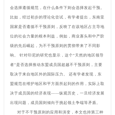
会选择遵循规范，在什么条件下则会选择发起干预。
比如，经过初步的理论化尝试，有学者提出，东南亚
国家是否遵循不干预原则，反映了在该地区占主导地
位的社会力量的根本利益，例如，商业寡头和中产阶
级的先后崛起，为不干预原则的贯彻带来了不同影
响。 针对印尼的研究也显示，这个“天然的地区领导
者”是否选择推动东盟成员国超越不干预原则，主要
取决于来自地区外的国际压力。 还有学者发现，东
盟规范在维护地区和平方面所起到的作用，实际上取
决于成员国的经济表现——纵观历史，一旦经济发展
出现问题，成员国则倾向于挑起领土争端等矛盾。
对于不干预原则的应用和演变，本文也持第三种