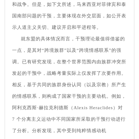
和战争。但是，如下文所述，马来西亚对菲律宾和泰
国南部问题的干预，主要体现在外交层面，如公开表
示人道主义关切、建议开启和平进程等。
就东盟的具体情况而言，干预理论最值得借鉴的
一点，是其对“跨境族群”以及“跨境情感联系”的强
调。已有研究发现，在整个世界范围内由族群冲突所
发起的干预中，战略考量实际上仅发挥了次要作用。
相反，基于共同的族群身份认同（以及宗教）所产生
的情感联系，则构成了国家干预的主要动机。例如，
阿利克西斯·赫拉克利德斯（Alexis Heraclides）对
7 个分离主义运动中不同国家所采取的干预行动进行
了分析。分析发现，其中受到纯粹情感动机