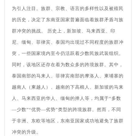
为引人注目。族群、宗教、语言的多样性以及被殖民
的历史，决定了东南亚国家普遍面临着族群矛盾与族
群冲突的挑战。 历史上，新加坡、马来西亚、印
尼、缅甸、菲律宾、泰国均出现过不同程度的族群冲
突，一些国家境内至今仍活跃着少数民族武装组织。
同时，该地区还存在着为数众多的跨境族群。其中，
泰国南部的马来人、菲律宾南部的摩洛人、柬埔寨的
越南人（柬越人）、越南的下高棉人、新加坡的马来
人、马来西亚的华人、缅甸的掸人等，均属于“多数
—少数”“优势—劣势”类型的跨境族群。然而，不同
于非洲、东欧等地区，东南亚国家成功地避免了族群
冲突的升级。