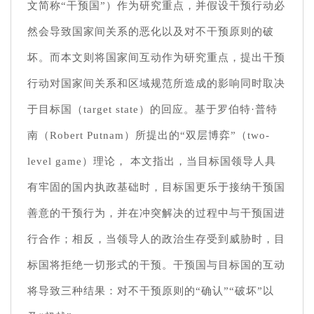
文简称“干预国”）作为研究重点，并假设干预行动必
然会导致国家间关系的恶化以及对不干预原则的破
坏。而本文则将国家间互动作为研究重点，提出干预
行动对国家间关系和区域规范所造成的影响同时取决
于目标国（target state）的回应。基于罗伯特·普特
南（Robert Putnam）所提出的“双层博弈”（two-
level game）理论， 本文指出，当目标国领导人具
有牢固的国内执政基础时，目标国更乐于接纳干预国
善意的干预行为，并在冲突解决的过程中与干预国进
行合作；相反，当领导人的政治生存受到威胁时，目
标国将拒绝一切形式的干预。干预国与目标国的互动
将导致三种结果：对不干预原则的“确认”“破坏”以