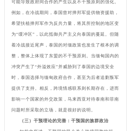
可能导致政府间合作的产生以及不干预原则的强化。
例如，在冷战期间，泰国曾对掸邦军提供物资援助，
希望扶植掸邦军作为反共力量，将其所控制的地区变
为“缓冲区”，以此抵御共产主义向泰国的蔓延。但随
着冷战接近尾声，泰国的对缅政策也发生了根本的调
整，整体上体现了东盟的不干预原则。当缅甸国内的
冲突产生了“外溢效应”并威胁到了泰国的边境安全
时，泰国选择与缅甸政府合作，甚至为后者追剿叛军
提供了支持。相反，跨境情感联系则长期存在，进而
影响一个国家的外交政策，马来西亚对待泰南和菲南
问题时所采取的立场，就是很好的说明。
（三）干预理论的完善：干预国的族群政治