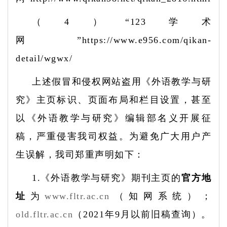
（4）“123学术
网”
https://www.e956.com/qikan-
detail/wgwx/
上述假冒和侵权网站盗用《外语教学与研
究》主页标识、页面布局和栏目设置，甚至
以《外语教学与研究》编辑部名义开展征
稿，严重侵害我司权益。为避免广大用户产
生误解，我司郑重声明如下：
1.《外语教学与研究》期刊主页的
官方地
址
为
www.fltr.ac.cn
（知网系统）；
old.fltr.ac.cn
（2021年9月以前旧稿查询）。