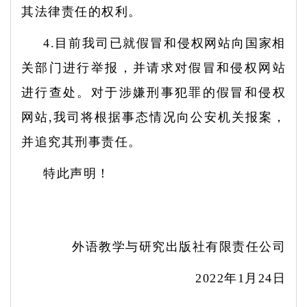
其法律责任的权利。
4.目前我司已就假冒和侵权网站向国家相
关部门进行举报，并请求对假冒和侵权网站
进行查处。对于涉嫌刑事犯罪的假冒和侵权
网站,我司将根据事态情况向公安机关报案，
并追究其刑事责任。
特此声明！
外语教学与研究出版社有限责任公司
2022年1月24日