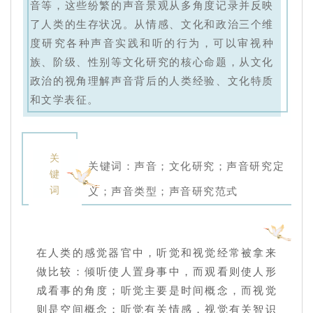
音等，这些纷繁的声音景观从多角度记录并反映
了人类的生存状况。从情感、文化和政治三个维
度研究各种声音实践和听的行为，可以审视种
族、阶级、性别等文化研究的核心命题，从文化
政治的视角理解声音背后的人类经验、文化特质
和文学表征。
关
关键词：声音；文化研究；声音研究定
键
词
义；声音类型；声音研究范式
在人类的感觉器官中，听觉和视觉经常被拿来
做比较：倾听使人置身事中，而观看则使人形
成看事的角度；听觉主要是时间概念，而视觉
则是空间概念；听觉有关情感，视觉有关智识