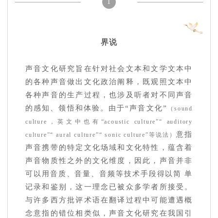
1
界说
声音文化研究旨在针对社会文本和文学文本中
的各种声音做出文化政治阐释，既观照文本中
各种声音的生产过程，也涉及听者对不同声音
的感知、领悟和体验。由于“声音文化”
（sound
culture，英文中也有“acoustic culture”“ auditory
意指
culture”“ aural culture”“ sonic culture”等说法）
声音携带的特定文化场域和文化特性，蕴含着
声音物质性之外的文化维度，因此，声音并非
可以用音质、音量、音频等技术手段得以简 单
记录和鉴别，这一理念已被众多学者所接受。
与许多西方批评术语在翻译过程中可能遭遇概
念意指的错位相类似，声音文化研究在我国引