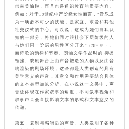
供审美愉悦，而且也是通识教育的重要内容。
例如：对于18世纪中产阶级女性而言，“音乐成
为一项必不可少的技能，是家庭、求爱和其他
社交仪式的中心。可以说，这成为她们自我认
知的一部分，将她们同时跟社会下层阶级的人
与她们同一阶层的男性区分开来”
。
（加里奥 ）
而诗歌的韵律和节奏、朗诵文学作品时的 抑扬
顿挫、戏剧舞台上由声音塑造的人物以及由音
响渲染的剧场环境，这些都是人类创造的具有
美学意义的声音，其意义和作用需要结合具体
的文本类型加以分析。在小说这一文类中，声
音还体现在作家叙事的角度，不同叙事视角和
叙事声音会直接影响文本的形式和文本意义的
传递。
第五，复制与编辑后的声音。人类发明了各种