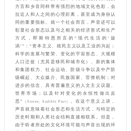
方言和乡音同样带有强烈的地域文化色彩，会
拉近人和人之间的心理距离，甚至成为身份认
同的重要指标。就一个社会而言，声音还可以
彰显社会形态以及与之相关的经济形式和生产
方式，即斯特恩所言的“现代生活的‘旋
涡’”：“资本主义、殖民主义以及工业的兴起；
科学的发展与繁荣、变化的宇宙形态、大规模
人口迁徙（尤其是移民和城市化）、新的集体
和集团权力、社会运动、阶级斗争以及中产阶
级崛起、大众媒介、民族国家、官僚机制；对
进步的信念、具有普遍意义的人文主义议题、
世界市场；以及针对变化的永恒性做出反
思”
。在这个意义上讲，
（Sterne, Audible Past）
声音就意味着社会形态和生活方式，与特定的
历史时期和人类社会结构直接相联系。但是，
由于听者所处的文化环境可能与声音出现的环