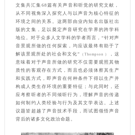
文集共汇集68篇有关声音和听觉的研究文献，
从不同视角深入探究人与以声音为核心特征的
环境之间的关系。这两部由业内知名出版社出
版的文集，足以奠定声音研究在学界的跨学科
地位。对于众多人文学科的学者而言，“针对声
音景观所做的任何探索，均应该最终有助于了
解该景观所处的社会和文化”
，这
（Thompson ）
意味着对于声音所做的研究不仅需要观照其物
质性的客观存在方式，而且也必须体察其生产
和实践方式，即声音在何种条件下得以生产并
构成人类生存环境的重要特征；与此同时，还
应考察听者的不同倾听行为，理解声音的传递
如何制约人类经验与行为及其文学表达。上述
议题皆超越了声音技术手段，而试图领悟声音
背后的诸多文化政治命题。