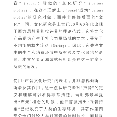
音”
所做的“文化研究”
（sound）
（culture
。在这个理解上，
成为
studies）
“sound”
“ culture
的研究对象，而并非修饰后面的“文
studies”
化”一词。文化研究是上世纪50和60年代出现
于西方思想界和批评界的理论范式，它将文化
产品视为产生于社会力量场域的文本，受制于
不均衡的权力流动
。因此，它关注文
（During）
本的生产和消费环节中所有涉及文化政治的命
题。本文的界定和范式分析即是在这一维度下
所做的阐发。
使用“声音文化研究”的表述，并非忽视倾听、
听者及其作用，这一点从研究者对“声音”的定
义和理解可以看得非常清楚。当谢弗最早提
出“声景”概念的时候，他开篇就指出“噪音污
染”已经改变了人类的生存环境，其著作第四
部分专门讨论人类对声音的控制技术，而且提