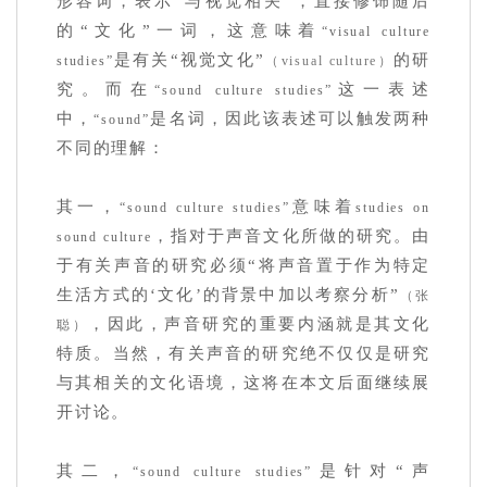
形容词，表示“与视觉相关”，直接修饰随后
的“文化”一词，这意味着
“visual culture
是有关“视觉文化”
的研
studies”
（visual culture）
究。而在
这一表述
“sound culture studies”
中，
是名词，因此该表述可以触发两种
“sound”
不同的理解：
其一，
意味着
“sound culture studies”
studies on
，指对于声音文化所做的研究。由
sound culture
于有关声音的研究必须“将声音置于作为特定
生活方式的‘文化’的背景中加以考察分析”
（张
，因此，声音研究的重要内涵就是其文化
聪）
特质。当然，有关声音的研究绝不仅仅是研究
与其相关的文化语境，这将在本文后面继续展
开讨论。
其二，
是针对“声
“sound culture studies”