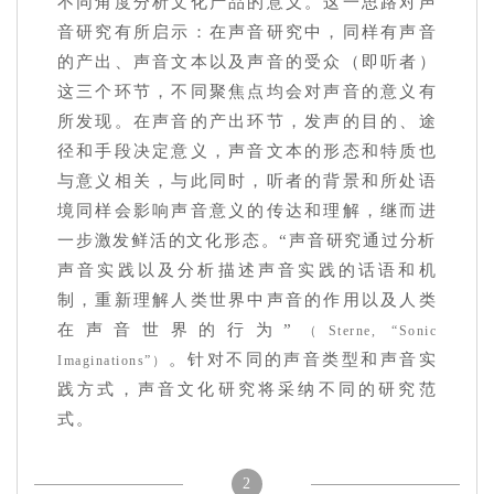
不同角度分析文化产品的意义。这一思路对声
音研究有所启示：在声音研究中，同样有声音
的产出、声音文本以及声音的受众（即听者）
这三个环节，不同聚焦点均会对声音的意义有
所发现。在声音的产出环节，发声的目的、途
径和手段决定意义，声音文本的形态和特质也
与意义相关，与此同时，听者的背景和所处语
境同样会影响声音意义的传达和理解，继而进
一步激发鲜活的文化形态。“声音研究通过分析
声音实践以及分析描述声音实践的话语和机
制，重新理解人类世界中声音的作用以及人类
在声音世界的行为”
（Sterne, “Sonic
。针对不同的声音类型和声音实
Imaginations”）
践方式，声音文化研究将采纳不同的研究范
式。
2