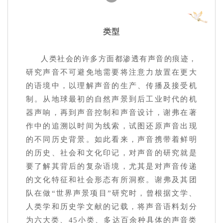
类型
人类社会的许多方面都渗透有声音的痕迹，
研究声音不可避免地需要将注意力放置在更大
的语境中，以理解声音的生产、传播及接受机
制。从地球最初的自然声景到后工业时代的机
器声响，再到声音控制和声音设计，谢弗在著
作中的追溯以时间为线索，试图还原声音出现
的不同历史背景。如此看来，声音携带着鲜明
的历史、社会和文化印记，对声音的研究就是
要了解其背后的复杂语境，尤其是对声音传递
的文化特征和社会形态有所洞察。谢弗及其团
队在做“世界声景项目”研究时，曾根据文学、
人类学和历史学文献的记载，将声音语料划分
为六大类、45小类、多达百余种具体的声音类