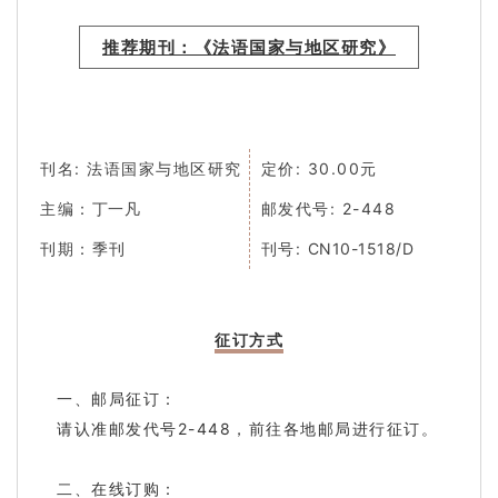
推荐期刊：《法语国家与地区研究》
刊名:
法语国家与地区研究
定价:
30.00元
主编：
丁一凡
邮发代号:
2-448
刊期：
季刊
刊号:
CN10-1518/D
征订方式
一、邮局征订：
请认准邮发代号2-448，前往各地邮局进行征订。
二、在线订购：