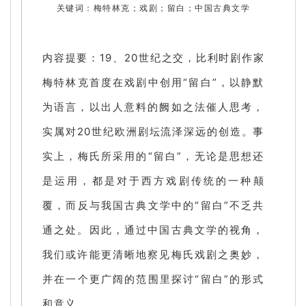
关键词：梅特林克；戏剧；留白；中国古典文学
内容提要：19、20世纪之交，比利时剧作家
梅特林克首度在戏剧中创用“留白”，以静默
为语言，以出人意料的阙如之法催人思考，
实属对20世纪欧洲剧坛流泽深远的创造。事
实上，梅氏所采用的“留白”，无论是思想还
是运用，都是对于西方戏剧传统的一种颠
覆，而反与我国古典文学中的“留白”不乏共
通之处。因此，通过中国古典文学的视角，
我们或许能更清晰地察见梅氏戏剧之奥妙，
并在一个更广阔的范围里探讨“留白”的形式
和意义。