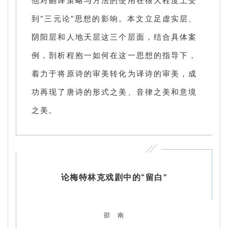
他对翻译策略与方法的使用在很大程度上受
到“三元论”思想的影响。本文立足虚实层、
阴阳层和人地天层这三个层面，结合具体案
例，剖析程抱一如何在这一思想的指导下，
着力于将原诗的审美转化为译诗的审美，成
功再现了唐诗的形式之美、音律之美和意境
之美。
论梅特林克戏剧中的“留白”
邵 南