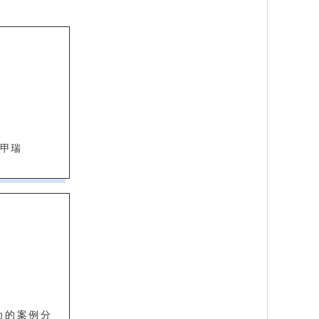
甲瑞
为的案例分