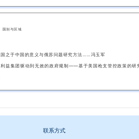
国别与区域
俄国之于中国的意义与俄苏问题研究方法……冯玉军
从利益集团驱动到无效的政府规制——基于美国枪支管控政策的研究
燕
联系方式