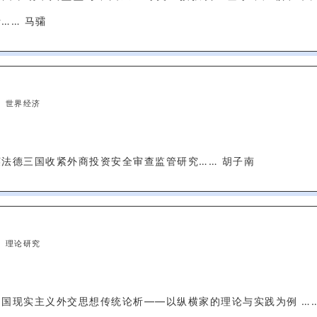
…… 马骦
世界经济
英法德三国收紧外商投资安全审查监管研究…… 胡子南
理论研究
中国现实主义外交思想传统论析——以纵横家的理论与实践为例 ……