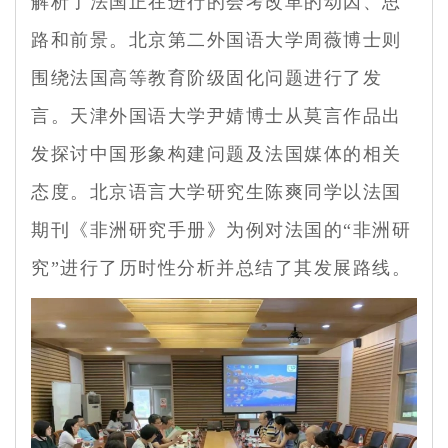
解析了法国正在进行的会考改革的动因、思
路和前景。北京第二外国语大学周薇博士则
围绕法国高等教育阶级固化问题进行了发
言。天津外国语大学尹婧博士从莫言作品出
发探讨中国形象构建问题及法国媒体的相关
态度。北京语言大学研究生陈爽同学以法国
期刊《非洲研究手册》为例对法国的“非洲研
究”进行了历时性分析并总结了其发展路线。