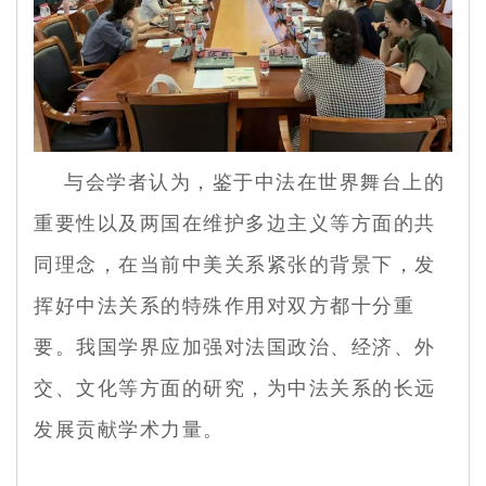
与会学者认为，鉴于中法在世界舞台上的
重要性以及两国在维护多边主义等方面的共
同理念，在当前中美关系紧张的背景下，发
挥好中法关系的特殊作用对双方都十分重
要。我国学界应加强对法国政治、经济、外
交、文化等方面的研究，为中法关系的长远
发展贡献学术力量。