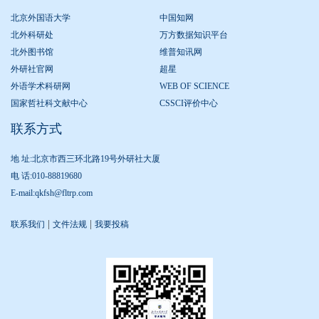
北京外国语大学
中国知网
北外科研处
万方数据知识平台
北外图书馆
维普知讯网
外研社官网
超星
外语学术科研网
WEB OF SCIENCE
国家哲社科文献中心
CSSCI评价中心
联系方式
地 址:北京市西三环北路19号外研社大厦
电 话:010-88819680
E-mail:qkfsh@fltrp.com
|
|
联系我们
文件法规
我要投稿