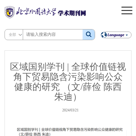
全部
区域国别学刊 | 全球价值链视
角下贸易隐含污染影响公众
健康的研究 （文/薛俭 陈西
朱迪）
2024/03/21