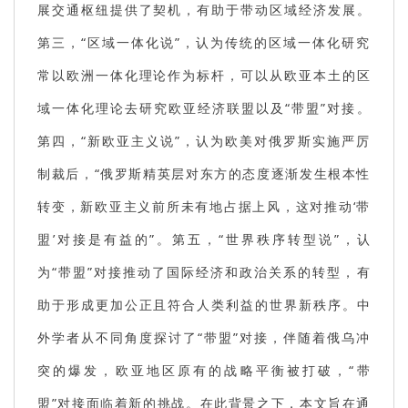
展交通枢纽提供了契机，有助于带动区域经济发展。
第三，“区域一体化说”，认为传统的区域一体化研究
常以欧洲一体化理论作为标杆，可以从欧亚本土的区
域一体化理论去研究欧亚经济联盟以及“带盟”对接。
第四，“新欧亚主义说”，认为欧美对俄罗斯实施严厉
制裁后，“俄罗斯精英层对东方的态度逐渐发生根本性
转变，新欧亚主义前所未有地占据上风，这对推动‘带
盟’对接是有益的”。第五，“世界秩序转型说”，认
为“带盟”对接推动了国际经济和政治关系的转型，有
助于形成更加公正且符合人类利益的世界新秩序。中
外学者从不同角度探讨了“带盟”对接，伴随着俄乌冲
突的爆发，欧亚地区原有的战略平衡被打破，“带
盟”对接面临着新的挑战。在此背景之下，本文旨在通