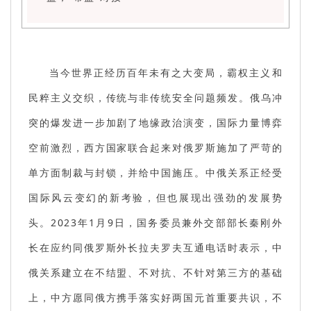
当今世界正经历百年未有之大变局，霸权主义和
民粹主义交织，传统与非传统安全问题频发。俄乌冲
突的爆发进一步加剧了地缘政治演变，国际力量博弈
空前激烈，西方国家联合起来对俄罗斯施加了严苛的
单方面制裁与封锁，并给中国施压。中俄关系正经受
国际风云变幻的新考验，但也展现出强劲的发展势
头。2023年1月9日，国务委员兼外交部部长秦刚外
长在应约同俄罗斯外长拉夫罗夫互通电话时表示，中
俄关系建立在不结盟、不对抗、不针对第三方的基础
上，中方愿同俄方携手落实好两国元首重要共识，不