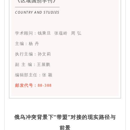
《区域国别学刊》
COUNTRY AND STUDIES
学术顾问：钱乘旦 张蕴岭 周 弘
主编：杨 丹
执行主编：孙文莉
副 主 编：王展鹏
编辑部主任：张 颖
邮发代号：80-308
俄乌冲突背景下“带盟”对接的现实路径与
前景