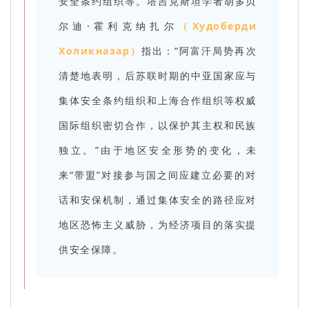
安全条约组织等。塔吉克斯坦学者胡多贝
尔迪·霍利克纳扎尔
（Худоберди
Холикназар）
指出：“阿富汗局势再次
清楚地表明，后苏联时期的中亚国家应与
集体安全条约组织和上海合作组织等权威
国际组织密切合作，以保护其主权和民族
独立。”由于地区安全形势的变化，未
来“带盟”对接参与国之间应建立必要的对
话和安保机制，通过集体安全的路径应对
地区恐怖主义威胁，为经济项目的落实提
供安全保障。