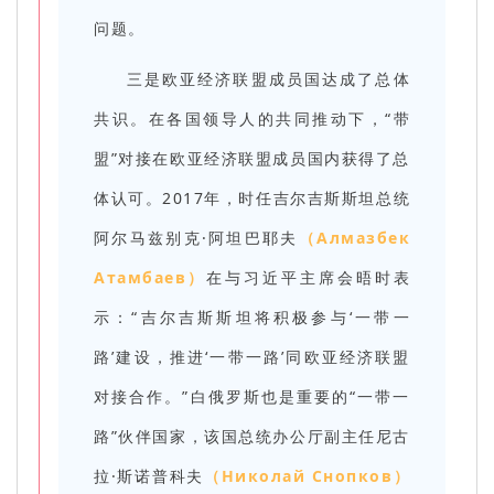
问题。
三是欧亚经济联盟成员国达成了总体
共识。在各国领导人的共同推动下，“带
盟”对接在欧亚经济联盟成员国内获得了总
体认可。2017年，时任吉尔吉斯斯坦总统
阿尔马兹别克·阿坦巴耶夫
（Алмазбек
Атамбаев）
在与习近平主席会晤时表
示：“吉尔吉斯斯坦将积极参与‘一带一
路’建设，推进‘一带一路’同欧亚经济联盟
对接合作。”白俄罗斯也是重要的“一带一
路”伙伴国家，该国总统办公厅副主任尼古
拉·斯诺普科夫
（Николай Снопков）