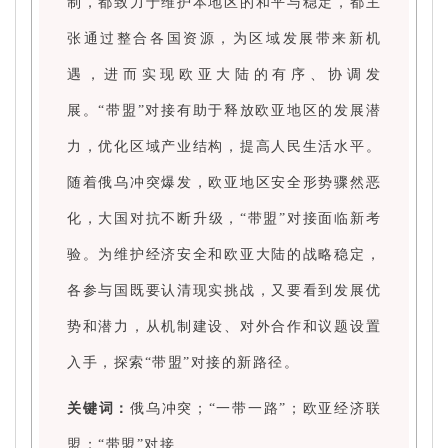
制，都致力于维护本地区的和平与稳定，都主
张通过整合各国资源，为区域发展带来新机
遇，进而实现欧亚大陆的有序、协调发
展。“带盟”对接有助于释放欧亚地区的发展潜
力，优化区域产业结构，提高人民生活水平。
随着俄乌冲突爆发，欧亚地区安全形势骤然恶
化，大国对抗不断升级，“带盟”对接面临新考
验。为维护经济安全和欧亚大陆的战略稳定，
各参与国既要认清现实挑战，又要看到发展优
势和潜力，从机制建设、对外合作和议题设置
入手，探索“带盟”对接的新路径。
关键词：
俄乌冲突；“一带一路”；欧亚经济联
盟；“带盟”对接