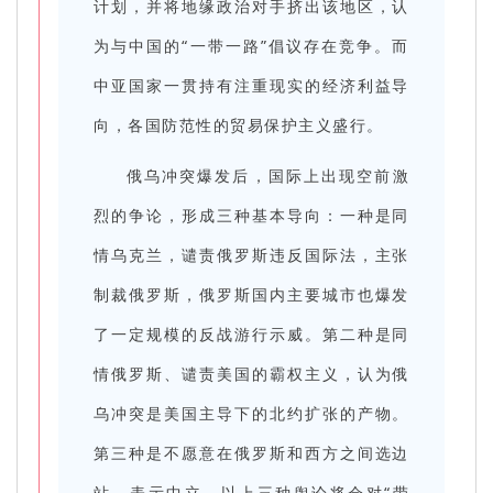
计划，并将地缘政治对手挤出该地区，认
为与中国的“一带一路”倡议存在竞争。而
中亚国家一贯持有注重现实的经济利益导
向，各国防范性的贸易保护主义盛行。
俄乌冲突爆发后，国际上出现空前激
烈的争论，形成三种基本导向：一种是同
情乌克兰，谴责俄罗斯违反国际法，主张
制裁俄罗斯，俄罗斯国内主要城市也爆发
了一定规模的反战游行示威。第二种是同
情俄罗斯、谴责美国的霸权主义，认为俄
乌冲突是美国主导下的北约扩张的产物。
第三种是不愿意在俄罗斯和西方之间选边
站，表示中立。以上三种舆论将会对“带