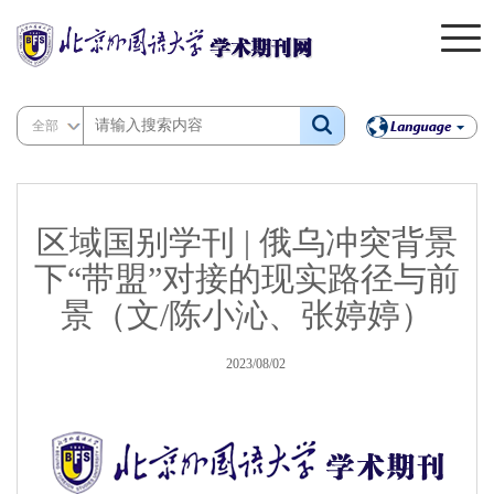
全部
区域国别学刊 | 俄乌冲突背景
下“带盟”对接的现实路径与前
景（文/陈小沁、张婷婷）
2023/08/02