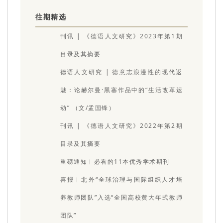
往期精选
刊讯 | 《德语人文研究》2023年第1期
目录及其摘要
德语人文研究 | 德意志浪漫性的现代返
魅：论赫尔曼·黑塞作品中的“生活改革运
动” （文/孟国锋）
刊讯 | 《德语人文研究》2022年第2期
目录及其摘要
重磅通知︱必看的11本优秀学术期刊
喜报︱北外“全球治理与国际组织人才培
养教师团队”入选“全国高校黄大年式教师
团队”