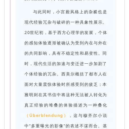
与此同时，小宫殿风格上的杂糅也是
现代经验冗杂与破碎的一种具象性展示。
20世纪初，基于西方心理学的发展，个体
的感知体验逐渐被确认为受到内在与外在
的共同影响，具有不稳定性和易变性。同
时，现代生活的加速与变迁进一步加剧了
个体经验的冗杂。西美尔概括了都市人在
面对大量震惊体验时所感受到的疲乏；本
雅明则在其书信中将这种无法被人转化为
真正经验的堆叠的体验描述为一种叠化
（Überblendung）
，这与穆齐尔小说
中“多重曝光的影像”的表述不谋而合。基