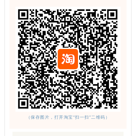
（保存图片，打开淘宝“扫一扫”二维码）