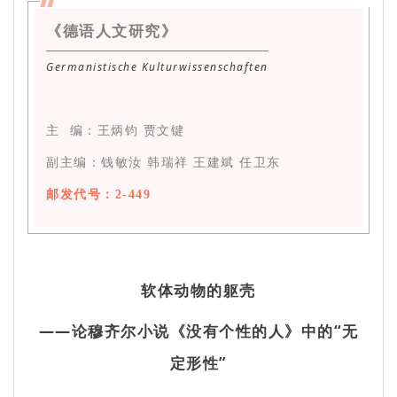
《德语人文研究》
Germanistische Kulturwissenschaften
主 编：王炳钧 贾文键
副主编：钱敏汝 韩瑞祥 王建斌 任卫东
邮发代号：2-449
软体动物的躯壳
——
论穆齐尔小说《没有个性的人》中的“无
定形性”