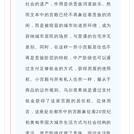
社会的遗产，作用是供贵族消遣娱乐。然
而文本中的宫殿已经不再象征着贵族的消
闲，而是被喧嚣的城市街道所环绕，成为
容纳城市居民的场所，与普通的住宅并无
差别。同时，在这样一所小宫殿居住也不
再是贵族阶层的特权，中产阶级也可以通
过支付足够租金的方式，获得房屋的使用
权。小宫殿与所有私人住所一样，服从于
商品的运作规则。乌尔里希就是通过支付
租金获得了这座宫殿的居住权。总体而
言，这座处在都市中的宫殿象征着20世纪
初奥匈帝国大城市生活方式与社会结构的
变迁，资产阶级代替了贵族，现代生活取