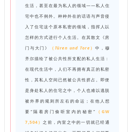
生活，甚至在最为私人的领域——私人住
宅中也不例外。种种外在的话语与声音侵
入了住宅这个原本私密的领域，指挥人以
怎样的方式进行个人生活。在其散文《房
门与大门》
（
Türen und Tore
）
中，穆
齐尔描绘了被公共性所支配的私人生活：
在现代生活中，人们不再拥有真正的私密
性，其私人空间已然被公共性挤占。即便
是身处私人的住宅之中，个人也难以逃脱
被外界的规则所左右的命运；在他人想
要“隔着房门偷听室内的秘密”
（GW
7,504）
之前，内室之中的一切就已经通