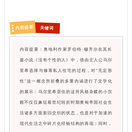
内容提要
关键词
内容提要：奥地利作家罗伯特·穆齐尔在其长
篇小说《没有个性的人》中，借由主人公乌尔
里希选择与修葺私人住宅的过程，对“无定形
性”这一概念所折叠的多重内涵进行了文学化
的展示：乌尔里希居住的这所风格杂糅的小宫
殿不仅仅象征着世纪转折时期奥匈帝国社会生
活诸多方面新旧交织的状态，也是对于加速的
现代生活之中碎片化经验结构的再现；同时，