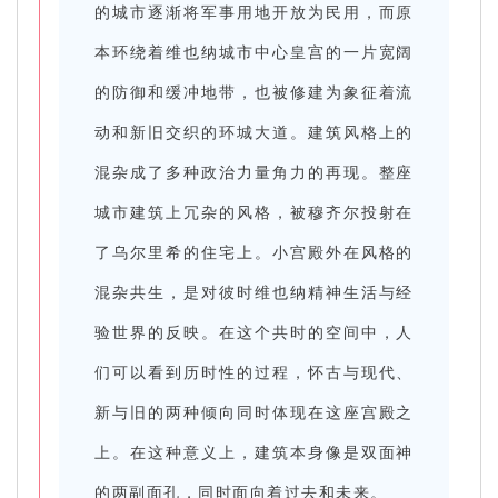
的城市逐渐将军事用地开放为民用，而原
本环绕着维也纳城市中心皇宫的一片宽阔
的防御和缓冲地带，也被修建为象征着流
动和新旧交织的环城大道。建筑风格上的
混杂成了多种政治力量角力的再现。整座
城市建筑上冗杂的风格，被穆齐尔投射在
了乌尔里希的住宅上。小宫殿外在风格的
混杂共生，是对彼时维也纳精神生活与经
验世界的反映。在这个共时的空间中，人
们可以看到历时性的过程，怀古与现代、
新与旧的两种倾向同时体现在这座宫殿之
上。在这种意义上，建筑本身像是双面神
的两副面孔，同时面向着过去和未来。