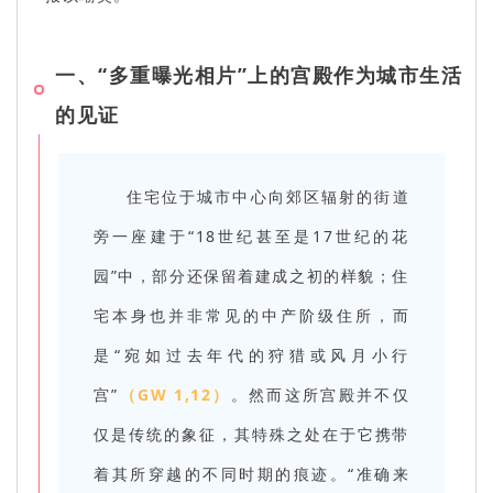
一、“多重曝光相片”上的宫殿
作为城市生活
的见证
住宅位于城市中心向郊区辐射的街道
旁一座建于“18世纪甚至是17世纪的花
园”中，部分还保留着建成之初的样貌；住
宅本身也并非常见的中产阶级住所，而
是“宛如过去年代的狩猎或风月小行
宫”
（GW 1,12）
。然而这所宫殿并不仅
仅是传统的象征，其特殊之处在于它携带
着其所穿越的不同时期的痕迹。“准确来