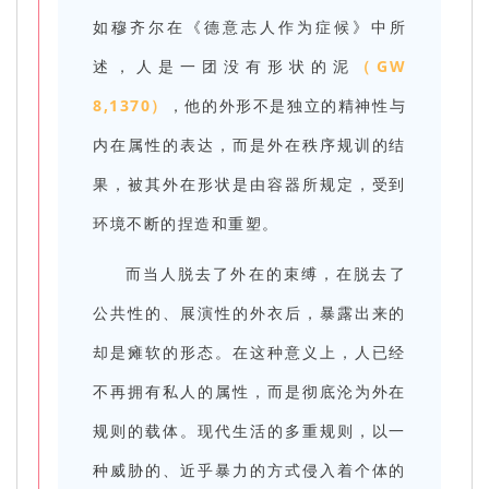
如穆齐尔在《德意志人作为症候》中所
述，人是一团没有形状的泥
（GW
8,1370）
，他的外形不是独立的精神性与
内在属性的表达，而是外在秩序规训的结
果，被其外在形状是由容器所规定，受到
环境不断的捏造和重塑。
而当人脱去了外在的束缚，在脱去了
公共性的、展演性的外衣后，暴露出来的
却是瘫软的形态。在这种意义上，人已经
不再拥有私人的属性，而是彻底沦为外在
规则的载体。现代生活的多重规则，以一
种威胁的、近乎暴力的方式侵入着个体的