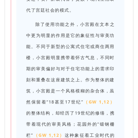
代了宫廷社会的模式。
除了使用功能之外，小宫殿在文本之
中更为明显的作用是它的象征性与审美功
能。不同于新型的公寓式住宅或商住两用
楼，小宫殿明显携带着怀古气息，不同时
期的审美偏好与对于住宅功能上的需求印
刻和重叠在这座建筑之上。作为整体的建
筑，小宫殿是一个风格模糊的杂合体，虽
然保留着“18甚至17世纪”
（GW 1,12）
的整体结构，却经历了19世纪的修缮，携
带着现代的审美风格；花园外的“锻钢栅
栏”
（GW 1,12）
这种象征着工业时代的