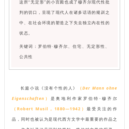
这所“无定形”的小宫殿也成了穆齐尔现代性批
判的切口，呈现了现代人在诸多话语的规训之
中、在社会环境的塑造之下失去独立内在性的
状态。
关键词：罗伯特·穆齐尔、住宅、无定形性、
公共性
长篇小说《没有个性的人》
（
Der Mann ohne
Eigenschaften
）
是奥地利作家罗伯特·穆齐尔
（Robert Musil，1880—1942）
最受关注的作
品，同时也被认为是现代西方文学中最重要的作品之