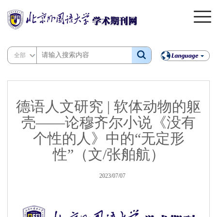
全部
德语人文研究 | 软体动物的躯
壳——论穆齐尔小说《没有
个性的人》中的“无定形
性”（文/张舶航）
2023/07/07