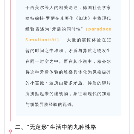
于西美尔等人的相关论述，德国社会学家
哈特穆特·罗萨在其著作《加速》中将现代
经验表述为“矛盾的同时性”
（paradoxe
Simultanität）
：大量的震惊体验在短
暂的时间之中堆积，矛盾与异质之物发生
在同一时空之中。而在其小说中，穆齐尔
将这种矛盾体验的堆叠具体化为风格破碎
的小宫殿：这所由诸多矛盾、异质的碎片
所拼贴起来的建筑物，象征着现代的加速
与纷繁异质经验的瓦砾。
二、“无定形”生活中的九种性格