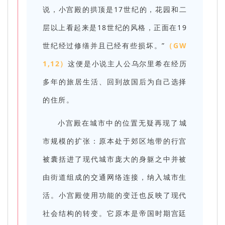
说，小宫殿的拱顶是17世纪的，花园和二
层以上看起来是18世纪的风格，正面在19
世纪经过修缮并且已经有些损坏。”
（GW
1,12）
这便是小说主人公乌尔里希在经历
多年的旅居生活、回到故国后为自己选择
的住所。
小宫殿在城市中的位置无疑再现了城
市规模的扩张：原本处于郊区地带的行宫
被囊括进了现代城市庞大的身躯之中并被
由街道组成的交通网络连接，纳入城市生
活。小宫殿使用功能的变迁也反映了现代
社会结构的转变。它原本是帝国时期宫廷