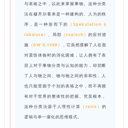
与表格之中，以此来掌握事物。这种分类
法在穆齐尔看来是一种建构的、人为的秩
序，是一种形而下的
（Spekulation à
labaisse）
、局部
（topisch）
的应对措
施
（GW 8,1389）
，它虽然缓解了人在面
对震惊体验时的消化困难，让人拥有了表
层上对于事物分类与认知的能力，却切断
了人与物之间、物与物之间的亲和性。人
也只能受困于个别的表格之中，而不再拥
有对于世界的整体性的把握。究其根本，
这种分类法源于人理性计算
（ratio）
的
逻辑与单一僵化的思维模式。