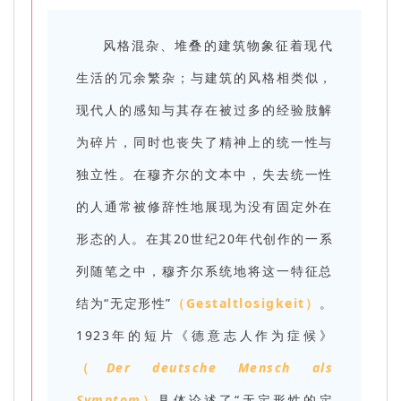
风格混杂、堆叠的建筑物象征着现代
生活的冗余繁杂；与建筑的风格相类似，
现代人的感知与其存在被过多的经验肢解
为碎片，同时也丧失了精神上的统一性与
独立性。在穆齐尔的文本中，失去统一性
的人通常被修辞性地展现为没有固定外在
形态的人。在其20世纪20年代创作的一系
列随笔之中，穆齐尔系统地将这一特征总
结为“无定形性”
（Gestaltlosigkeit）
。
1923年的短片《德意志人作为症候》
（
Der deutsche Mensch als
Symptom
）
具体论述了“无定形性的定