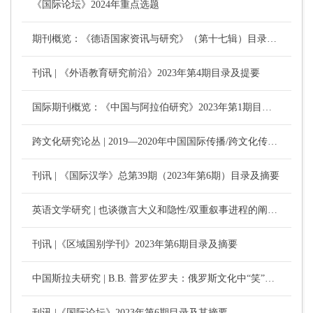
《国际论坛》2024年重点选题
期刊概览：《德语国家资讯与研究》（第十七辑）目录及摘要
刊讯 | 《外语教育研究前沿》2023年第4期目录及提要
国际期刊概览：《中国与阿拉伯研究》2023年第1期目录及摘要
跨文化研究论丛 | 2019—2020年中国国际传播/跨文化传播研究新趋势 （文/汪罗 王乐怡）
刊讯 | 《国际汉学》总第39期（2023年第6期）目录及摘要
英语文学研究 | 也谈微言大义和隐性/双重叙事进程的阐释与翻译（文/申丹）
刊讯 |《区域国别学刊》2023年第6期目录及摘要
中国斯拉夫研究 | В.В. 普罗佐罗夫：俄罗斯文化中“笑”这一概念的语义视野
刊讯 |《国际论坛》2023年第6期目录及其摘要