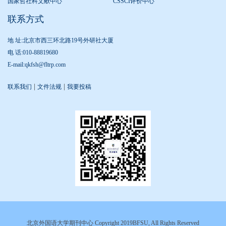
国家哲社科文献中心
CSSCI评价中心
联系方式
地 址:北京市西三环北路19号外研社大厦
电 话:010-88819680
E-mail:qkfsh@fltrp.com
|
|
联系我们
文件法规
我要投稿
北京外国语大学期刊中心 Copyright 2019BFSU, All Rights Reserved