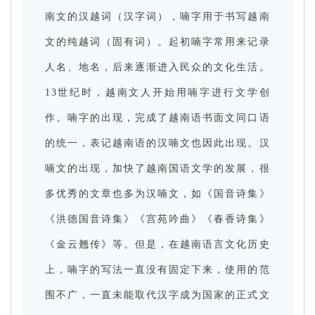
南文的汉越词（汉字词），喃字用于书写越南
文的纯越词（固有词）。起初喃字常用来记录
人名、地名，后来逐渐进入民众的文化生活。
13世纪时，越南文人开始用喃字进行文学创
作。喃字的出现，完成了越南语书面文同口语
的统一，表记越南语的汉喃文也因此出现。汉
喃文的出现，加快了越南国语文学的发展，很
多优秀的文章也多为汉喃文，如《国音诗集》
《洪德国音诗集》《宫苑吟曲》《春香诗集》
《金云翘传》等。但是，在越南语言文化历史
上，喃字的写法一直没有固定下来，使用的范
围不广，一直未能取代汉字成为国家的正式文