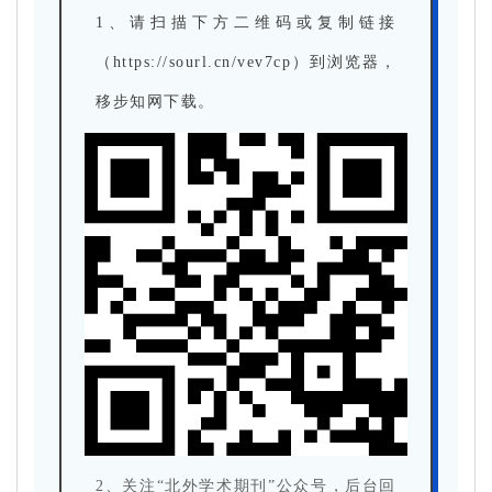
1、请扫描下方二维码或复制链接
（https://sourl.cn/vev7cp）到浏览器，
移步知网下载。
2、关注“北外学术期刊”公众号，后台回