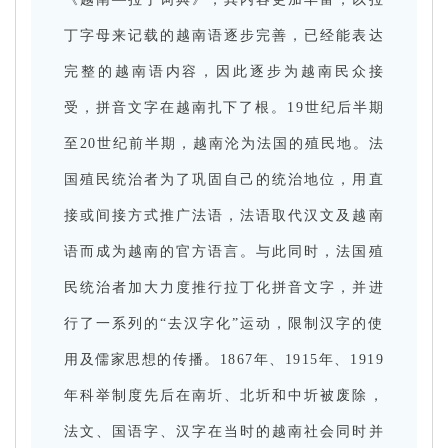
丁字母来记载的越南语逐步完善，已经能表达
完整的越南语内容，因此逐步为越南民众接
受，拼音文字在越南扎下了根。
19世纪后半期
至20世纪前半期，越南沦为法国的殖民地。
法
国殖民统治者为了巩固自己的统治地位，用直
接或间接方式推广法语，法语取代汉文及越南
语而成为越南的官方语言。
与此同时，法国殖
民统治者加大力度推行拉丁化拼音文字，并进
行了一系列的“去汉字化”运动，限制汉字的使
用及儒家思想的传播。
1867年、1915年、1919
年科举制度先后在南圻、北圻和中圻被废除，
法文、国语字、汉字在当时的越南社会同时并