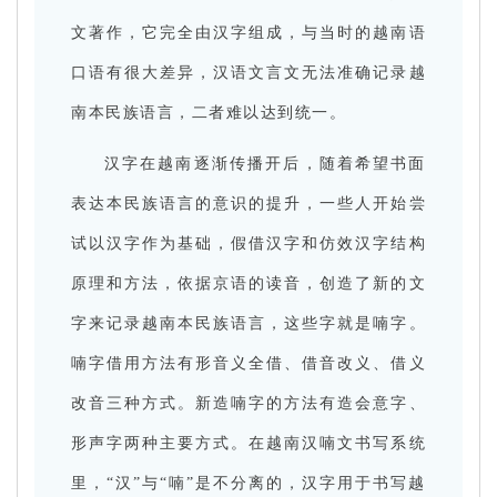
文著作，它完全由汉字组成，与当时的越南语
口语有很大差异，汉语文言文无法准确记录越
南本民族语言，二者难以达到统一。
汉字在越南逐渐传播开后，随着希望书面
表达本民族语言的意识的提升，一些人开始尝
试以汉字作为基础，假借汉字和仿效汉字结构
原理和方法，依据京语的读音，创造了新的文
字来记录越南本民族语言，这些字就是喃字。
喃字借用方法有形音义全借、借音改义、借义
改音三种方式。新造喃字的方法有造会意字、
形声字两种主要方式。在越南汉喃文书写系统
里，“汉”与“喃”是不分离的，汉字用于书写越