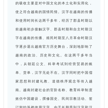
的吸收主要是对中国文化的本土化和实用化，
使之符合越南的国情民情。汉字在越南的传播
和使用时间长达两千多年，经历了郡县时期以
前越南初步接触汉字、郡县时期和自主时期汉
字在越南的传播、殖民时期至八月革命时期汉
字逐步退出越南官方历史舞台，深刻地影响了
越南的政治、历史和文化。在这两千多年当
中，从朝廷公文、科举考试到经营贸易的账
单、货单，汉字无处不在。汉字同时把中国儒
家思想和封建礼教、道德秩序观念等传入越
南。越南封建社会的官阶名称、教育科举制度
效仿中国建设，撰修国史、民间宗教活动、签
订契约等都使用汉字。由于长期受到汉字和汉