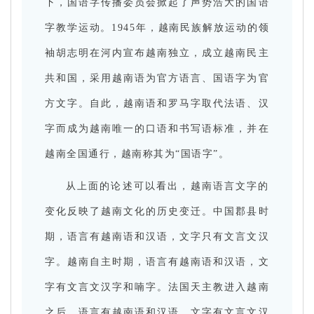
下，国语字传播委员会掀起了声势浩大的国语
字教学运动。
1945年，越南民族解放运动的领
袖胡志明在河内宣布越南独立，成立越南民主
共和国，采用越南语为官方语言、国语字为官
方文字。
自此，越南语和罗马字取代法语、汉
字而成为越南唯一的口语和书写语标准，并在
越南全国通行，越南称其为“国语字”。
从上面的论述可以看出，越南语言文字的
变化反映了越南文化的历史变迁。中国郡县时
期，语言有越南语和汉语，文字只有文言文汉
字。越南自主时期，语言有越南语和汉语，文
字有文言文汉字和喃字。法国天主教进入越南
之后，语言有越南语和汉语，文字有文言文汉