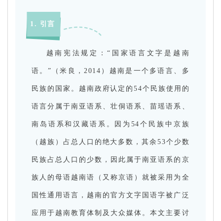
1. 引言
越南宪法规定：“国家语言文字是越南
语。”（米良，2014）越南是一个多语言、多
民族的国家。越南政府认定的54个民族使用的
语言分属于南亚语系、壮侗语系、苗瑶语系、
南岛语系和汉藏语系。因为54个民族中京族
（越族）占总人口的绝大多数，其余53个少数
民族占总人口的少数，因此属于南亚语系的京
族人的母语越南语（又称京语）就被采用为全
国性通用语言，越南的官方文字国语字被广泛
应用于越南教育体制及大众媒体。本文主要讨