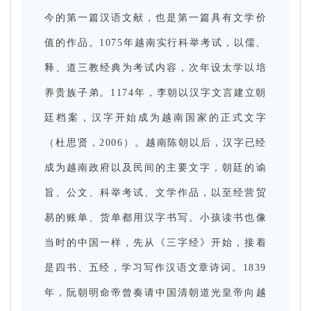
今的第一篇汉语文献，也是第一篇具有文学价
值的作品。1075年越南实行科举考试，以儒、
释、道三教经典为考试内容，次年设太学以培
养贵族子弟。1174年，李朝以汉字文言建立朝
廷档案，汉字开始成为越南国家的正式文字
（杜思贤，2006）。越南陈朝以后，汉字已经
成为越南政府以及民间的主要文字，朝廷的谕
旨、公文、科举考试、文学作品，以至经营贸
易的账单、货单都用汉字书写。小孩读书也像
当时的中国一样，先从《三字经》开始，接着
是四书、五经，学习写作汉语文章诗词。1839
年，阮朝明命帝曾奏请中国清朝道光皇帝向越