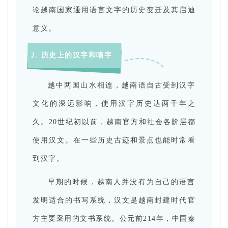
论越南国家通用语言文字的历史变迁及其启迪
意义。
2. 历史上的汉字和喃字
越中两国山水相连，越南语自古受到汉字
文化的深远影响，使用汉字历史达两千年之
久。20世纪初以前，越南官方和社会各阶层都
使用汉文。在一些历史古迹和景点也能时常看
到汉字。
早期的时候，越南人并没有为自己的语言
发明适合的书写系统，汉文是越南封建时代官
方主要采用的文书系统。公元前214年，中国秦