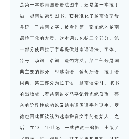
是第一本越南国语语法图书，
还是第一本拉丁
语—越南语索引图书。
它标准化了越南语字母
并统一了越南文字，被看作第一部系统的越南
语拉丁化的方案。
这本词典包括三个部分。
第
一部分使用拉丁字母提供越南语语法、字体、
符号、动词、名词、造句方法。
第二部分是词
典主要的部分，即越南语—葡萄牙语—拉丁语
词典。
第三部分为拉丁语一越南语索引。
该书
的出版标志着越南语罗马字记音系统修改、整
合的阶段性成功以及越南语国语字的诞生。
罗
德也因此而被视为越南拼音文字的创始人。
之
后，在18—19世纪，一些传教士编辑、出版了
《越南—拉丁词典》，其内容更加丰富，以拉