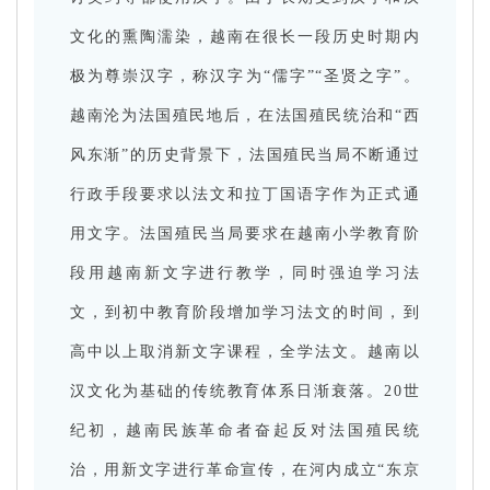
文化的熏陶濡染，越南在很长一段历史时期内
极为尊崇汉字，称汉字为“儒字”“圣贤之字”。
越南沦为法国殖民地后，在法国殖民统治和“西
风东渐”的历史背景下，法国殖民当局不断通过
行政手段要求以法文和拉丁国语字作为正式通
用文字。法国殖民当局要求在越南小学教育阶
段用越南新文字进行教学，同时强迫学习法
文，到初中教育阶段增加学习法文的时间，到
高中以上取消新文字课程，全学法文。越南以
汉文化为基础的传统教育体系日渐衰落。20世
纪初，越南民族革命者奋起反对法国殖民统
治，用新文字进行革命宣传，在河内成立“东京