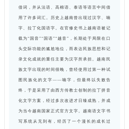
借词，并从法语、高棉语、泰语等语言中间借
用了许多词汇。历史上越南曾出现过汉字、喃
字、拉丁化国语字。在官修史书上越南语被记
载为“国音”“国语”“越音”，长期处于局限在口
头交际功能的尴尬地位，而表达民族思想和记
录文化成就的重任主要为汉字所承担。越南民
族文字出现的时间很晚，曾经使用过第一种试
图民族化的文字——喃字，但最终以失败告
终，于是采用了由西方传教士创制的拉丁拼音
化文字方案，经过多次改进才日臻成熟，并成
为当今越南国家正式官方文字。越南语文字书
写系统从无到有，经历了一个漫长的成长过