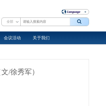
全部
会议活动
关于我们
（文/徐秀军）