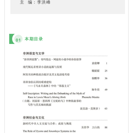
主 编：李洪峰
本期目录
01