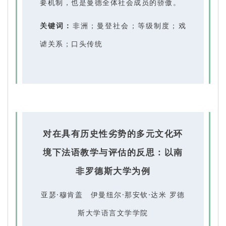
要机制，也是曼德全体社会成员的骄傲。
关键词：
非洲；曼登社会；等级制度；戏
谑关系；口头传统
对在具有历史性劣势的多元文化环
境下法语教学与评估的反思：以南
非罗德斯大学为例
亚瑟·穆肯盖 伊曼纽尔·那安钦·达米 罗德
斯大学语言文学学院