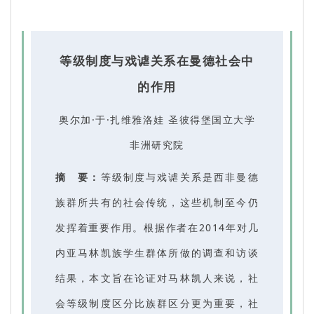
等级制度与戏谑关系在曼德社会中
的作用
奥尔加·于·扎维雅洛娃 圣彼得堡国立大学
非洲研究院
摘 要：
等级制度与戏谑关系是西非曼德
族群所共有的社会传统，这些机制至今仍
发挥着重要作用。根据作者在2014年对几
内亚马林凯族学生群体所做的调查和访谈
结果，本文旨在论证对马林凯人来说，社
会等级制度区分比族群区分更为重要，社