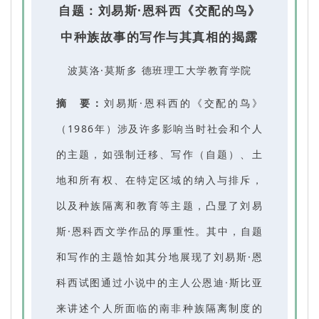
自题：刘易斯·恩科西《交配的鸟》
中种族故事的写作与其真相的揭露
波莫洛·莫斯多 德班理工大学教育学院
摘 要：
刘易斯·恩科西的《交配的鸟》
（1986年）涉及许多影响当时社会和个人
的主题，如强制迁移、写作（自题）、土
地和所有权、在特定区域的纳入与排斥，
以及种族隔离和教育等主题，凸显了刘易
斯·恩科西文学作品的厚重性。其中，自题
和写作的主题恰如其分地展现了刘易斯·恩
科西试图通过小说中的主人公恩迪·斯比亚
来讲述个人所面临的南非种族隔离制度的