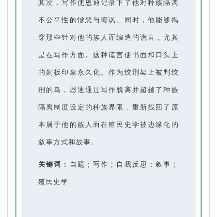
其次，写作使恩迪记录下了他对种族隔离
不公平性的憎恶与嘲讽。同时，他能够揭
穿那些针对他的族人而编造的谎言，尤其
是在写作方面。这种谎言使书面和口头上
的刻板印象永久化。作为绞刑架上被判绞
刑的鸟，恩迪通过写作脱离并超越了种族
隔离制度设定的种族界限，重新找回了原
本属于他的族人而在殖民史学被边缘化的
叙事方式和故事。
关键词：
自题；写作；自我反思；叙事；
殖民史学