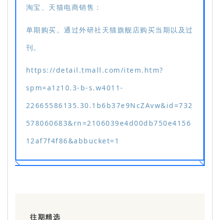
淘宝、天猫电商销售：
单期购买。通过外研社天猫旗舰店购买当期以及过
刊。
https://detail.tmall.com/item.htm?
spm=a1z10.3-b-s.w4011-
22665586135.30.1b6b37e9NcZAvw&id=732
578060683&rn=2106039e4d00db750e4156
12af7f4f86&abbucket=1
往期精选