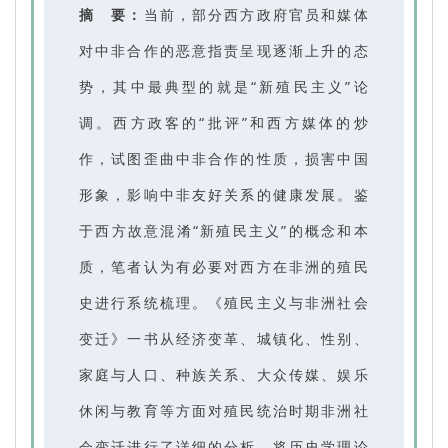
摘 要：
当前，部分西方政府官员和媒体
对中非合作的恶意指责呈现逐渐上升的态
势，其中最典型的就是“新殖民主义”论
调。西方政客的“批评”和西方媒体的炒
作，试图歪曲中非合作的性质，损害中国
形象，影响中非友好关系的健康发展。鉴
于西方故意混淆“新殖民主义”的概念和本
质，笔者认为有必要对西方在非洲的殖民
史进行系统梳理。《殖民主义与非洲社会
变迁》一书从经济变革、城镇化、性别、
家庭与人口、种族关系、大众传媒、娱乐
休闲与教育等方面对殖民统治时期非洲社
会变迁进行了详细的分析，将历史学理论