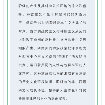
阶级的产生及其对海外殖民地的掠夺和侵
略。种族主义产生于封建时代的阶级分
层，鼎盛于19世纪垄断资本主义大肆扩张
时期。西方的殖民主义与种族主义从反向
上刺激了非洲的反种族主义与民族主义思
潮的产生。阿契贝的种族政治批评表现为
对西方中心主义和虚假“普遍性”的质疑与
批判，蕴涵着共同的人性与包容辩证的人
文精神。其种族政治批评的形成有着深刻
的历史文化语境渊源，即独特的非—西混
杂文化成长环境、独特的人生体验和对民
族国家建设和文化的艰难探索。