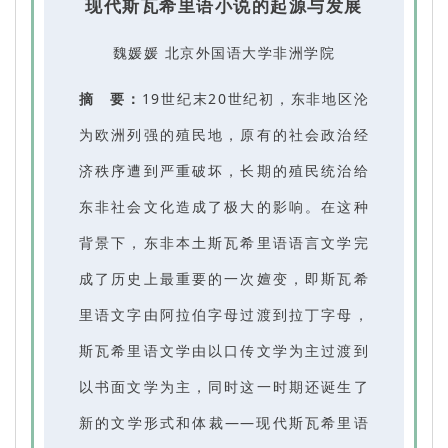
现代斯瓦希里语小说的起源与发展
魏媛媛 北京外国语大学非洲学院
摘 要：
19世纪末20世纪初，东非地区沦
为欧洲列强的殖民地，原有的社会政治经
济秩序遭到严重破坏，长期的殖民统治给
东非社会文化造成了极大的影响。在这种
背景下，东非本土斯瓦希里语语言文学完
成了历史上最重要的一次嬗变，即斯瓦希
里语文字由阿拉伯字母过渡到拉丁字母，
斯瓦希里语文学由以口传文学为主过渡到
以书面文学为主，同时这一时期还诞生了
新的文学形式和体裁——现代斯瓦希里语