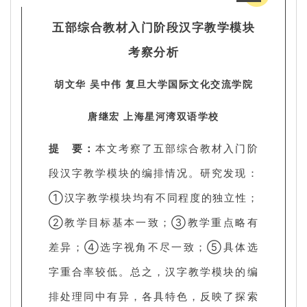
五部综合教材入门阶段汉字教学模块
考察分析
胡文华 吴中伟 复旦大学国际文化交流学院
唐继宏 上海星河湾双语学校
提 要：
本文考察了五部综合教材入门阶
段汉字教学模块的编排情况。研究发现：
①汉字教学模块均有不同程度的独立性；
②教学目标基本一致；③教学重点略有
差异；④选字视角不尽一致；⑤具体选
字重合率较低。总之，汉字教学模块的编
排处理同中有异，各具特色，反映了探索