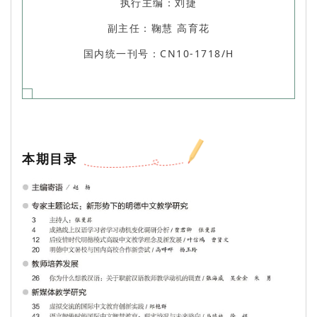
执行主编：刘捷
副主任：鞠慧 高育花
国内统一刊号：CN10-1718/H
本期目录