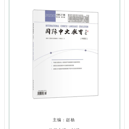
主编：赵杨