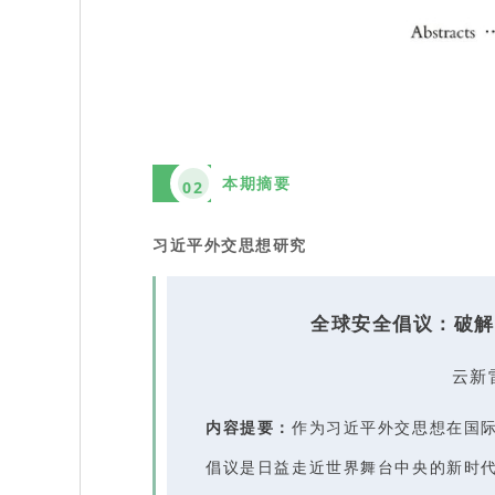
本期摘要
02
习近平外交思想研究
全球安全倡议：破解
云新
内容提要：
作为习近平外交思想在国
倡议是日益走近世界舞台中央的新时