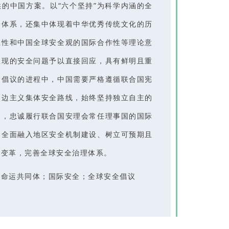
的中国方案。以“六个坚持”为科学内涵的全
论体系，还集中体现着中华优秀传统文化的历
系性和中国全球安全观的国际合作性等理论意
显现的安全问题予以直接回应，具有鲜明且重
全倡议的进程中，中国需要严格遵循联合国宪
多边主义集体安全路线，始终坚持独立自主的
则，忠诚履行联合国安理会常任理事国的国际
，全面融入地区安全机制建设、树立可预期且
系变革，完善全球安全治理体系。
类命运共同体；国际安全；全球安全倡议