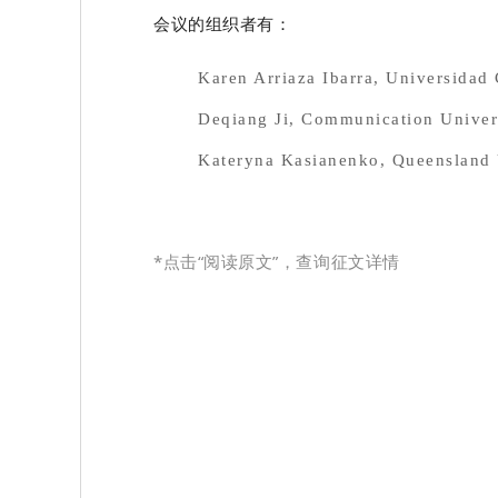
会议的组织者有：
Karen Arriaza Ibarra, Universidad
Deqiang Ji, Communication Univer
Kateryna Kasianenko, Queensland 
*点击“阅读原文”，查询征文详情