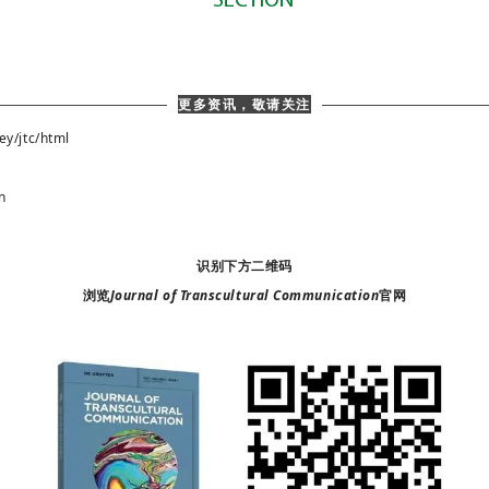
更多资讯，敬请关注
y/jtc/html
n
识别下方二维码
浏览
Journal of Transcultural Communication
官网