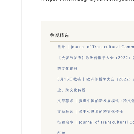
往期精选
目录 | Journal of Transcultural C
【会议号发布】欧洲传播学大会（2022
跨文化传播
5月15日截稿 | 欧洲传播学大会（20
业、跨文化传播
文章荐读 | 报道中国的新发展模式：跨文
文章荐读 | 多中心世界的跨文化传播
征稿启事 | Journal of Transcult
征稿