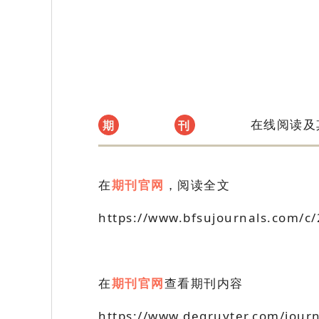
在线阅读及
期
刊
在
期刊官网
，阅读全文
https://www.bfsujournals.com/c
在
期刊官
网
查看期刊内容
https://www.degruyter.com/journ