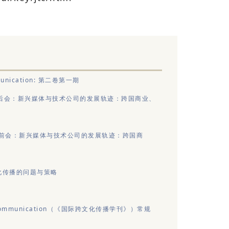
ommunication: 第二卷第一期
）后会：新兴媒体与技术公司的发展轨迹：跨国商业、
22）前会：新兴媒体与技术公司的发展轨迹：跨国商
化传播的问题与策略
ural Communication（《国际跨文化传播学刊》）常规