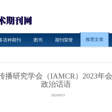
推荐文章
多语种期刊
图书
期刊荣誉
与传播研究学会（IAMCR）2023
政治话语
2023/03/15