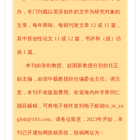
办，专门刊载以英语创作的文学为研究对象的
文章，每年两辑。每辑刊发文章 12 或 13 篇，
其中原创性论文 11 或 12 篇，书评和（或）访
谈 1 篇。
本刊由张剑教授、赵国新教授分别担任正、
副主编，由张中载教授担任编委会主任。请注
意，本刊不收版面费用。欢迎海内外学界同仁
踊跃赐稿，
可将电子稿件发到电子邮箱lit_in_en
glish@163.com。
请各位留意，2023年开始，本
刊已开通知网投稿系统，投稿网址为：