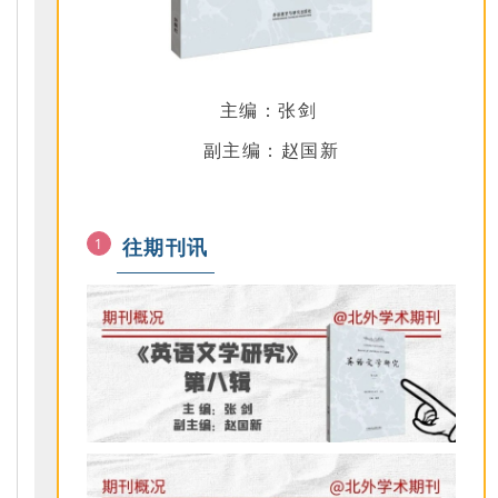
主编：张剑
副主编：赵国新
往期刊讯
1