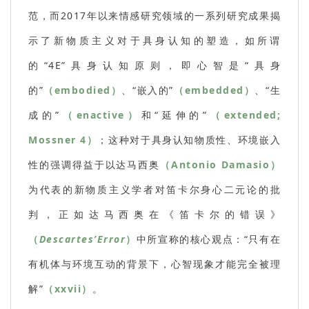
范，而2017年以来情感研究领域的一系列研究成果揭
示了新物质主义对于具身认知的塑造，如所谓
的“4E”具身认知原则，即心智是“具身
的”
（embodied）
、“嵌入的”
（embedded）
、“生
成的”
（enactive）
和“延伸的”
（extended;
Mossner 4）
；这种对于具身认知物质性、环境嵌入
性的强调得益于以达马西奥
（Antonio Damasio）
为代表的新物质主义学者对笛卡尔身心二元论的批
判，正如达马西奥在《笛卡尔的错误》
（
Descartes’Error
）
中所宣称的核心观点：“只有在
有机体与环境互动的背景下，心智现象才能完全被理
解”
（xxvii）
。