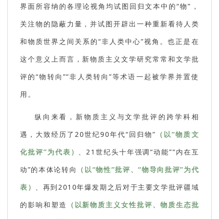
界面所容纳的各理论视角均试图回归文本中的“物”，
关注物的隐蔽力量，并试图开辟出一种重新看待人类
和物质世界之间关系的“非人类中心”视角。也正是在
这个意义上而言，新物质主义文学研究常常和文学批
评的“物转向”“非人类转向”等术语一起被学界并置使
用。
纵向来看，新物质主义与文学批评的跨学科相
遇，大致经历了20世纪90年代“回归物”
（以“物质文
化批评”为代表）
、21世纪头十年强调“动能”“内在互
动”的本体论转向
（以“物性”批评、“物导向批评”为代
表）
、再到2010年爆发期之后对于主要文学批评疆域
的影响和塑造
（以新物质主义女性批评、物质生态批