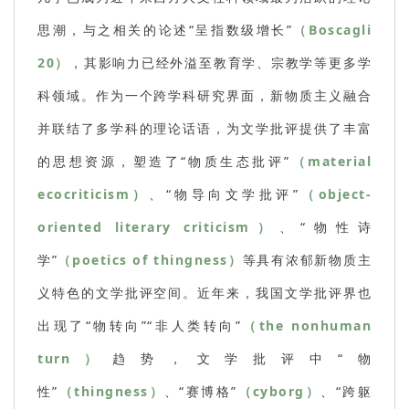
思潮，与之相关的论述“呈指数级增长”
（Boscagli
20）
，其影响力已经外溢至教育学、宗教学等更多学
科领域。作为一个跨学科研究界面，新物质主义融合
并联结了多学科的理论话语，为文学批评提供了丰富
的思想资源，塑造了“物质生态批评”
（material
ecocriticism）
、“物导向文学批评”
（object-
oriented literary criticism）
、“物性诗
学”
（poetics of thingness）
等具有浓郁新物质主
义特色的文学批评空间。近年来，我国文学批评界也
出现了“物转向”“非人类转向”
（the nonhuman
turn）
趋势，文学批评中“物
性”
（thingness）
、“赛博格”
（cyborg）
、“跨躯