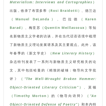
Materialism: Interviews and Cartographies
）
出版，收录了布雷多蒂
（Rosi Braidotti）
、德兰达
（Manuel DeLanda）
、巴拉德
（Karen
Barad）
、梅亚苏
（Quentin Meillassoux）
等知
名新物质主义学者的访谈，并在当代话语语境中梳理
了新物质主义理论发展谱系及其主要观点。此外，该
年春季的《新文学史》
（
New Literary History
）
杂志特刊发表了一系列与新物质主义研究相关的论
文，其中包括哈曼的《精致的破锤：物导向文学批
评》
（
“The Well-Wrought Broken Hammer:
Object-Oriented Literary Criticism”
）
、莫顿
（Timothy Morton）
的《物导向诗辩》
（
“An
Object-Oriented Defense of Poetry”
）
和本内特