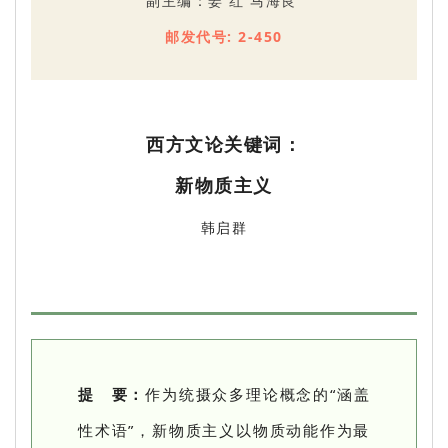
副主编：姜 红 马海良
邮发代号: 2-450
西方文论关键词：
新物质主义
韩启群
提 要：
作为统摄众多理论概念的“涵盖
性术语”，新物质主义以物质动能作为最