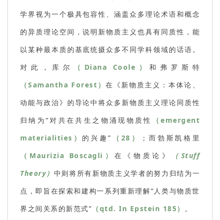
学界视为一个极具包容性、涵盖众多理论术语和概念
的异质理论空间，说明新物质主义也具有同质性，能
以某种最本质的基底统摄众多不同学科领域的话语。
对此，库尔
（Diana Coole）
和弗罗斯特
（Samantha Forest）
在《新物质主义：本体论、
动能与政治》的导论中将众多新物质主义理论同质性
归纳为“对共在共生之物涌现物质性
（emergent
materialities）
的兴趣”
（28）
；而勃斯凯格里
（Maurizia Boscagli）
在《物质论》
（Stuff
Theory）
中则将所有新物质主义学者的努力归结为一
点，即旨在探索和建构一系列重新理解“人类与物质世
界之间关系的新范式”
（qtd. In Epstein 185）
。