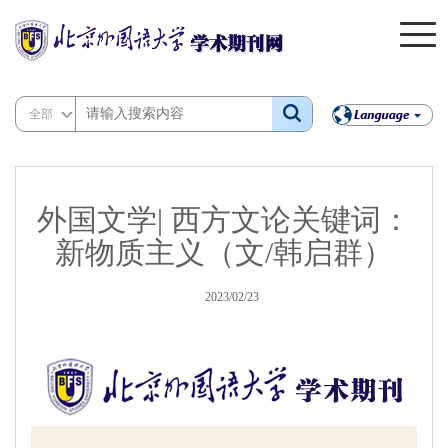
全部
外国文学| 西方文论关键词：
新物质主义（文/韩启群）
2023/02/23