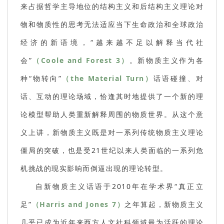
来占据哲学主导地位的结构主义和后结构主义理论对
物和物质性的思考无法适应当下生命政治和全球政治
经济的新语境，“越来越不足以解释当代社
会”
（Coole and Forest 3）
。新物质主义作为各
种“物转向”
（the Material Turn）
话语碰撞、对
话、互动的理论场域，恰逢其时地提供了一个新的理
论模型帮助人类重新解释周围的物质世界。从这个意
义上讲，新物质主义既是对一系列传统物质主义理论
僵局的突破，也是受21世纪以来人类面临的一系列危
机挑战的现实影响而倒逼出现的理论转型。
自新物质主义话语于2010年在学术界“真正立
足”
（Harris and Jones 7）
之年算起，新物质主义
几乎已成为近年来西方人文社科领域最为活跃的理论