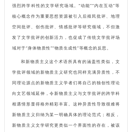
强烈跨学科性的文学研究场域。“动能”“内在互动”等
核心概念作为重要思想资源被引入后殖民批评、地理
空间批评、创伤批评、情感批评等研究领域，不但激
发了文学批评的创新活力，也促成了传统文学批评场
域对于“身体物质性”“物质生成性”等概念的反思。
和新物质主义这个术语所具有的涵盖性类似，文
学批评领域的新物质主义研究也同样充满异质性，不
同理论源点的新物质主义学者们将自己的独创性理论
向文艺领域延伸，令新物质主义与文学批评的跨学科
相遇情形显得格外精彩丰富。这种异质性导致很难将
新物质主义归纳为某一明确具体的理论范式；相反，
新物质主义文学研究更类似一个界面性的存在，被该