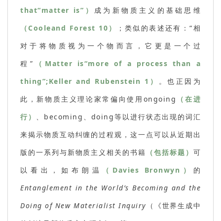
that“matter is”）
成为新物质主义的基础思维
（Cooleand Forest 10）
；类似的表述还有：“相
对于将物质视为一个物而言，它更是一个过
程”
（Matter is“more of a process than a
thing”;Keller and Rubenstein 1）
。也正因为
此，新物质主义理论家常偏向使用ongoing
（在进
行）
、becoming、doing等以进行状态出现的词汇
来揭示物质互动纠缠的过程观，这一点可以从近期出
版的一系列与新物质主义相关的书籍
（包括标题）
可
以看出，如布朗温
（Davies Bronwyn）
的
Entanglement in the World’s Becoming and the
Doing of New Materialist Inquiry
（《世界生成中