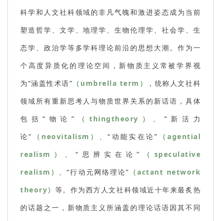
科学和人文社科领域的非凡气魄和激进姿态成为当前
塑造哲学、文学、地理学、生物伦理学、社会学、生
态学、政治学等多学科理论前沿的思想大潮。作为一
个高度异质化的理论空间，新物质主义常被学界视
为“涵盖性术语”
（umbrella term）
，统称人文社科
领域所有重新思考人与物质世界关系的新话语，具体
包括“物论”
（thingtheory）
、“新活力
论”
（neovitalism）
、“动能实在论”
（agential
realism）
、“思辨实在论”
（speculative
realism）
、“行动元网络理论”
（actant network
theory）
等。作为西方人文社科领域近十年来最炙热
的话题之一，新物质主义所涵盖的理论话语因其不同