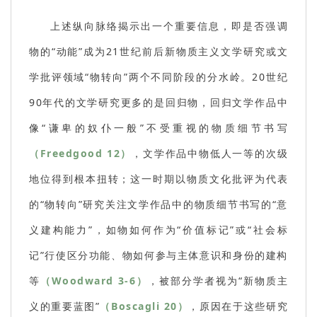
上述纵向脉络揭示出一个重要信息，即是否强调
物的“动能”成为21世纪前后新物质主义文学研究或文
学批评领域“物转向”两个不同阶段的分水岭。20世纪
90年代的文学研究更多的是回归物，回归文学作品中
像“谦卑的奴仆一般”不受重视的物质细节书写
（Freedgood 12）
，文学作品中物低人一等的次级
地位得到根本扭转；这一时期以物质文化批评为代表
的“物转向”研究关注文学作品中的物质细节书写的“意
义建构能力”，如物如何作为“价值标记”或“社会标
记”行使区分功能、物如何参与主体意识和身份的建构
等
（Woodward 3-6）
，被部分学者视为“新物质主
义的重要蓝图”
（Boscagli 20）
，原因在于这些研究