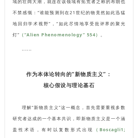
域的壮阔大潮，就连在该领域有拓荒者之称的布朗也
不禁感慨：“谁能预测到在21世纪的物竟然如此迅猛
地回归学术视野”，“如此尽情地享受批评界的聚光
灯”
（“Alien Phenomenology” 554）
。
......
作为本体论转向的“新物质主义”：
核心假设与理论基石
理解“新物质主义”这一概念，首先需要重视多数
研究者达成的一个基本共识，即新物质主义是一个涵
盖性术语，有时以复数形式出现
（Boscagli1;