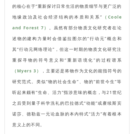
的核心在于“重新探讨日常生活的物质细节与更广泛的
地缘政治及社会经济结构的本质和关系”
（Coole
and Forest 7）
。虽然有部分物质文化研究者在论
述物的建构力量时会借鉴拉图尔的“行动元”概念和
其“行动元网络理论”，但这一时期的物质文化研究注
重探寻物的符号意义和“重新语境化”的过程谱系
（Myers 3）
，主要还是将物作为文化的能指符号的
研究范式。类似“物的社会生命”、物的“前世今生”等
听起来颇有“生命、活力”指涉意味的概念，与21世纪
之后受到量子科学洗礼的巴拉德式“动能”或赓续斯宾
诺莎、德勒兹一元论血脉的本内特式“活力”有着根本
意义上的不同。