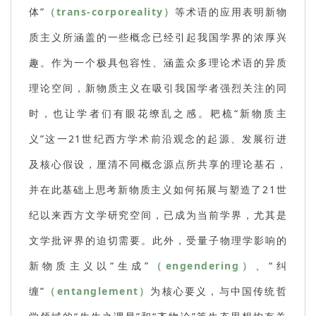
体”
（trans-corporeality）
等术语的应用表明新物
质主义所涵盖的一些概念已经引起我国学界的浓厚兴
趣。作为一个极具包容性、涵盖众多理论术语的异质
理论空间，新物质主义在吸引我国学者强烈关注的同
时，也让学者们有眼花缭乱之感。耙梳“新物质主
义”这一21世纪西方学术前沿观念的起源、发展衍进
及核心假设，厘清不同概念源点所共享的理论基石，
并在此基础上思考新物质主义如何拓展与塑造了21世
纪以来西方文学研究空间，已成为当前学界，尤其是
文学批评界的迫切需要。此外，受量子物理学影响的
新物质主义以“生成”
（engendering）
、“纠
缠”
（entanglement）
为核心要义，与中国传统哲