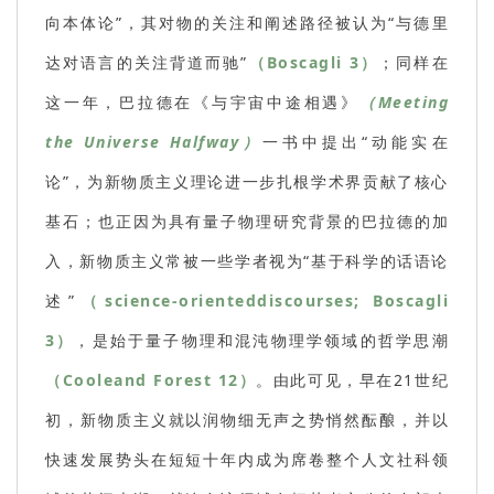
向本体论”，其对物的关注和阐述路径被认为“与德里
达对语言的关注背道而驰”
（Boscagli 3）
；同样在
这一年，巴拉德在《与宇宙中途相遇》
（Meeting
the Universe Halfway）
一书中提出“动能实在
论”，为新物质主义理论进一步扎根学术界贡献了核心
基石；也正因为具有量子物理研究背景的巴拉德的加
入，新物质主义常被一些学者视为“基于科学的话语论
述”
（science-orienteddiscourses; Boscagli
3）
，是始于量子物理和混沌物理学领域的哲学思潮
（Cooleand Forest 12）
。由此可见，早在21世纪
初，新物质主义就以润物细无声之势悄然酝酿，并以
快速发展势头在短短十年内成为席卷整个人文社科领