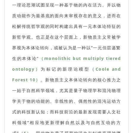
一理论思潮试图呈现一种基于物的内在活力、并以物
质动能作为最基底的面向来审视存在的意义，进而在
松解传统哲学观的同时构建出具有一元本体论特征的
新哲学观。也正是在这个层面上，新物质主义常被学
界视为本体论转向，或被认为是一种以“一元但层递繁
生的本体论”
（monolithic but multiply tiered
ontology）
为标记的新理论模型
（Coole and
Forest 10）
。新物质主义本体论转向的核心推力之
一始于自然科学领域，尤其是量子物理学和混沌物理
学关于物的动能的、非线性的、偶然性的混沌运动方
式的科技新认知；而科技前沿的最新发现需要人文社
科领域“相应地更新理解自然以及与自然互动的方