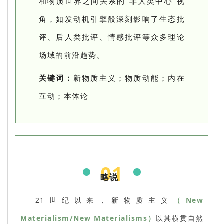
和物质世界之间关系的“非人类中心”视
角，如发动机引擎般深刻影响了生态批
评、后人类批评、情感批评等众多理论
场域的前沿趋势。
关键词：
新物质主义；物质动能；内在
互动；本体论
01
略说
21世纪以来，新物质主义
（New
Materialism/New Materialisms）
以其横贯自然