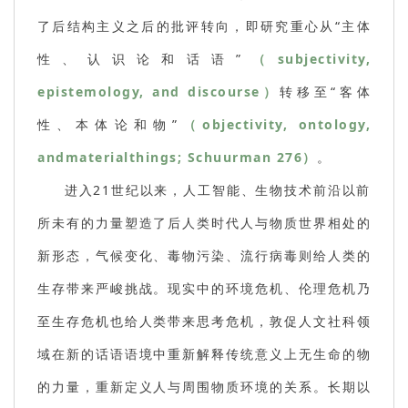
了后结构主义之后的批评转向，即研究重心从“主体
性、认识论和话语”
（subjectivity,
epistemology, and discourse）
转移至“客体
性、本体论和物”
（objectivity, ontology,
andmaterialthings; Schuurman 276）
。
进入21世纪以来，人工智能、生物技术前沿以前
所未有的力量塑造了后人类时代人与物质世界相处的
新形态，气候变化、毒物污染、流行病毒则给人类的
生存带来严峻挑战。现实中的环境危机、伦理危机乃
至生存危机也给人类带来思考危机，敦促人文社科领
域在新的话语语境中重新解释传统意义上无生命的物
的力量，重新定义人与周围物质环境的关系。长期以