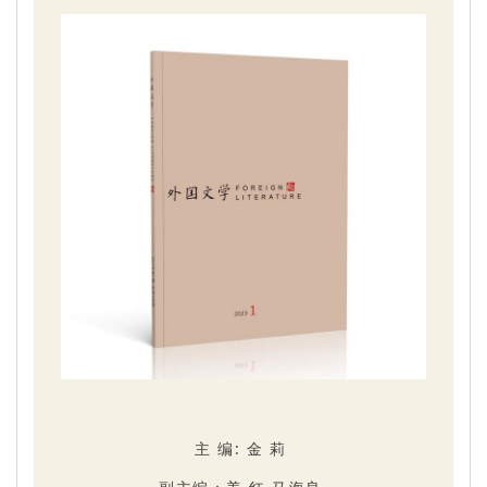
主 编: 金 莉