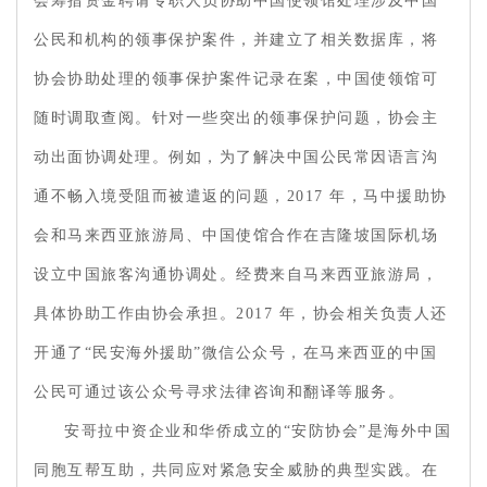
会筹措资金聘请专职人员协助中国使领馆处理涉及中国
公民和机构的领事保护案件，并建立了相关数据库，将
协会协助处理的领事保护案件记录在案，中国使领馆可
随时调取查阅。针对一些突出的领事保护问题，协会主
动出面协调处理。例如，为了解决中国公民常因语言沟
通不畅入境受阻而被遣返的问题，2017 年，马中援助协
会和马来西亚旅游局、中国使馆合作在吉隆坡国际机场
设立中国旅客沟通协调处。经费来自马来西亚旅游局，
具体协助工作由协会承担。2017 年，协会相关负责人还
开通了“民安海外援助”微信公众号，在马来西亚的中国
公民可通过该公众号寻求法律咨询和翻译等服务。
安哥拉中资企业和华侨成立的“安防协会”是海外中国
同胞互帮互助，共同应对紧急安全威胁的典型实践。在