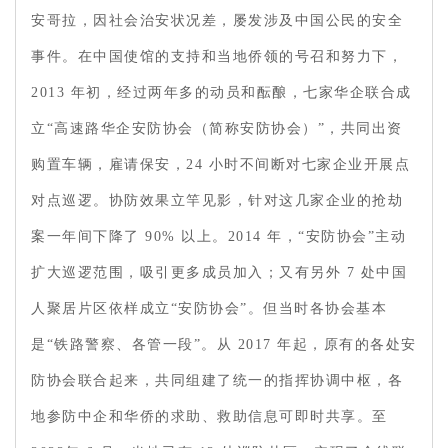
安哥拉，因社会治安状况差，屡发涉及中国公民的安全
事件。在中国使馆的支持和当地侨领的号召和努力下，
2013 年初，经过两年多的动员和酝酿，七家华企联合成
立“高速路华企安防协会（简称安防协会）”，共同出资
购置车辆，雇请保安，24 小时不间断对七家企业开展点
对点巡逻。协防效果立竿见影，针对这几家企业的抢劫
案一年间下降了 90% 以上。2014 年，“安防协会”主动
扩大巡逻范围，吸引更多成员加入；又有另外 7 处中国
人聚居片区依样成立“安防协会”。但当时各协会基本
是“铁路警察、各管一段”。从 2017 年起，原有的各处安
防协会联合起来，共同组建了统一的指挥协调中枢，各
地参防中企和华侨的求助、救助信息可即时共享。至