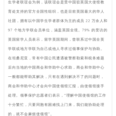
生学者联谊会为例，该联谊会是受中国驻英国大使馆教
育处支持的官方全国性组织，也是目前英国最大的华人
社团，拥有以中国学生学者群体为主的成员 22 万余人和
97 个地方学联会员单位，涵盖英国全境。79% 的受访的
英国留学人员表示，留学英国期间，曾联系过中国全英
学联或地方学联为自己或他人寻求过领事保护与协助。
在坦桑尼亚，常有中国公民遭遇被警察勒索和税务难题
后向当地的中国商会和华助中心求助，商会和华助中心
一般都能帮助其解决，只有在遇到解决不了的问题时，
商会和华助中心才会向中国使领馆汇报，由使领馆接手
处理。领事保护志愿者们表示，“理解中国使领馆的工作
十分繁忙，只要同胞有困难找上门来，我们能协助处理
的，就不会麻烦使领馆”。