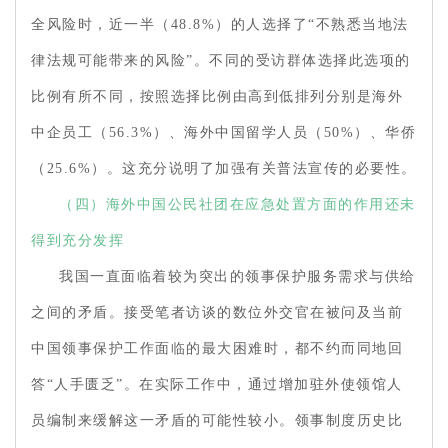
全风险时，近一半（48.8%）的人选择了“不熟悉当地法
律法规可能带来的风险”。不同的受访群体选择此选项的
比例有所不同，按照选择比例由高到低排列分别是海外
中企员工（56.3%）、海外中国留学人员（50%）、华侨
（25.6%）。这充分说明了加强有关普法宣传的必要性。
（
四）海外中国公民社团在应急处置方面的作用还未
得到充分发挥
我国一直面临着较为突出的领事保护服务需求与供给
之间的矛盾。接受笔者访谈的数位外交官在被问及当前
中国领事保护工作面临的最大困难时，都不约而同地回
答“人手匮乏”。在实际工作中，通过增加驻外使领馆人
员编制来缓解这一矛盾的可能性较小。领事制度历史比