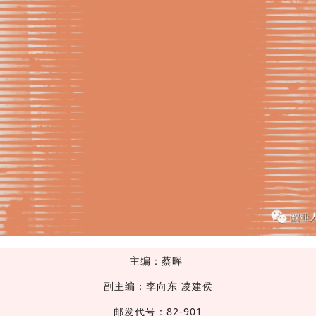
主编：蔡晖
副主编：李向东 凌建侯
邮发代号：82-901