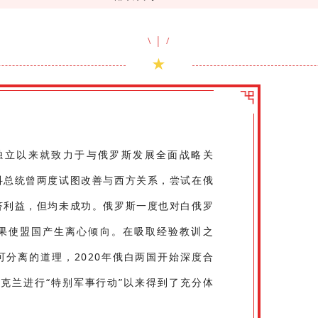
|
\
/
★
斯独立以来就致力于与俄罗斯发展全面战略关
科总统曾两度试图改善与西方关系，尝试在俄
济利益，但均未成功。俄罗斯一度也对白俄罗
结果使盟国产生离心倾向。在吸取经验教训之
分离的道理，2020年俄白两国开始深度合
乌克兰进行“特别军事行动”以来得到了充分体