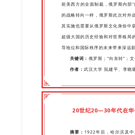
前美西方的全面制裁，俄罗斯内部“
的战略转向一样，俄罗斯此次对外
其实施也需要从俄罗斯文化身份中
超级大国的历史经验和对世界格局
导地位和国际秩序的未来带来深远
关键词：
俄罗斯；“向东转”；
作者：
武汉大学 阮建平、李晓
20世纪20—30年代
摘要：
1922年后，哈尔滨及