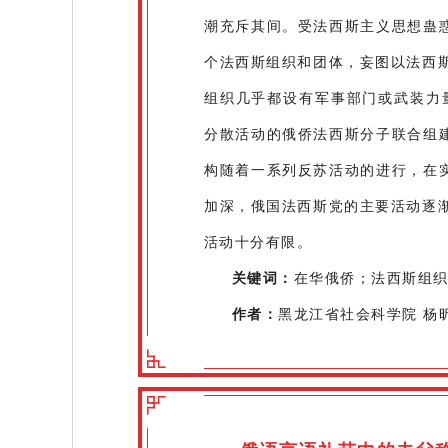
潮充斥其间。受法西斯主义思想蛊惑
个法西斯组织和团体，妄图以法西
组织几乎都设有军事部门或武装力量
分散活动的俄侨法西斯分子联合组建
构随着一系列反苏活动的进行，在实
加深，俄国法西斯党的主要活动逐
活动十分有限。
关键词：
在华俄侨；法西斯组
作者：
黑龙江省社会科学院 杨