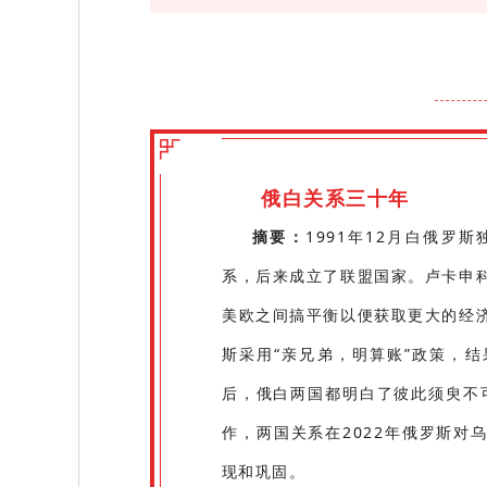
俄白关系三十年
摘要：
1991年12月白俄罗
系，后来成立了联盟国家。卢卡申
美欧之间搞平衡以便获取更大的经
斯采用“亲兄弟，明算账”政策，
后，俄白两国都明白了彼此须臾不可
作，两国关系在2022年俄罗斯对
现和巩固。