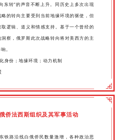
向东转”的声音不断上升。同历史上多次出现
战略的转向主要受到当前地缘环境的驱使，但
获取逻辑、道义和情感支持。基于一个曾经的
的洞察，俄罗斯此次战略转向将对美西方的主
影响。
文化身份；地缘环境；动力机制
暖
在华俄侨法西斯组织及其军事活动
中东铁路沿线白俄侨民数量激增，各种政治思