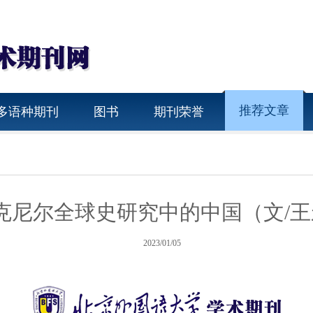
推荐文章
多语种期刊
图书
期刊荣誉
麦克尼尔全球史研究中的中国（文/
2023/01/05