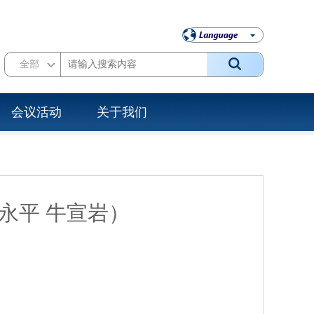
全部
会议活动
关于我们
王永平 牛宣岩）