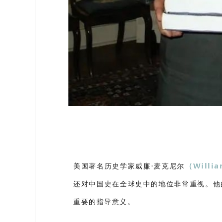
（Willia
美国著名历史学家威廉·麦克尼尔
还对中国史在全球史中的地位非常重视。他
重要的指导意义。