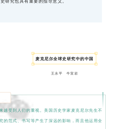
国史研究也具有重要的指导意义。
麦克尼尔全球史研究中的中国
王永平 牛宣岩
来越受到人们的重视。美国历史学家麦克尼尔先生不
究的范式、书写等产生了深远的影响，而且他运用全