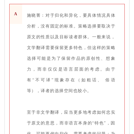
A
施晓菁：对于归化和异化，要具体情况具体
分析，没有固定的标准。策略选择要取决于
原文的性质以及目标读者群体。一般来说，
文学翻译需要保留更多特色，但这样的策略
选择可能是为了保留作品的原创性、想象
力，而非仅仅是语言层面的考虑。由于
有“不可译”现象存在（如粗话、 俗语
等），译者的选择空间也较小。
至于非文学翻译，应当更多地考虑如何忠实
于原文的意思，而非语言本身的“特色”，因
此，可能更偏向归化。需要考虑的问题：为