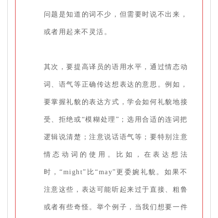
问题是知道的词不少，但需要时说不出来，
或者用起来不灵活。
其次，要提高译员的语用水平，通过情态动
词、语气等正确传达想表达的意思。例如，
要掌握礼貌的表达方式，学会如何礼貌地接
受、拒绝或“模糊处理”；选用合适的连词把
逻辑说清楚；注意说话语气等；要特别注意
情态动词的使用。比如，在表达想法
时，“might”比“may”更委婉礼貌。如果不
注意这些，表达可能听起来过于直接、粗鲁
或者有些奇怪。举个例子，当我们想要一件