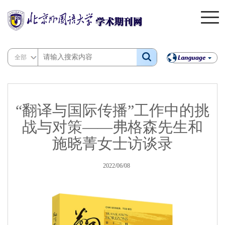
全部
“翻译与国际传播”工作中的挑
战与对策——弗格森先生和
施晓菁女士访谈录
2022/06/08