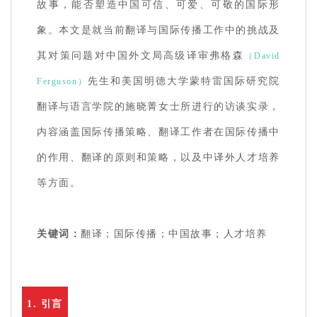
故事，能否塑造中国可信、可爱、可敬的国际形
象。本文是就当前翻译与国际传播工作中的挑战及
其对策问题对中国外文局高级译审弗格森
（David
先生和美国明德大学蒙特雷国际研究院
Ferguson）
翻译与语言学院的施晓菁女士所进行的访谈实录，
内容涵盖国际传播策略、翻译工作者在国际传播中
的作用、翻译的原则和策略，以及中译外人才培养
等方面。
关键词：
翻译；国际传播；中国故事；人才培养
1. 引言