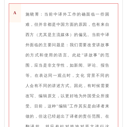
A
施晓菁：当前中译外工作的确面临一些困
难，但并非都是中国方面的原因，也有来自
西方（尤其是主流媒体）的偏见。当前中译
外面临的主要问题是：我们需要改变讲故事
的方式和使用的语言。此处“讲故事”的范
围，应当是非文学性，如新闻、评论、报告
等。在表达同一观点时，文化 背景不同的
人会有不同的讲述方式。因此，有时候需要
改写、编辑原文，以更好地为外国受众所接
受。目前，这种“编辑”工作其实是由译者来
做的，但这已经超出了译者的责任范围。在
翻译前，就应有针对性地对原文进行这