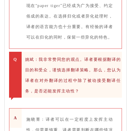
现在“paper tiger”已经成为广为接受、约定
俗成的表达。在选择归化或者异化处理时，
译者的语言能力也十分重要。有经验的译者
可以在归化的同时，保留一些异化的特色。
Q
姚斌：我非常赞同您的观点。译者要根据翻译的
目的和受众，谨慎选择翻译策略。那么，您认为
译者在对外翻译的过程中除了被动接受翻译任
务，是否还能发挥主动性？
A
施晓菁：译者可以在一定程度上发挥主动
性，但需要慎重。译者需要判断在哪些情况