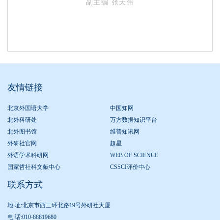
副主编 张天伟
友情链接
北京外国语大学
中国知网
北外科研处
万方数据知识平台
北外图书馆
维普知讯网
外研社官网
超星
外语学术科研网
WEB OF SCIENCE
国家哲社科文献中心
CSSCI评价中心
联系方式
地 址:北京市西三环北路19号外研社大厦
电 话:010-88819680