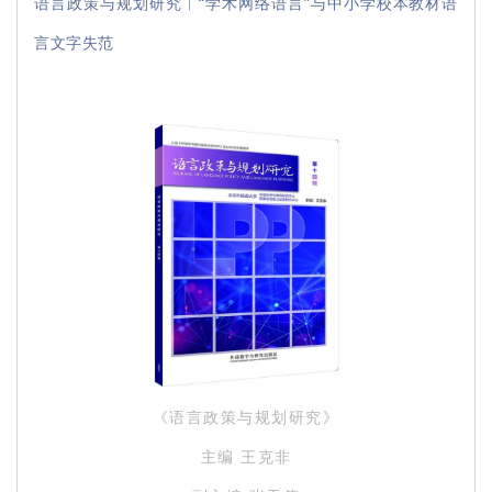
语言政策与规划研究︱“学术网络语言”与中小学校本教材语
言文字失范
《语言政策与规划研究》
主编 王克非