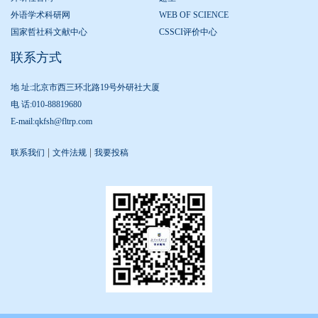
外语学术科研网
WEB OF SCIENCE
国家哲社科文献中心
CSSCI评价中心
联系方式
地 址:北京市西三环北路19号外研社大厦
电 话:010-88819680
E-mail:qkfsh@fltrp.com
|
|
联系我们
文件法规
我要投稿