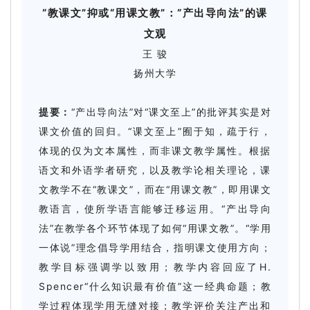
“教课文”抑或“用课文教”：“产出导向法”的课
文观
王 骏
扬州大学
提要：
“产出导向法”对“课文至上”的批评其实是对
课文价值的回归。“课文至上”囿于知，疏于行，
体现的仅为文本属性，而非课文教学属性。根据
语文和外语学者研究，以及教学论相关理论，课
文教学不在“教课文”，而在“用课文教”，即用课文
教语言，使所学语言能够迁移运用。“产出导向
法”在教学各个环节体现了如何“用课文教”。“学用
一体说”理念倡导学用结合，指明课文使用方向；
教学目标强调学以致用；教学内容回应了H.
Spencer“什么知识最有价值”这一经典命题；教
学过程体现学用无缝对接；教学评价关注产出和