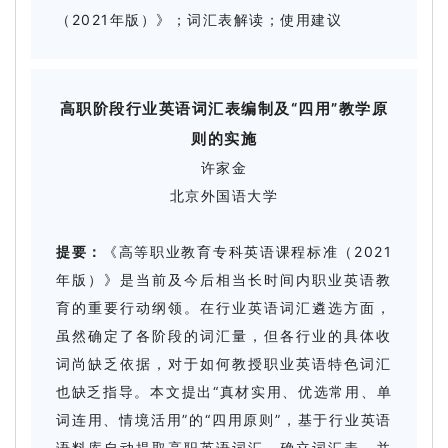
（2021年版）》；词汇表解读；使用建议
高职阶段行业英语词汇表编制及“四用”
教学原
则的实施
许家金
北京外国语大学
提要：
《高等职业教育专科英语课程标准（2021
年版）》是当前及今后相当长时间内职业英语教
育的重要行动纲领。在行业英语词汇遴选方面，
虽然确定了各阶段的词汇量，但各行业的具体收
词尚缺乏依据，对于如何教授职业英语特色词汇
也缺乏指导。本文提出“真材实用、优选常用、单
词连用、情境活用”的“四用原则”，基于行业英语
语料库自动提取高职英语词汇，确立词汇表，并