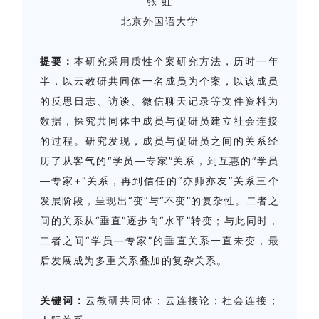
张 虹
北京外国语大学
提要：
本研究采用质性个案研究方法，历时一年
半，以云教研共同体一名成员为个案，以该成员
的反思日志、访谈、微信聊天记录等文件资料为
数据，探究共同体中成员与促研员建立社会连接
的过程。研究发现，成员与促研员之间的关系经
历了从客气的“学员—专家”关系，到互惠的“学员
—专家+”关系，再到信任的“亦师亦友”关系三个
发展阶段，呈现出“变”与“不变”的复杂性。二者之
间的关系从“垂直”逐步向“水平”转变；与此同时，
二者之间“学员—专家”的垂直关系一直未变，最
后发展成为多重关系叠加的复杂关系。
关键词：
云教研共同体；云连接论；社会连接；