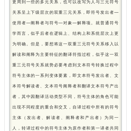
更周到一些的多元关系，也可以改写为人与三元符号
关系呈上下级层次的双重三元关系，即符号发出者—
使用者—阐释者与符号—对象—解释项。
就普通符号
学而言，似乎后者在逻辑上、结构上和系统层次上更
为明确。
但是，要想将这一双重三元符号关系移入以
解读和阐释为主要特征的翻译符指过程，似乎这一双
重三元符号关系就势必要考虑到文本符号转换过程中
符号主体的一系列变体要素，即文本符号发出者、文
本符号解读者、文本符号阐释者和翻译文本符号产出
者，其中因翻译活动类型不同，符号主体的角色可能
出现不同程度的重合和交叉，自译过程中所有的符号
主体（发出者、解读者、阐释者和产出者）为同一
人，转译过程中的符号主体为原作者和第一译者共同