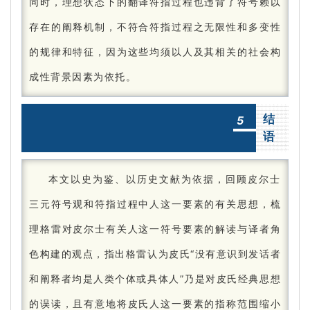
同时，理想状态下的翻译符指过程也违背了符号赖以
存在的阐释机制，不符合符指过程之无限性和多变性
的规律和特征，因为这些均须以人及其相关的社会构
成性背景因素为依托。
结
5
语
本文以史为鉴、以历史文献为依据，回顾皮尔士
三元符号观和符指过程中人这一要素的有关思想，梳
理格雷对皮尔士有关人这一符号要素的解读与译者角
色构建的观点，指出格雷认为皮氏“没有意识到发话者
和阐释者均是人类个体或具体人”乃是对皮氏经典思想
的误读，且有意地将皮氏人这一要素的指称范围缩小