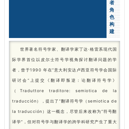
者
角
色
构
建
世界著名符号学家、翻译学家丁达·格雷系现代国
际学界首位以皮尔士符号学视角探讨翻译问题的学
者，曾于1990 年在“意大利安达卢西亚符号学会国际
研讨会”上提交《翻译即叛逆：
论翻译符号学》
（Traduttore traditore: semiotica de la
traducción），提出了“翻译符号学（semiotica de
la traducción）这一概念，尽管后来改称为“符号翻
译学”，但对符号学与翻译学的跨学科研究产生了重大