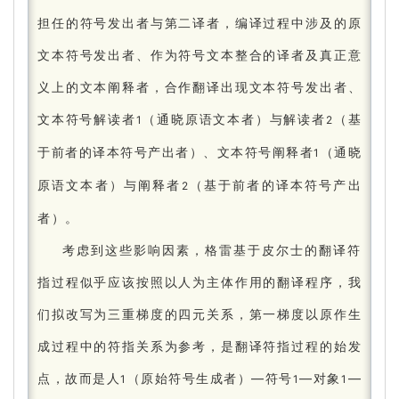
担任的符号发出者与第二译者，编译过程中涉及的原
文本符号发出者、作为符号文本整合的译者及真正意
义上的文本阐释者，合作翻译出现文本符号发出者、
文本符号解读者
（通晓原语文本者）与解读者
（基
1
2
于前者的译本符号产出者）、文本符号阐释者
（通晓
1
原语文本者）与阐释者
（基于前者的译本符号产出
2
者）。
考虑到这些影响因素，格雷基于皮尔士的翻译符
指过程似乎应该按照以人为主体作用的翻译程序，我
们拟改写为三重梯度的四元关系，第一梯度以原作生
成过程中的符指关系为参考，是翻译符指过程的始发
点，故而是人
（原始符号生成者）—符号
—对象
—
1
1
1