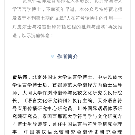
贾洪伟老师是首都师范大学教授、北京外国语大
学语言学博士，不幸英年早逝。
本公众号特将贾老师
发表于本刊第七期的文章“人在符号转换中的作用——
对皮尔士与格雷翻译符指过程的批判与建构”再次推
送，以示沉痛悼念！
作者简介
贾洪伟
，北京外国语大学语言学博士、中央民族大
学语言学博士后、首都师范大学翻译方向硕士生导
师、大同大学许渊冲翻译与比较文化研究院执行院
长、《语言文化研究辑刊》执行主编、天外语言符
号应用传播研究中心研究员、川外国际话语体系研
究院研究员、泰国西那瓦大学符号学与文化研究方
向博士生导师等，兼任中国语言与符号学研究会理
事、中国英汉语比较研究会翻译史研究会理