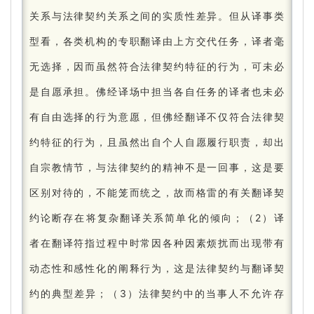
关系与法律契约关系之间的实质性差异。
但从译事类
型看，各类机构的专职翻译由上方交代任务，译者毫
无选择，因而虽然符合法律契约特征的行为，可未必
是自愿承担。
佛经译场中担当各自任务的译者也未必
有自由选择的行为意愿，但佛经翻译不仅符合法律契
约特征的行为，且虽然出自个人自愿履行职责，却出
自宗教情节，与法律契约的精神不是一回事，这是要
区别对待的，不能笼而统之，故而格雷的有关翻译契
约论断存在将复杂翻译关系简单化的倾向；
（2）译
者在翻译符指过程中时常因各种因素烦扰而出现带有
动态性和感性化的阐释行为，这是法律契约与翻译契
约的典型差异；
（3）法律契约中的当事人不允许存