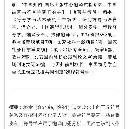
事、“中国知网”国际出版中心翻译质检专家、中国
语言与符号学研究会会刊《语言与符号》编委、
《符号学与艺术研究》主编等；研究方向为语言
学、译介史、中国翻译思想史、海外汉学、翻译符
号学、翻译安全、法律翻译等，主持省部级2项，
参与省部级项目7项，国家社科一般项目2项、国家
社会科学重要项目1项，出版专著5部、编著6部、
教材2部，发表国内外核心期刊论文40余篇，普通
期刊论文近50篇，与天外前副校长、中国符号学会
会长王铭玉教授共同创建“翻译符号学”。
摘要：
格雷（Gorlée, 1994）认为皮尔士的三元符号
关系及符指过程弱化了人这一关键符号要素；
格雷将
皮尔士符号学应用于翻译问题分析，虽然意识到人作