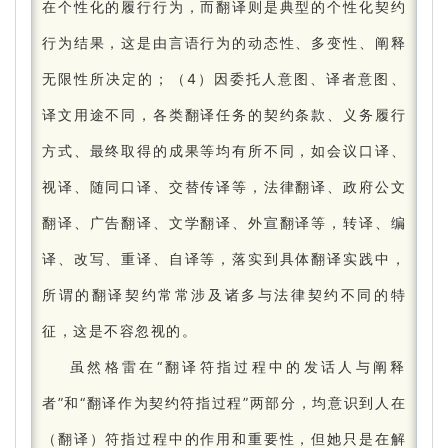
在个性化的履行行为，而翻译则是典型的个性化契约
行为结果，这是由言语行为的动态性、多变性、阐释
无限性所决定的；
（4）因委托人意图、译者意图、
译文用途不同，各类翻译任务的契约条款、义务履行
方式、最终取得的成果等均有所不同，如会议口译、
视译、随同口译、交替传译等，法律翻译、政府公文
翻译、广告翻译、文学翻译、外宣翻译等，转译、编
译、改写、重译、自译等，落实到具体翻译实践中，
所谓的翻译契约常常涉及诸多与法律契约不同的特
征，这是不容忽视的。
虽然格雷在“翻译符指过程中的发话人与阐释
者”和“翻译作为契约符指过程”两部分，均意识到人在
（翻译）符指过程中的作用和重要性，但她只是在解