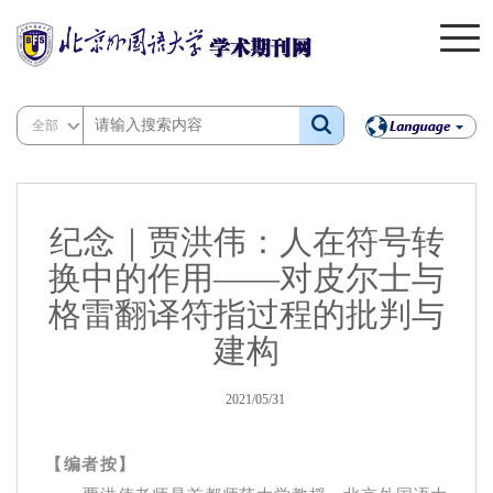
全部
纪念｜贾洪伟：人在符号转
换中的作用——对皮尔士与
格雷翻译符指过程的批判与
建构
2021/05/31
【编者按】