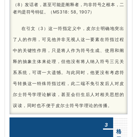
（8）发话者，甚至可能是阐释者，均非符号之根本，二
者均是符号特征。
（MS318: 58, 1907）
在引文（3）这一符指定义中，皮尔士明确地突出
了人的作用，可见他并非无视人这一要素在符指过程
中的关键性作用，只是将人作为符号生成、使用和阐
释的抽象主体来处理，但他没有将人纳入符号三元关
系系统，可谓一大遗憾。
与此同时，他更没有考虑符
号转换这一特殊符指过程，此二端不免引发后人对皮
尔士符号学理论解读，甚至会衍生后人对相关思想的
误读，同时也不便于皮尔士符号学理论的传播。
3
格