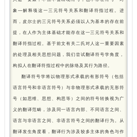
象—解释项这一三元符号关系和翻译符指过程。
进
而，皮尔士的三元符号关系必须以人为基本的存在前
提，在人作为主体基础才能存在这一三元符号关系和
翻译符指过程。
基于前文有关二氏对人这一重要因素
的处理及相关思想问题，我们尝试翻译符号学角度，
构拟人在翻译符指过程中的脉络及其行为路径。
翻译符号学将以物理形式承载的有形符号（包括
语言符号和非语言符号）与非物理形式承载的无形符
号（如思维、思想、构思等）之间的符号转换视为广
义的翻译范畴，涉及同一语言内部、不同语言之间、
语言与非语言之间、非语言符号之间的翻译行为。
从
翻译发生角度看，翻译行为涉及较多主体的角色与作