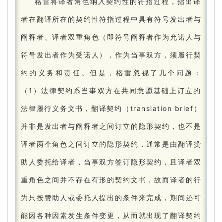
格雷将译者角色纳入契约性的符指过程，指出译
者在翻译所在的契约性符指过程中具有符号发出者与
阐释者、译者双重角色（即符号阐释者作为允诺人与
符号发出者作为受诺人），作为当事双方，须履行契
约的义务和责任。
但是，格雷忽视了几个问题：
（1）法律契约系当事双方在共同意愿基础上订立的
法律履行义务文书，翻译契约（translation brief）
并非是发出者与阐释者之间订立的隐形契约，也不是
译者两个角色之间订立的隐形契约，通常是由翻译赞
助人委托给译者，当事双方签订隐形契约，且译者双
重角色之间并不存在有形的契约文书，故而译者的行
为只按赞助人或委托人提出的条件来完成，期间还可
能因各种因素发生条件变更，从而就出现了翻译契约