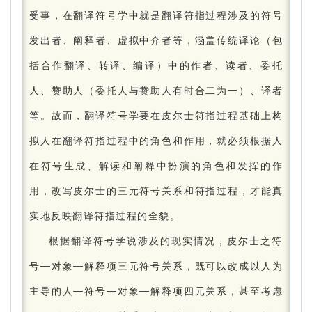
受事，在翻译符号学中就是翻译符指过程涉及的符号
发出者、阐释者、虚拟中介者等，涵盖传统译论（包
括合作翻译、转译、编译）中的作者、读者、委托
人、赞助人（委托人与赞助人有时合二为一）、译者
等。
故而，翻译符号学要在皮尔士符指过程基础上构
拟人在翻译符指过程中的角色和作用，就必须根据人
在符号生成、解读和阐释中扮演的角色和发挥的作
用，改写皮尔士的三元符号关系和符指过程，才能真
实地反映翻译符指过程的全貌。
根据翻译符号学说涉及的现实情况，皮尔士之符
号—对象—解释项三元符号关系，既可以改成以人为
主导的人—符号—对象—解释项四元关系，甚至考虑