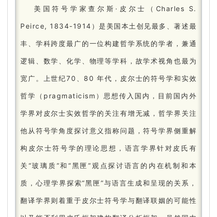
美国符号学家查尔斯·皮尔士（Charles S.
Peirce, 1834-1914）是美国本土创见最多、著述最
丰、学科跨度最广的一位构建哲学系统的学者，兼通
逻辑、数学、化学、物理等学科，故学术视角也最为
宽广。
上世纪70、80 年代，皮尔士的符号学和实效
哲学（pragmaticism）思想传入国内，目前国内外
学界对皮尔士实效哲学的关注有增无减，哲学界关注
他从符号学角度探讨意义指称问题，符号学界侧重解
构皮尔士符号学的理论思想，语言学界针对皮氏有
关“玻璃质”和“黑匣”观点探讨语言的内在机制和本
质，心理学界探索“黑匣”与语言生成和呈现的关系，
翻译学界则着重于皮尔士符号学与翻译联姻的可能性