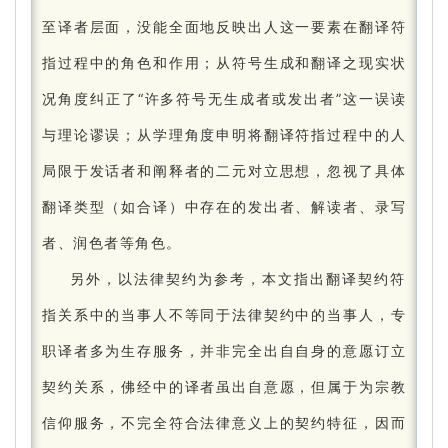
至译者层面，没能全面地反映出人这一要素在翻译符
指过程中的角色和作用；
从符号生成和翻译之现实状
况角度纠正了“许多符号无生成者或发出者”这一误读
与理论谬误；
从学理角度申明将翻译符指过程中的人
局限于发话者和阐释者的二元对立思想，忽视了具体
翻译类型（如合译）中存在的发出者、解读者、录写
者、润色者等角色。
另外，以法律契约为参考，本文指出翻译契约符
指关系中的当事人不等同于法律契约中的当事人，专
职译者多为生存服务，并非完全出自自身的意愿订立
契约关系，佛经中的译者虽出自意愿，但属于为宗教
信仰服务，不完全符合法律意义上的契约特征，因而