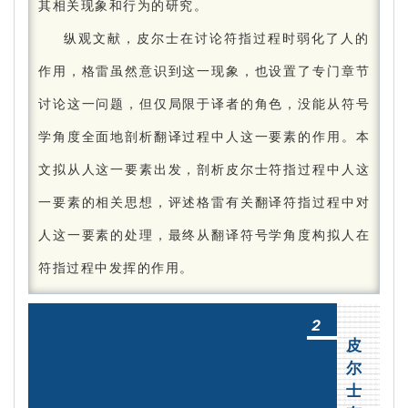
其相关现象和行为的研究。
纵观文献，皮尔士在讨论符指过程时弱化了人的
作用，格雷虽然意识到这一现象，也设置了专门章节
讨论这一问题，但仅局限于译者的角色，没能从符号
学角度全面地剖析翻译过程中人这一要素的作用。
本
文拟从人这一要素出发，剖析皮尔士符指过程中人这
一要素的相关思想，评述格雷有关翻译符指过程中对
人这一要素的处理，最终从翻译符号学角度构拟人在
符指过程中发挥的作用。
2
皮
尔
士