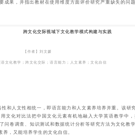
要成果，并指出教材在使用维度方面评价研究严重缺失的问
跨文化交际视域下文化教学模式构建与实践
【作者】刘文媛
英语文化教学；跨文化交际；语言能力；人文素养；文化自信
性和人文性相统一，即语言能力和人文素养培养并重。该研
利用文化对比法把中国文化元素有机地融入大学英语教学中，
用了问卷调查、知识测试和数据统计分析等研究方法为文化教
素养，又能培养学生的文化自信。