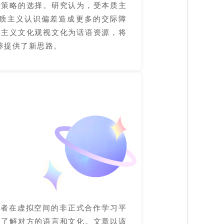
际策略的选择。研究认为，受本质主
质主义认识偏差造成更多的交际障
质主义文化观视文化为话语资源，将
养提供了新思路。
者在虚拟空间的非正式合作学习平
入了解对方的语言和文化。文章以该