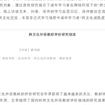
究对象，通过质性研究揭示了成年学习者在网络环境下的“跨
、线上访谈文本、问卷、语伴的学习反思日记、语伴微信交
跨文化交流，丰富非正式学习场景中成年学习者“跨文化成熟度
跨文化外语教材评价研究综述
【作者】廖鸿婧
】教材评价；实证研究；跨文化外语教材；教材使用
化外语教材的评价研究在学界获得了越来越多的关注。教材
作用。文章梳理了国内外跨文化外语教材评价领域的研究成