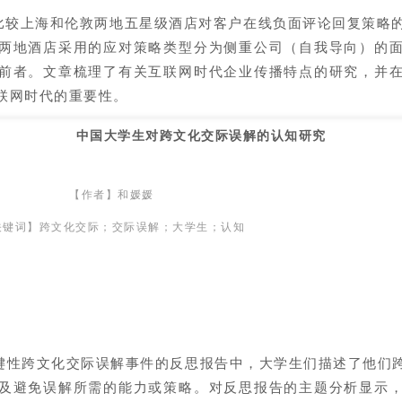
较上海和伦敦两地五星级酒店对客户在线负面评论回复策略
两地酒店采用的应对策略类型分为侧重公司（自我导向）的
前者。文章梳理了有关互联网时代企业传播特点的研究，并
联网时代的重要性。
中国大学生对跨文化交际误解的认知研究
【作者】和媛媛
关键词】跨文化交际；交际误解；大学生；认知
键性跨文化交际误解事件的反思报告中，大学生们描述了他们
及避免误解所需的能力或策略。对反思报告的主题分析显示