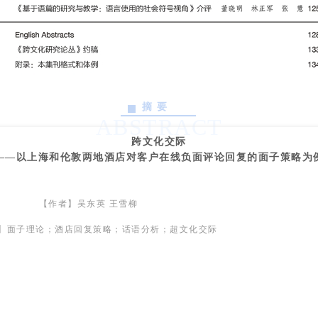
摘 要
ABSTRACT
跨文化交际
——以上海和伦敦两地酒店对客户在线负面评论回复的面子策略为
【作者】吴东英 王雪柳
】面子理论；酒店回复策略；话语分析；超文化交际