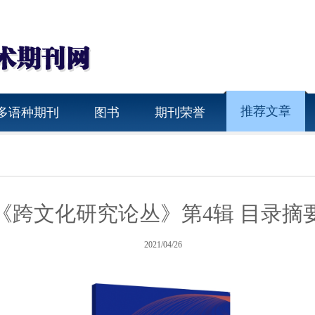
推荐文章
多语种期刊
图书
期刊荣誉
《跨文化研究论丛》第4辑 目录摘
2021/04/26