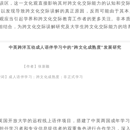
误区，这一文化观直接影响其对跨文化交际能力的认知和交
难以发现导致跨文化交际误解的真正原因，反而可能由于其本
观应当引起学界和跨文化交际教育工作者的更多关注。非本
相结合，为跨文化交际误解研究及大学生跨文化交际能力的培
中英跨洋互动成人语伴学习中的“跨文化成熟度”发展研究
【作者】张新颖
键词】成人语伴学习；跨文化成熟度；非正式学习
英国开放大学的远程线上语伴项目，搭建了中英两国成年学习
担任学习者和专业信息提供者的双重角色进行合作学习，深